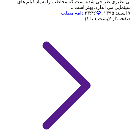
بی نظیری طراحی شده است که مخاطب را به یاد فیلم های
سینمایی می اندازد. بهتر است...
۷ اسفند ۱۳۹۵،‏ ۲۳:۴۶
ادامه مطلب
صفحه
۱
از
۱
(پست ۱ تا ۱)