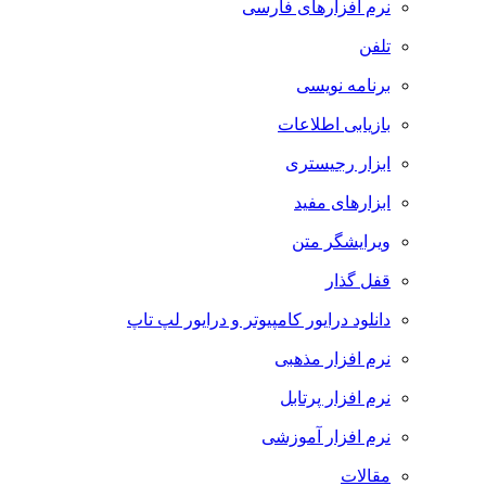
نرم افزارهای فارسی
تلفن
برنامه نویسی
بازیابی اطلاعات
ابزار رجیستری
ابزارهای مفید
ویرایشگر متن
قفل گذار
دانلود درایور کامپیوتر و درایور لپ تاپ
نرم افزار مذهبی
نرم افزار پرتابل
نرم افزار آموزشی
مقالات