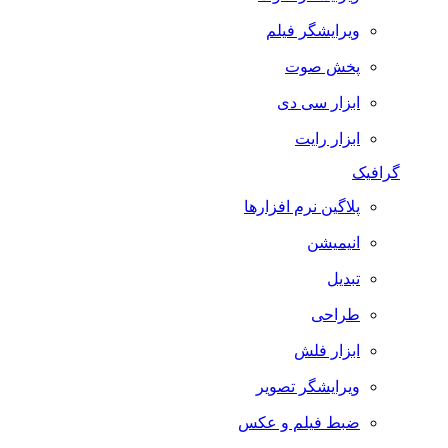
ویرایشگر فیلم
پخش صوت
ابزار سی دی
ابزار رایت
گرافیک
پلاگین نرم افزارها
انیمیشن
تبدیل
طراحی
ابزار فلش
ویرایشگر تصویر
ضبط فيلم و عكس