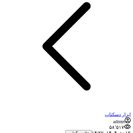
ابزار دسکتاپ
admin
۵۸٬۵۱۷
۱۲ دی ۱۴۰۴،‏ ۱۴:۲۷