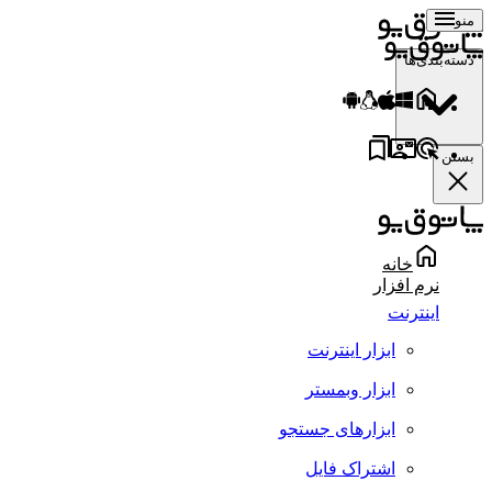
منو
دسته‌بندی‌ها
بستن
خانه
نرم افزار
اینترنت
ابزار اینترنت
ابزار وبمستر
ابزارهای جستجو
اشتراک فایل