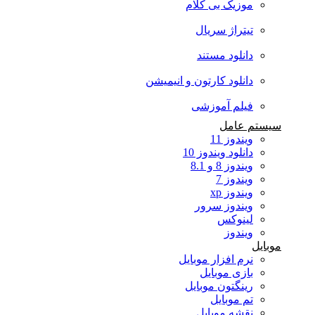
موزیک بی کلام
تیتراژ سریال
دانلود مستند
دانلود کارتون و انیمیشن
فیلم آموزشی
سیستم عامل
ویندوز 11
دانلود ویندوز 10
ویندوز 8 و 8.1
ویندوز 7
ویندوز xp
ویندوز سرور
لینوکس
ویندوز
موبایل
نرم افزار موبایل
بازی موبایل
رینگتون موبایل
تم موبایل
نقشه موبایل