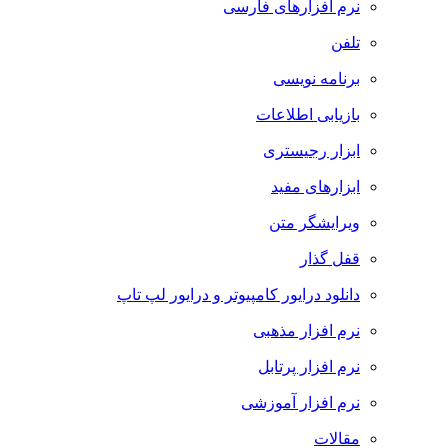
نرم افزارهای فارسی
تلفن
برنامه نویسی
بازیابی اطلاعات
ابزار رجیستری
ابزارهای مفید
ویرایشگر متن
قفل گذار
دانلود درایور کامپیوتر و درایور لپ تاپ
نرم افزار مذهبی
نرم افزار پرتابل
نرم افزار آموزشی
مقالات