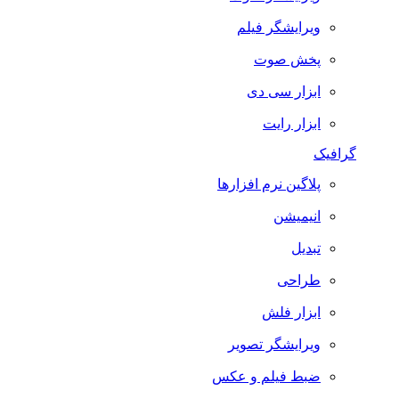
ویرایشگر فیلم
پخش صوت
ابزار سی دی
ابزار رایت
گرافیک
پلاگین نرم افزارها
انیمیشن
تبدیل
طراحی
ابزار فلش
ویرایشگر تصویر
ضبط فيلم و عكس