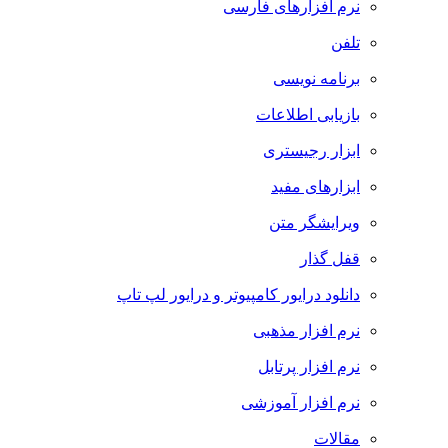
نرم افزارهای فارسی
تلفن
برنامه نویسی
بازیابی اطلاعات
ابزار رجیستری
ابزارهای مفید
ویرایشگر متن
قفل گذار
دانلود درایور کامپیوتر و درایور لپ تاپ
نرم افزار مذهبی
نرم افزار پرتابل
نرم افزار آموزشی
مقالات