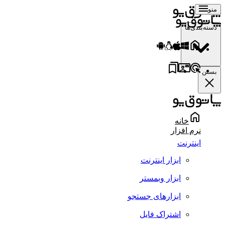
منو
دسته‌بندی‌ها
بستن
خانه
نرم افزار
اینترنت
ابزار اینترنت
ابزار وبمستر
ابزارهای جستجو
اشتراک فایل