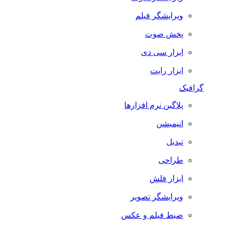
ویرایشگر فیلم
پخش صوت
ابزار سی دی
ابزار رایت
گرافیک
پلاگین نرم افزارها
انیمیشن
تبدیل
طراحی
ابزار فلش
ویرایشگر تصویر
ضبط فيلم و عكس