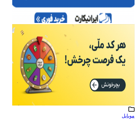
موبایل