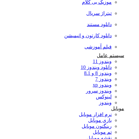
موزیک بی کلام
تیتراژ سریال
دانلود مستند
دانلود کارتون و انیمیشن
فیلم آموزشی
سیستم عامل
ویندوز 11
دانلود ویندوز 10
ویندوز 8 و 8.1
ویندوز 7
ویندوز xp
ویندوز سرور
لینوکس
ویندوز
موبایل
نرم افزار موبایل
بازی موبایل
رینگتون موبایل
تم موبایل
نقشه موبایل