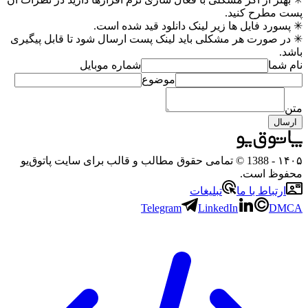
پست مطرح کنید.
✳ پسورد فایل ها زیر لینک دانلود قید شده است.
✳ در صورت هر مشکلی باید لینک پست ارسال شود تا قابل پیگیری
باشد.
نام شما
شماره موبایل
موضوع
متن
ارسال
۱۴۰۵
- 1388 © تمامی حقوق مطالب و قالب برای سایت پاتوق‌یو
محفوظ است.
ارتباط با ما
تبلیغات
Telegram
LinkedIn
DMCA