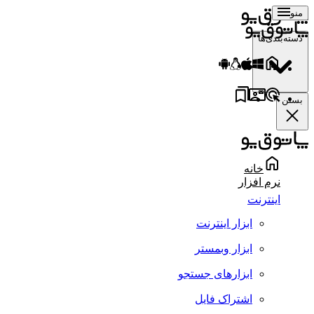
منو
دسته‌بندی‌ها
بستن
خانه
نرم افزار
اینترنت
ابزار اینترنت
ابزار وبمستر
ابزارهای جستجو
اشتراک فایل