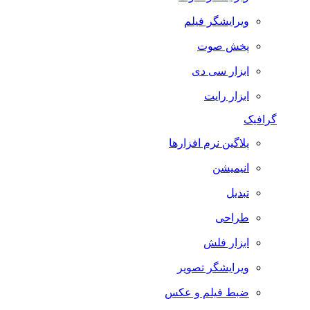
ویرایشگر فیلم
پخش صوت
ابزار سی دی
ابزار رایت
گرافیک
پلاگین نرم افزارها
انیمیشن
تبدیل
طراحی
ابزار فلش
ویرایشگر تصویر
ضبط فيلم و عكس