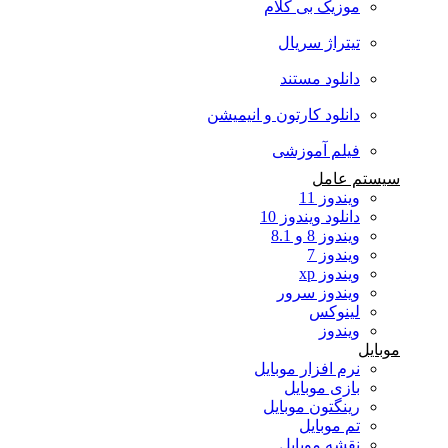
موزیک بی کلام
تیتراژ سریال
دانلود مستند
دانلود کارتون و انیمیشن
فیلم آموزشی
سیستم عامل
ویندوز 11
دانلود ویندوز 10
ویندوز 8 و 8.1
ویندوز 7
ویندوز xp
ویندوز سرور
لینوکس
ویندوز
موبایل
نرم افزار موبایل
بازی موبایل
رینگتون موبایل
تم موبایل
نقشه موبایل