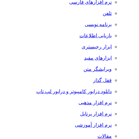
نرم افزارهای فارسی
تلفن
برنامه نویسی
بازیابی اطلاعات
ابزار رجیستری
ابزارهای مفید
ویرایشگر متن
قفل گذار
دانلود درایور کامپیوتر و درایور لپ تاپ
نرم افزار مذهبی
نرم افزار پرتابل
نرم افزار آموزشی
مقالات