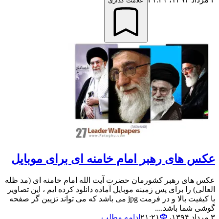
علامت گذاری
عکس های رهبر امام خامنه ای برای موبایل
عکس های رهبر کشورمان حضرت آیت الله امام خامنه ای (مد ظله
العالی) را برای پس زمینه موبایل آماده دانلود کرده ایم ، این تصاویر
با کیفیت بالا و در فرمت jpg می باشد که می تواند تزیین گر صفحه
گوشی شما باشد....
۳ مرداد ۱۳۹۴،‏ ۲۱:۲۱
ادامه مطلب