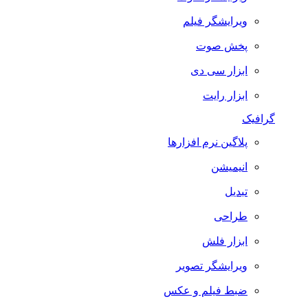
ویرایشگر فیلم
پخش صوت
ابزار سی دی
ابزار رایت
گرافیک
پلاگین نرم افزارها
انیمیشن
تبدیل
طراحی
ابزار فلش
ویرایشگر تصویر
ضبط فيلم و عكس