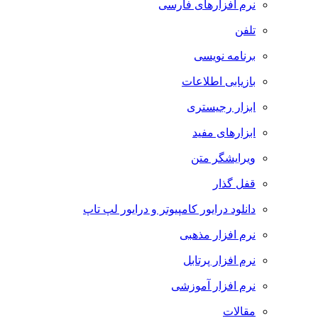
نرم افزارهای فارسی
تلفن
برنامه نویسی
بازیابی اطلاعات
ابزار رجیستری
ابزارهای مفید
ویرایشگر متن
قفل گذار
دانلود درایور کامپیوتر و درایور لپ تاپ
نرم افزار مذهبی
نرم افزار پرتابل
نرم افزار آموزشی
مقالات