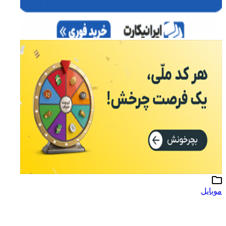
موبایل