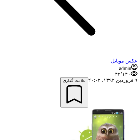
عکس موبایل
admin
۴۲٬۱۴۰
۹ فروردین ۱۳۹۲،‏ ۲۰:۰۲
علامت گذاری