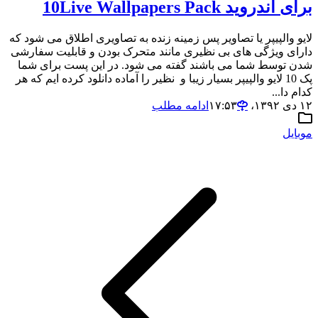
برای اندروید 10Live Wallpapers Pack
لایو والپیپر یا تصاویر پس زمینه زنده به تصاویری اطلاق می شود که
دارای ویژگی های بی نظیری مانند متحرک بودن و قابلیت سفارشی
شدن توسط شما می باشند گفته می شود. در این پست برای شما
پک 10 لایو والپیپر بسیار زیبا و نظیر را آماده دانلود کرده ایم که هر
کدام دا...
۱۲ دی ۱۳۹۲،‏ ۱۷:۵۳
ادامه مطلب
موبایل