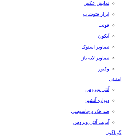
نمایش عکس
ابزار فتوشاپ
فونت
آیکون
تصاویر استوک
تصاویر لایه باز
وکتور
امنیتی
آنتی ویروس
دیواره آتشین
ضد هک و جاسوسی
آپدیت آنتی ویروس
گوناگون