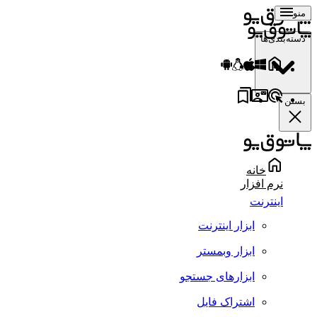
منو
دسته‌بندی‌ها
بستن
خانه
نرم افزار
اینترنت
ابزار اینترنت
ابزار وبمستر
ابزارهای جستجو
اشتراک فایل