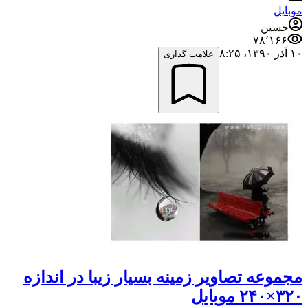
موبایل
حسین
۷۸٬۱۶۶
۱۰ آذر ۱۳۹۰،‏ ۸:۲۵
علامت گذاری
مجموعه تصاویر زمینه بسیار زیبا در اندازه
۳۲۰×۲۴۰ موبایل