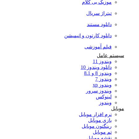
موزیک بی کلام
تیتراژ سریال
دانلود مستند
دانلود کارتون و انیمیشن
فیلم آموزشی
سیستم عامل
ویندوز 11
دانلود ویندوز 10
ویندوز 8 و 8.1
ویندوز 7
ویندوز xp
ویندوز سرور
لینوکس
ویندوز
موبایل
نرم افزار موبایل
بازی موبایل
رینگتون موبایل
تم موبایل
نقشه موبایل