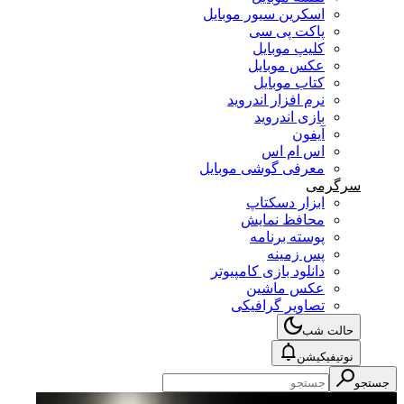
اسکرین سیور موبایل
پاکت پی سی
کلیپ موبایل
عکس موبایل
کتاب موبایل
نرم افزار اندروید
بازی اندروید
آیفون
اس ام اس
معرفی گوشی موبایل
سرگرمی
ابزار دسکتاپ
محافظ نمایش
پوسته برنامه
پس زمینه
دانلود بازی کامپیوتر
عکس ماشین
تصاویر گرافیکی
حالت شب
نوتیفیکیشن
جستجو