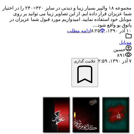
مجموعه ۱۸ والپپر بسیار زیبا و دیدنی در سایز ۳۲۰×۲۴۰ را در اختیار
شما عزیزان قرار داده ایم. از این تصاویر زیبا می توانید بر روی
موبایل خود استفاده نمایید. امیدواریم مورد قبول شما عزیزان در
پاتوق یو واقع شود....
۱۰ آذر ۱۳۹۰،‏ ۸:۲۵
ادامه مطلب
موبایل
حسین
۸۹۱
۷ آذر ۱۳۹۰،‏ ۲:۵۹
علامت گذاری