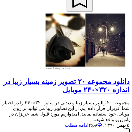
دانلود مجموعه ۲۰ تصویر زمینه بسیار زیبا در
اندازه ۳۲۰×۲۴۰ موبایل
مجموعه ۲۰ والپپر بسیار زیبا و دیدنی در سایز ۳۲۰×۲۴۰ را در اختیار
شما عزیزان قرار داده ایم. از این تصاویر زیبا می توانید بر روی
موبایل خود استفاده نمایید. امیدواریم مورد قبول شما عزیزان در
پاتوق یو واقع شود....
۵ بهمن ۱۳۹۰،‏ ۲:۵۸
ادامه مطلب