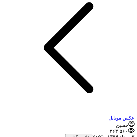
عکس موبایل
حسین
۳۶۳٬۵۶۰
۳ مرداد ۱۳۹۴،‏ ۲۱:۲۱