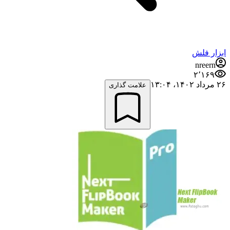
ابزار فلش
nreern
۲٬۱۶۹
۲۶ مرداد ۱۴۰۲،‏ ۱۳:۰۴
علامت گذاری