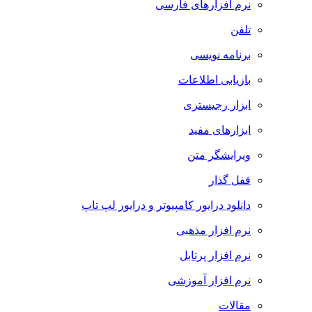
نرم افزارهای فارسی
تلفن
برنامه نویسی
بازیابی اطلاعات
ابزار رجیستری
ابزارهای مفید
ویرایشگر متن
قفل گذار
دانلود درایور کامپیوتر و درایور لپ تاپ
نرم افزار مذهبی
نرم افزار پرتابل
نرم افزار آموزشی
مقالات