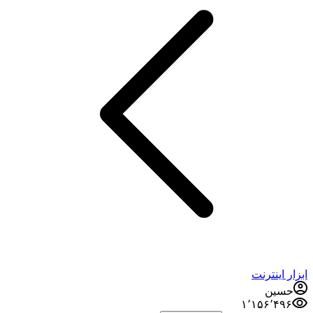
ابزار اینترنت
حسین
۱٬۱۵۶٬۴۹۶