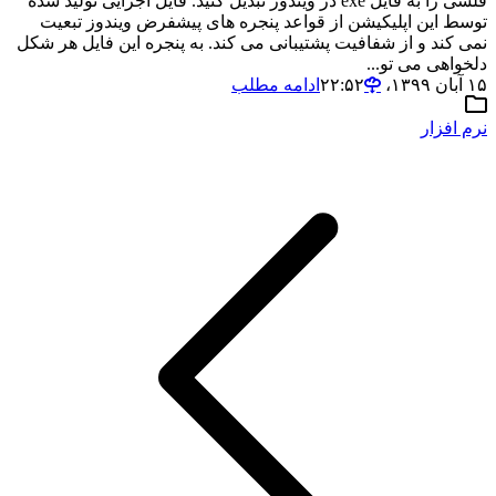
فلشی را به فایل exe در ویندوز تبدیل کنید. فایل اجرایی تولید شده
توسط این اپلیکیشن از قواعد پنجره های پیشفرض ویندوز تبعیت
نمی کند و از شفافیت پشتیبانی می کند. به پنجره این فایل هر شکل
دلخواهی می تو...
۱۵ آبان ۱۳۹۹،‏ ۲۲:۵۲
ادامه مطلب
نرم افزار