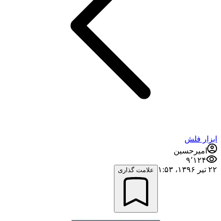
ابزار فلش
امیرحسین
۹٬۱۲۴
۲۲ تیر ۱۳۹۶،‏ ۱:۵۳
علامت گذاری