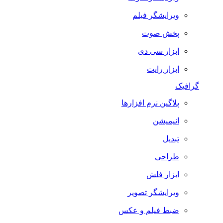
ویرایشگر فیلم
پخش صوت
ابزار سی دی
ابزار رایت
گرافیک
پلاگین نرم افزارها
انیمیشن
تبدیل
طراحی
ابزار فلش
ویرایشگر تصویر
ضبط فيلم و عكس