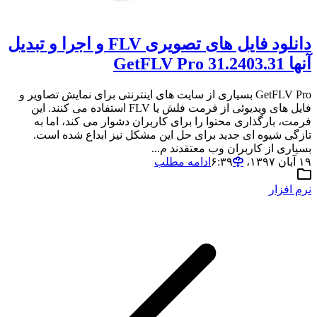
دانلود فایل های تصویری FLV و اجرا و تبدیل
آنها GetFLV Pro 31.2403.31
GetFLV Pro بسیاری از سایت های اینترنتی برای نمایش تصاویر و
فایل های ویدیوئی از فرمت فلش یا FLV استفاده می کنند. این
فرمت، بارگذاری محتوا را برای کاربران دشوار می کند، اما به
تازگی شیوه ای جدید برای حل این مشکل نیز ابداع شده است.
بسیاری از کاربران وب معتقدند م...
۱۹ آبان ۱۳۹۷،‏ ۶:۳۹
ادامه مطلب
نرم افزار