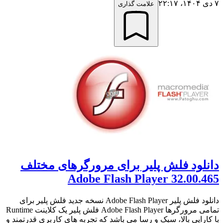
۷ دی ۱۴۰۴،‏ ۲۲:۱۷
علامت گذاری
دانلود فلش پلیر برای مرورگرهای مختلف
Adobe Flash Player 32.00.465
دانلود فلش پلیر Adobe Flash Player نسخه جدید فلش پلیر برای
تمامی مرورگرها Adobe Flash Player فلش پلیر یک کلاینت Runtime
با کارایی بالا، سبک و رسا می باشد که تجربه های کاربری قدرتمند و