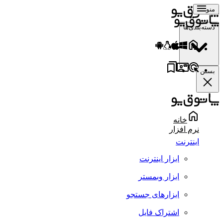
منو
دسته‌بندی‌ها
بستن
خانه
نرم افزار
اینترنت
ابزار اینترنت
ابزار وبمستر
ابزارهای جستجو
اشتراک فایل