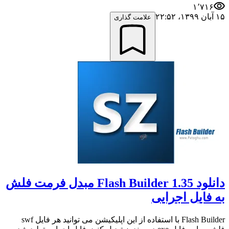
۱٬۷۱۶
۱۵ آبان ۱۳۹۹،‏ ۲۲:۵۲
علامت گذاری
دانلود Flash Builder 1.35 مبدل فرمت فلش
به فایل اجرایی
Flash Builder با استفاده از این اپلیکیشن می توانید هر فایل swf