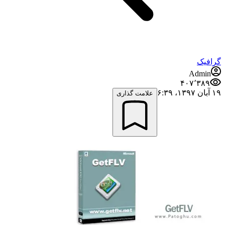
گرافیک
Admin
۴۰۷٬۳۸۹
۱۹ آبان ۱۳۹۷،‏ ۶:۳۹
علامت گذاری