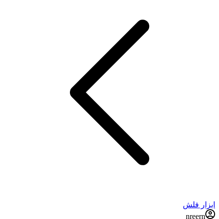
ابزار فلش
nreern