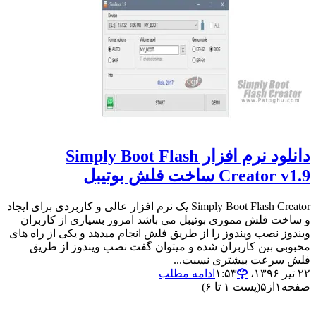
دانلود نرم افزار Simply Boot Flash
Creator v1.9 ساخت فلش بوتیبل
Simply Boot Flash Creator یک نرم افزار عالی و کاربردی برای ایجاد
و ساخت فلش مموری بوتیبل می باشد امروز بسیاری از کاربران
ویندوز نصب ویندوز را از طریق فلش انجام میدهد و یکی از راه های
محبوبی بین کاربران شده و میتوان گفت نصب ویندوز از طریق
فلش سرعت بیشتری نسبت...
۲۲ تیر ۱۳۹۶،‏ ۱:۵۳
ادامه مطلب
صفحه
۱
از
۵
(پست ۱ تا ۶)