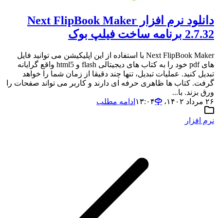
دانلود نرم افزار Next FlipBook Maker
2.7.32 برنامه ساخت فیلپ بوک
Next FlipBook Maker با استفاده از این اپلیکیشن می توانید فایل
های pdf خود را به کتاب های دیجیتالی flash و html5 واقع گرایانه
تبدیل کنید. عملیات تبدیل، تنها چند دقیقا از زمان شما را خواهد
گرفت. کتاب ها ظاهری حرفه ای دارند و کاربر می تواند صفحات را
ورق بزند. با...
۲۶ مرداد ۱۴۰۲،‏ ۱۳:۰۴
ادامه مطلب
نرم افزار