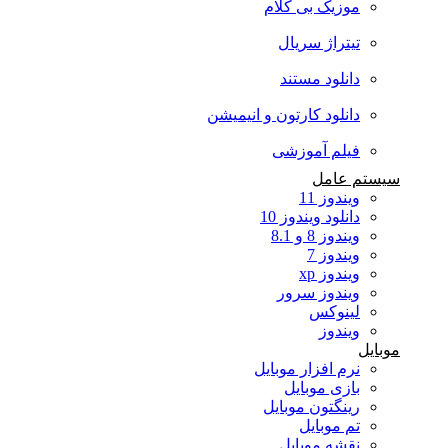
موزیک بی کلام
تیتراژ سریال
دانلود مستند
دانلود کارتون و انیمیشن
فیلم آموزشی
سیستم عامل
ویندوز 11
دانلود ویندوز 10
ویندوز 8 و 8.1
ویندوز 7
ویندوز xp
ویندوز سرور
لینوکس
ویندوز
موبایل
نرم افزار موبایل
بازی موبایل
رینگتون موبایل
تم موبایل
نقشه موبایل