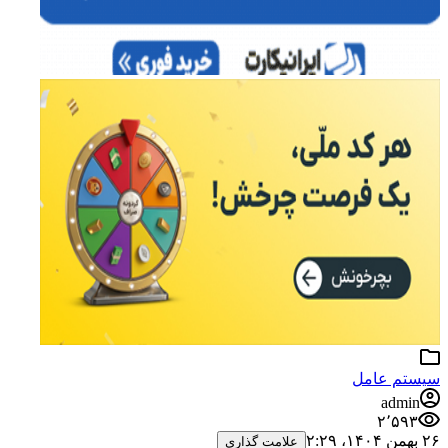
سیستم عامل
admin
۲٬۵۹۳
۲۶ بهمن ۱۴۰۴،‏ ۲:۲۹
علامت گذاری