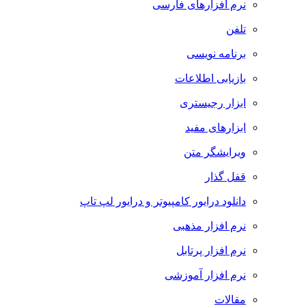
نرم افزارهای فارسی
تلفن
برنامه نویسی
بازیابی اطلاعات
ابزار رجیستری
ابزارهای مفید
ویرایشگر متن
قفل گذار
دانلود درایور کامپیوتر و درایور لپ تاپ
نرم افزار مذهبی
نرم افزار پرتابل
نرم افزار آموزشی
مقالات