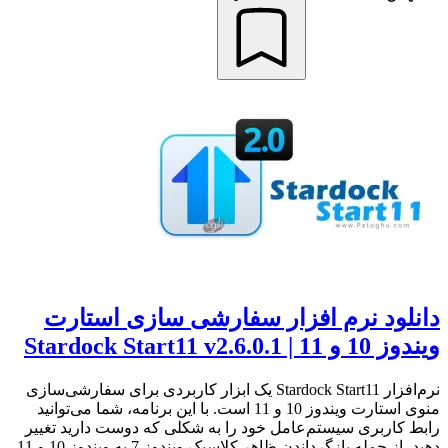
دانلود نرم افزار سفارشی سازی استارت
ویندوز 10 و 11 | Stardock Start11 v2.6.0.1
نرم‌افزار Stardock Start11 یک ابزار کاربردی برای سفارشی‌سازی
منوی استارت ویندوز 10 و 11 است. با این برنامه، شما می‌توانید
رابط کاربری سیستم‌عامل خود را به شکلی که دوست دارید تغییر
دهید، از جمله بازگرداندن ظاهر کلاسیک ویندوز 7 به ویندوز 10 و 11