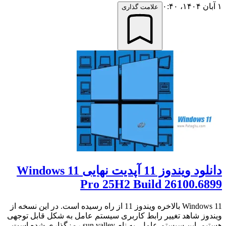
۱ آبان ۱۴۰۴،‏ ۰:۴۰
علامت گذاری
دانلود ویندوز 11 آپدیت نهایی Windows 11
Pro 25H2 Build 26100.6899
Windows 11 بالاخره ویندوز 11 از راه رسیده است. در این نسخه از
ویندوز شاهد تغییر رابط کاربری سیستم عامل به شکل قابل توجهی
هستیم. این سیستم عامل، به نام sun valley رمزگذاری شده است.