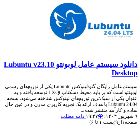
دانلود سیستم‌ عامل لوبونتو Lubuntu v23.10
Desktop
سیستم‌عامل رایگان گنو/لینوکس Lubuntu یکی از توزیع‌های رسمی
اوبونتو است که بر پایه محیط دسکتاپ LXQt توسعه یافته و به
عنوان یکی از سبک‌ترین توزیع‌های لینوکس شناخته می‌شود. نسخه
24.04 Lubuntu با هدف ارائه یک تجربه کاربری مدرن و در عین حال
ساده و کارآمد منتشر شده...
۹ شهریور ۱۴۰۴،‏ ۱۹:۴۷
ادامه مطلب
صفحه
۱
از
۹
(پست ۱ تا ۶)