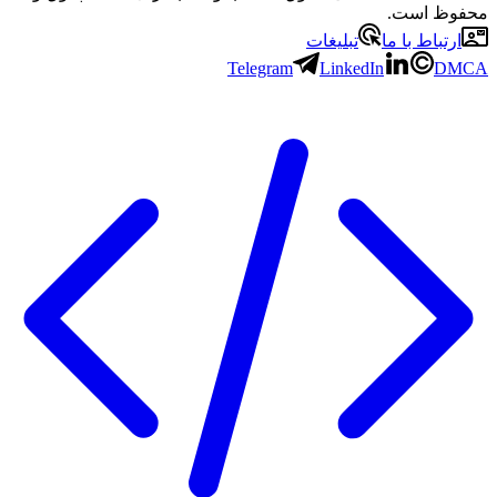
محفوظ است.
ارتباط با ما
تبلیغات
Telegram
LinkedIn
DMCA