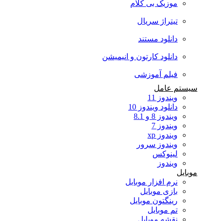
موزیک بی کلام
تیتراژ سریال
دانلود مستند
دانلود کارتون و انیمیشن
فیلم آموزشی
سیستم عامل
ویندوز 11
دانلود ویندوز 10
ویندوز 8 و 8.1
ویندوز 7
ویندوز xp
ویندوز سرور
لینوکس
ویندوز
موبایل
نرم افزار موبایل
بازی موبایل
رینگتون موبایل
تم موبایل
نقشه موبایل