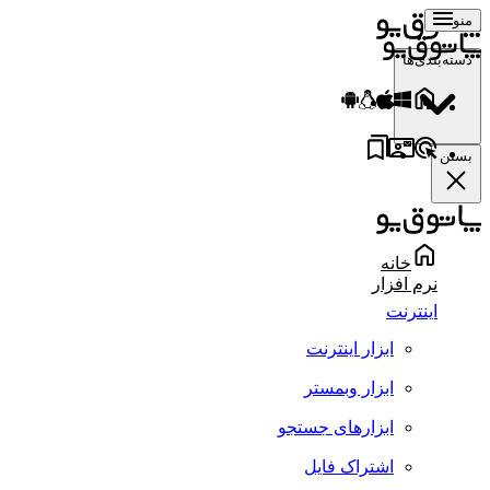
منو
دسته‌بندی‌ها
بستن
خانه
نرم افزار
اینترنت
ابزار اینترنت
ابزار وبمستر
ابزارهای جستجو
اشتراک فایل