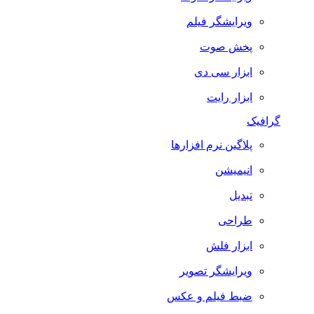
ویرایشگر فیلم
پخش صوت
ابزار سی دی
ابزار رایت
گرافیک
پلاگین نرم افزارها
انیمیشن
تبدیل
طراحی
ابزار فلش
ویرایشگر تصویر
ضبط فيلم و عكس