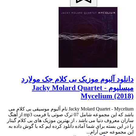
دانلود آلبوم موزیک بی کلام جک مولارد
میسلیوم Jacky Molard Quartet -
Mycelium (2018)
Jacky Molard Quartet - Mycelium نام آلبوم موسیقی بی کلام می
باشد که این مجموعه شامل 07 ترک صوتی با فرمت mp3 از آهنگ
سازان معروف دنیا می باشد ، از بهترین موزیک های بی کلام گیتار
را در این بسته برای شما آماده دانلود کرده ایم که با گوش داده به
این مجموعه حس آرام...