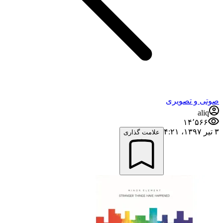
صوتی و تصویری
aliq
۱۴٬۵۶۶
۳ تیر ۱۳۹۷،‏ ۴:۲۱
علامت گذاری