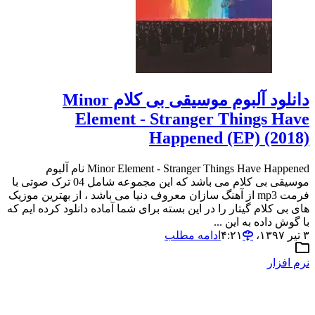
دانلود آلبوم موسیقی بی کلام Minor
Element - Stranger Things Have
Happened (EP) (2018)
Minor Element - Stranger Things Have Happened نام آلبوم
موسیقی بی کلام می باشد که این مجموعه شامل 04 ترک صوتی با
فرمت mp3 از آهنگ سازان معروف دنیا می باشد ، از بهترین موزیک
های بی کلام گیتار را در این بسته برای شما آماده دانلود کرده ایم که
با گوش داده به این ...
۳ تیر ۱۳۹۷،‏ ۴:۲۱
ادامه مطلب
نرم افزار