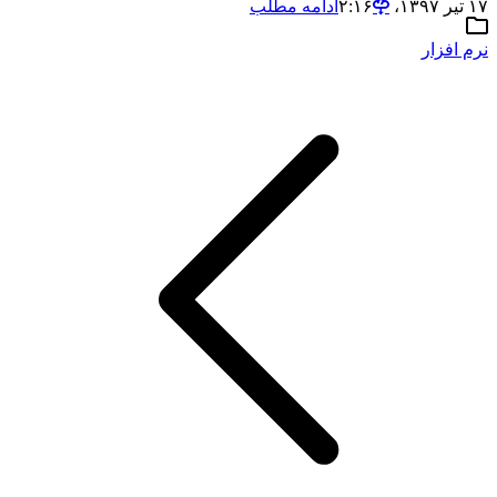
۱۷ تیر ۱۳۹۷،‏ ۲:۱۶
ادامه مطلب
نرم افزار