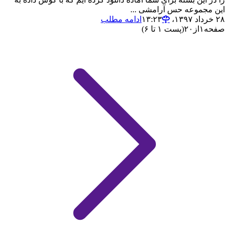
این مجموعه حس آرامشی ...
۲۸ خرداد ۱۳۹۷،‏ ۱۳:۲۳
ادامه مطلب
صفحه
۱
از
۲۰
(پست ۱ تا ۶)