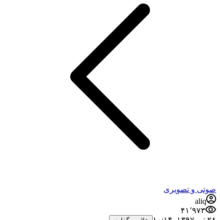
صوتی و تصویری
aliq
۴۱٬۹۷۳
۲۸ تیر ۱۳۹۷،‏ ۱۰:۱۴