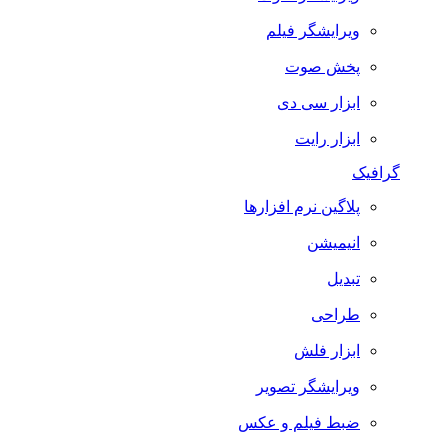
ویرایشگر فیلم
پخش صوت
ابزار سی دی
ابزار رایت
گرافیک
پلاگین نرم افزارها
انیمیشن
تبدیل
طراحی
ابزار فلش
ویرایشگر تصویر
ضبط فيلم و عكس