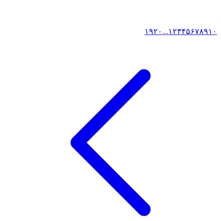
۱۹
۲۰
...
۱
۲
۳
۴
۵
۶
۷
۸
۹
۱۰