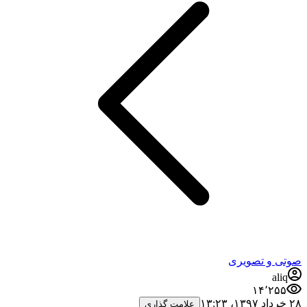
صوتی و تصویری
aliq
۱۴٬۲۵۵
۲۸ خرداد ۱۳۹۷،‏ ۱۳:۲۳
علامت گذاری