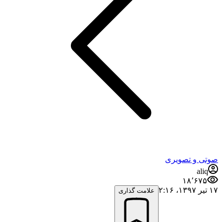
صوتی و تصویری
aliq
۱۸٬۶۷۵
۱۷ تیر ۱۳۹۷،‏ ۲:۱۶
علامت گذاری