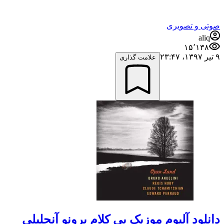
صوتی و تصویری
aliq
۱۵٬۱۳۸
۹ تیر ۱۳۹۷،‏ ۲۳:۴۷
علامت گذاری
دانلود آلبوم موزیک بی کلام برونو آنجلیلی