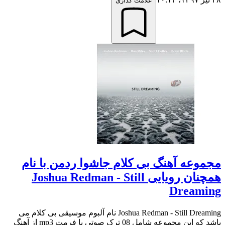
علامت گذاری
مجموعه آهنگ بی کلام جاشوا ردمن با نام
همچنان رویایی Joshua Redman - Still
Dreaming
Joshua Redman - Still Dreaming نام آلبوم موسیقی بی کلام می
باشد که این مجموعه شامل 08 ترک صوتی با فرمت mp3 از آهنگ