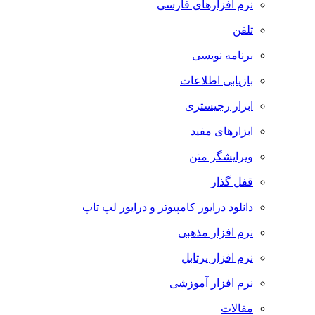
نرم افزارهای فارسی
تلفن
برنامه نویسی
بازیابی اطلاعات
ابزار رجیستری
ابزارهای مفید
ویرایشگر متن
قفل گذار
دانلود درایور کامپیوتر و درایور لپ تاپ
نرم افزار مذهبی
نرم افزار پرتابل
نرم افزار آموزشی
مقالات