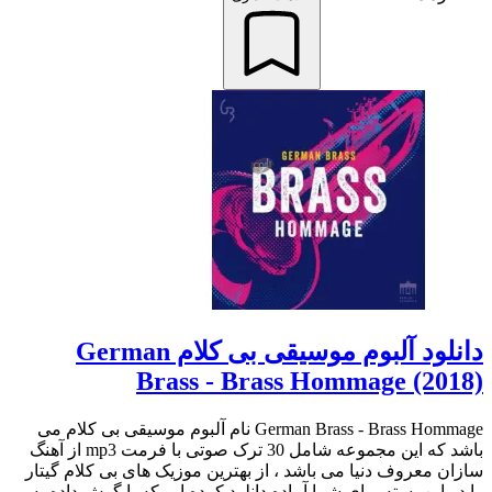
دانلود آلبوم موسیقی بی کلام German
Brass - Brass Hommage (2018)
German Brass - Brass Hommage نام آلبوم موسیقی بی کلام می
باشد که این مجموعه شامل 30 ترک صوتی با فرمت mp3 از آهنگ
سازان معروف دنیا می باشد ، از بهترین موزیک های بی کلام گیتار
را در این بسته برای شما آماده دانلود کرده ایم که با گوش داده به