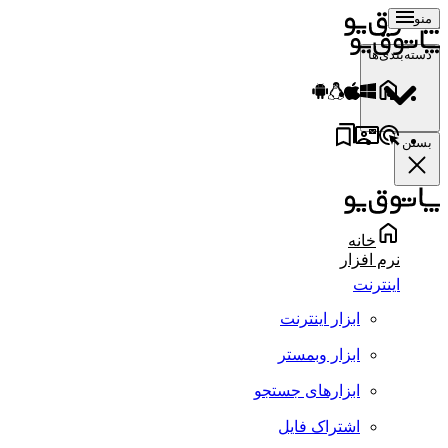
منو
دسته‌بندی‌ها
بستن
خانه
نرم افزار
اینترنت
ابزار اینترنت
ابزار وبمستر
ابزارهای جستجو
اشتراک فایل