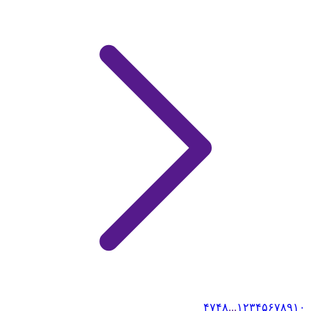
۴۷
۴۸
...
۱
۲
۳
۴
۵
۶
۷
۸
۹
۱۰