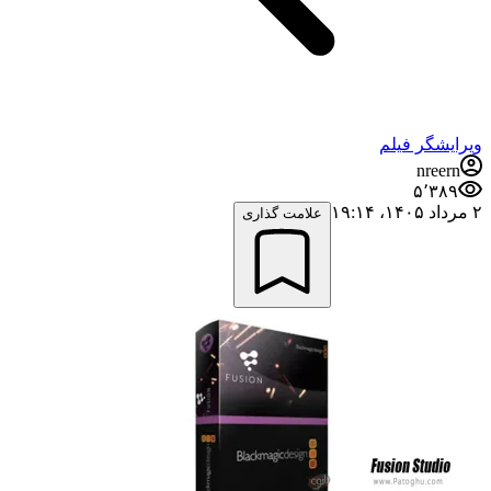
ویرایشگر فیلم
nreern
۵٬۳۸۹
۲ مرداد ۱۴۰۵،‏ ۱۹:۱۴
علامت گذاری