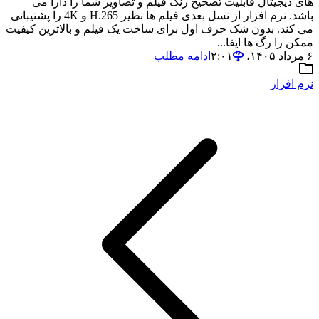
های دیجیتال قابلیت تصحیح رنگ فیلم و تصاویر شما را دارا می
باشد. نرم افزار از نسل بعدی فیلم ها نظیر H.265 و 4K را پشتیبانی
می کند. بدون شک حرف اول برای ساخت یک فیلم و بالاترین کیفیت
ممکن را رگ ها ایفا...
۶ مرداد ۱۴۰۵،‏ ۲:۰۱
ادامه مطلب
نرم افزار