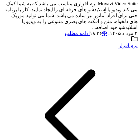
Movavi Video Suite نرم افزاری مناسب می باشد که به شما کمک
می کند ویدیو یا اسلایدشو های حرفه ای را ایجاد نمایید. کار با برنامه
حتی برای افراد آماتور نیز ساده می باشد. شما می توانید موزیک
های دلخواه، متن و افکت های بصری متنوعی را به ویدیو یا
اسلایدشو خود اضافه...
۲ مرداد ۱۴۰۵،‏ ۱۸:۳۶
ادامه مطلب
نرم افزار