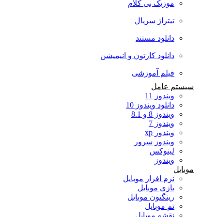
موزیک بی کلام
تیتراژ سریال
دانلود مستند
دانلود کارتون و انیمیشن
فیلم آموزشی
سیستم عامل
ویندوز 11
دانلود ویندوز 10
ویندوز 8 و 8.1
ویندوز 7
ویندوز xp
ویندوز سرور
لینوکس
ویندوز
موبایل
نرم افزار موبایل
بازی موبایل
رینگتون موبایل
تم موبایل
نقشه موبایل