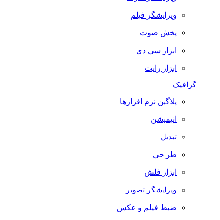
ویرایشگر فیلم
پخش صوت
ابزار سی دی
ابزار رایت
گرافیک
پلاگین نرم افزارها
انیمیشن
تبدیل
طراحی
ابزار فلش
ویرایشگر تصویر
ضبط فيلم و عكس