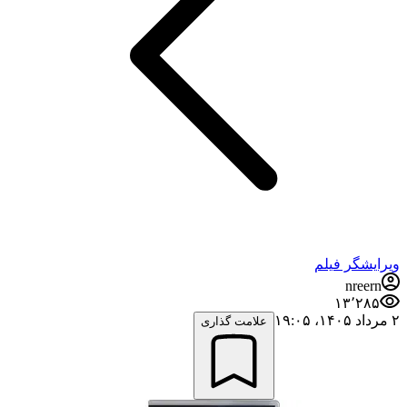
ویرایشگر فیلم
nreern
۱۳٬۲۸۵
۲ مرداد ۱۴۰۵،‏ ۱۹:۰۵
علامت گذاری