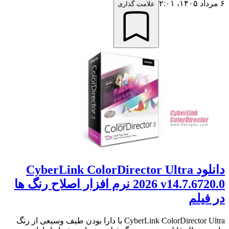
۶ مرداد ۱۴۰۵،‏ ۲:۰۱
علامت گذاری
دانلود CyberLink ColorDirector Ultra
2026 v14.7.6720.0 نرم افزار اصلاح رنگ ها
در فیلم
CyberLink ColorDirector Ultra با دارا بودن طیف وسیعی از رنگ