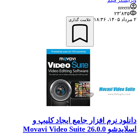
ویرایشگر فیلم
nreern
۲۳٬۸۳۵
۲ مرداد ۱۴۰۵،‏ ۱۸:۳۶
علامت گذاری
دانلود نرم افزار جامع ایجاد کلیپ و
اسلایدشو Movavi Video Suite 26.0.0