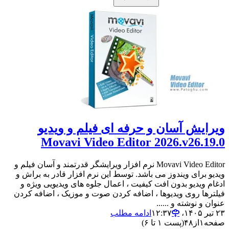
ویرایش آسان و حرفه ای فیلم و ویدیو
Movavi Video Editor 2026.v26.19.0
Movavi Video Editor نرم افزار ویرایشگر قدرتمند و آسان فیلم و
ویدیو برای ویندوز می باشد. توسط این نرم افزار قادر به براش و
ادغام ویدیو بدون افت کیفیت ، اعمال جلوه های ویدیویی ویژه و
فیلترها روی ویدیوها ، اضافه کردن صوت و موزیک ، اضافه کردن
عنوان و نوشته و ......
۲۳ تیر ۱۴۰۵،‏ ۱۲:۳۷
ادامه مطلب
صفحه
۱
از
۴۸
(پست ۱ تا ۶)