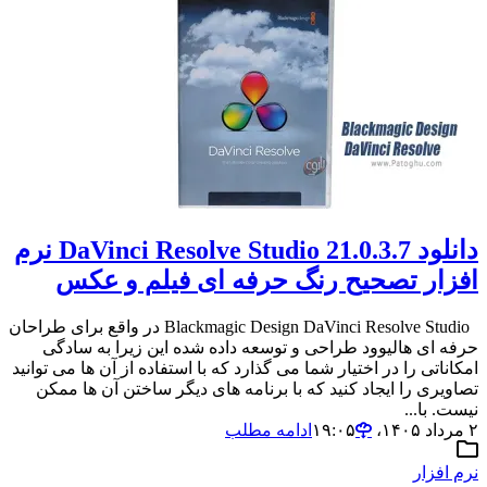
دانلود DaVinci Resolve Studio 21.0.3.7 نرم
افزار تصحیح رنگ حرفه ای فیلم و عکس
Blackmagic Design DaVinci Resolve Studio در واقع برای طراحان
حرفه ای هالیوود طراحی و توسعه داده شده این زیرا به سادگی
امکاناتی را در اختیار شما می گذارد که با استفاده از آن ها می توانید
تصاویری را ایجاد کنید که با برنامه های دیگر ساختن آن ها ممکن
نیست. با...
۲ مرداد ۱۴۰۵،‏ ۱۹:۰۵
ادامه مطلب
نرم افزار