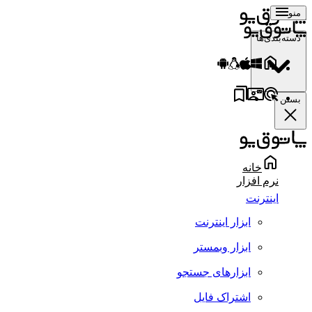
منو
دسته‌بندی‌ها
بستن
خانه
نرم افزار
اینترنت
ابزار اینترنت
ابزار وبمستر
ابزارهای جستجو
اشتراک فایل