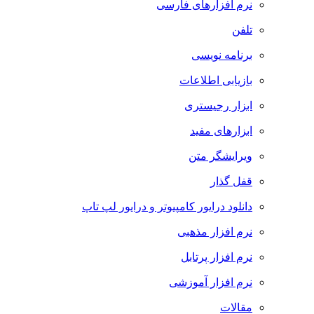
نرم افزارهای فارسی
تلفن
برنامه نویسی
بازیابی اطلاعات
ابزار رجیستری
ابزارهای مفید
ویرایشگر متن
قفل گذار
دانلود درایور کامپیوتر و درایور لپ تاپ
نرم افزار مذهبی
نرم افزار پرتابل
نرم افزار آموزشی
مقالات