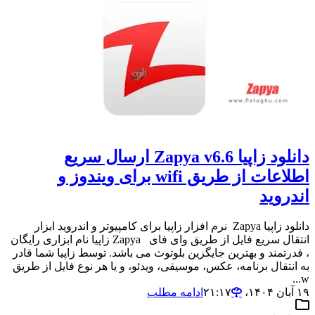
دانلود زاپیا Zapya v6.6 ارسال سریع
اطلاعات از طریق wifi برای ویندوز و
اندروید
دانلود زاپیا Zapya نرم افزار زاپیا برای کامپیوتر و اندروید ابزار
انتقال سریع فایل از طریق وای فای Zapya زاپیا نام ابزاری رایگان
، قدرتمند و بهترین جایگزین بلوتوث می باشد. توسط زاپیا شما قادر
به انتقال برنامه، عکس، موسیقی، ویدئو، و یا هر نوع فایل از طریق
w...
۱۹ آبان ۱۴۰۴،‏ ۲۱:۱۷
ادامه مطلب