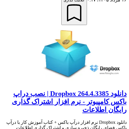
علامت گذاری
دانلود Dropbox 264.4.3385 | نصب دراپ
باکس کامپیوتر - نرم افزار اشتراک گذاری
رایگان اطلاعات
دانلود Dropbox نرم افزار درآپ باکس + کتاب آموزش کار با درآپ
باکس فضای رایگان ذخیره سازی و اشتراک گذاری اطلاعات