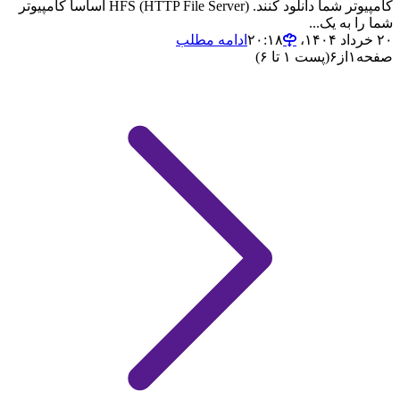
کامپیوتر شما دانلود کنند. HFS (HTTP File Server) اساسا کامپیوتر
شما را به یک...
۲۰ خرداد ۱۴۰۴،‏ ۲۰:۱۸
ادامه مطلب
صفحه
۱
از
۶
(پست ۱ تا ۶)