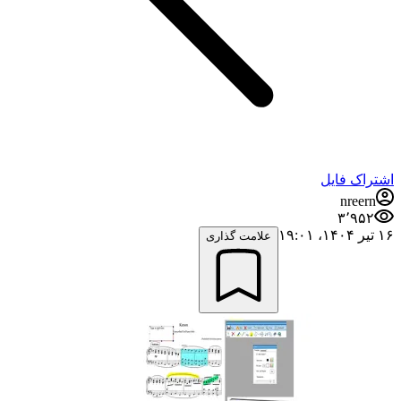
اشتراک فایل
nreern
۳٬۹۵۲
۱۶ تیر ۱۴۰۴،‏ ۱۹:۰۱
علامت گذاری