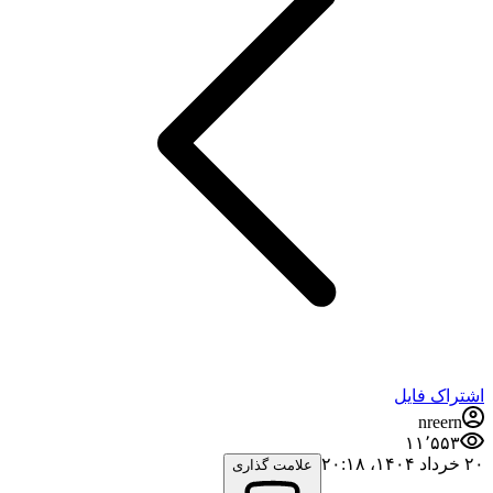
اشتراک فایل
nreern
۱۱٬۵۵۳
۲۰ خرداد ۱۴۰۴،‏ ۲۰:۱۸
علامت گذاری