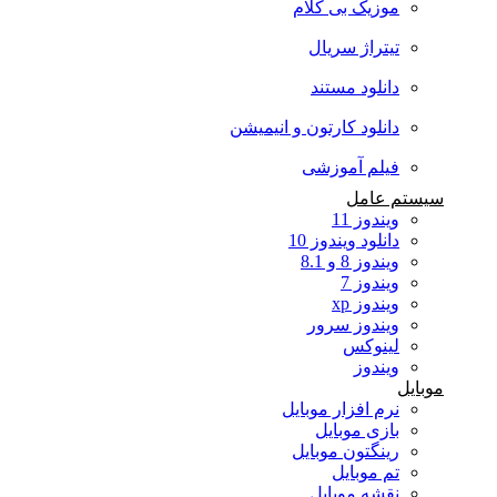
موزیک بی کلام
تیتراژ سریال
دانلود مستند
دانلود کارتون و انیمیشن
فیلم آموزشی
سیستم عامل
ویندوز 11
دانلود ویندوز 10
ویندوز 8 و 8.1
ویندوز 7
ویندوز xp
ویندوز سرور
لینوکس
ویندوز
موبایل
نرم افزار موبایل
بازی موبایل
رینگتون موبایل
تم موبایل
نقشه موبایل