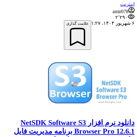
اینترنت
amir078
۲٬۲۹۰
۶ شهریور ۱۴۰۴،‏ ۱:۲۷
علامت گذاری
دانلود نرم افزار NetSDK Software S3
Browser Pro 12.6.1 برنامه مدیریت فایل