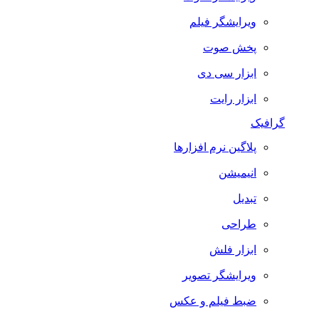
ویرایشگر فیلم
پخش صوت
ابزار سی دی
ابزار رایت
گرافیک
پلاگین نرم افزارها
انیمیشن
تبدیل
طراحی
ابزار فلش
ویرایشگر تصویر
ضبط فيلم و عكس