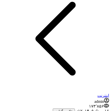
اینترنت
admin
۱۷۳٬۸۵۶
۱۶ مرداد ۱۴۰۵،‏ ۰:۱۷