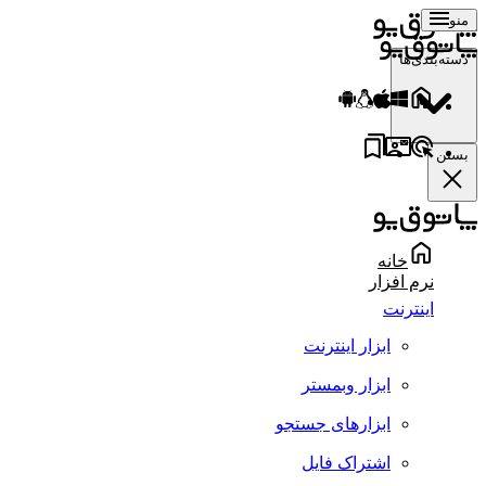
منو
دسته‌بندی‌ها
بستن
خانه
نرم افزار
اینترنت
ابزار اینترنت
ابزار وبمستر
ابزارهای جستجو
اشتراک فایل