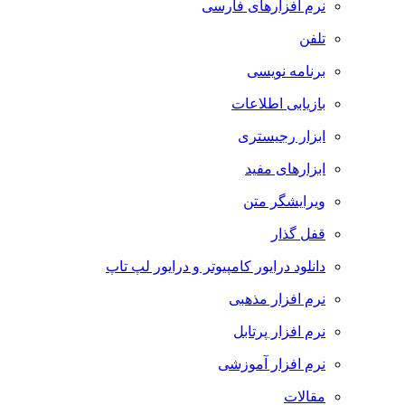
نرم افزارهای فارسی
تلفن
برنامه نویسی
بازیابی اطلاعات
ابزار رجیستری
ابزارهای مفید
ویرایشگر متن
قفل گذار
دانلود درایور کامپیوتر و درایور لپ تاپ
نرم افزار مذهبی
نرم افزار پرتابل
نرم افزار آموزشی
مقالات