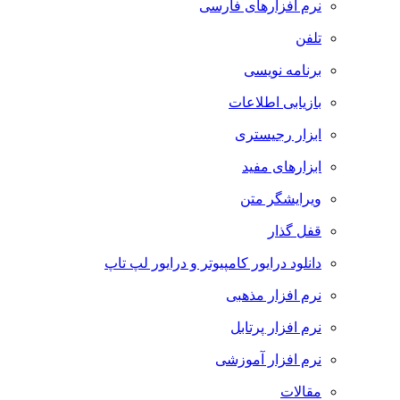
نرم افزارهای فارسی
تلفن
برنامه نویسی
بازیابی اطلاعات
ابزار رجیستری
ابزارهای مفید
ویرایشگر متن
قفل گذار
دانلود درایور کامپیوتر و درایور لپ تاپ
نرم افزار مذهبی
نرم افزار پرتابل
نرم افزار آموزشی
مقالات