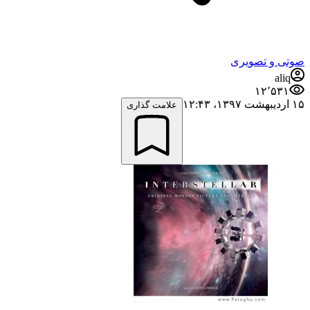
صوتی و تصویری
aliq
۱۲٬۵۳۱
۱۵ اردیبهشت ۱۳۹۷،‏ ۱۲:۴۳
علامت گذاری