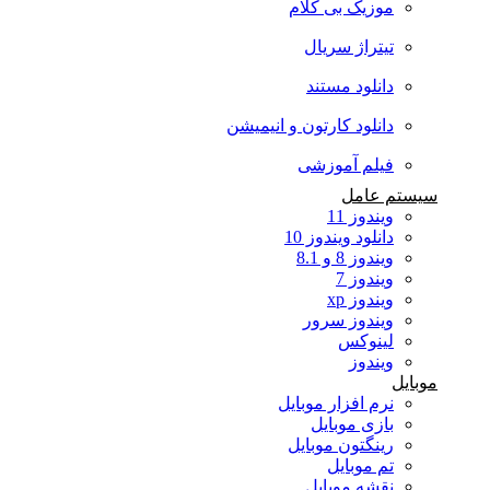
موزیک بی کلام
تیتراژ سریال
دانلود مستند
دانلود کارتون و انیمیشن
فیلم آموزشی
سیستم عامل
ویندوز 11
دانلود ویندوز 10
ویندوز 8 و 8.1
ویندوز 7
ویندوز xp
ویندوز سرور
لینوکس
ویندوز
موبایل
نرم افزار موبایل
بازی موبایل
رینگتون موبایل
تم موبایل
نقشه موبایل