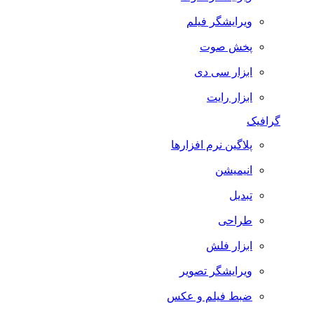
ویرایشگر فیلم
پخش صوت
ابزار سی دی
ابزار رایت
گرافیک
پلاگین نرم افزارها
انیمیشن
تبدیل
طراحی
ابزار فلش
ویرایشگر تصویر
ضبط فيلم و عكس