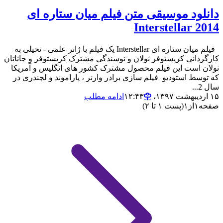
دانلود موسیقی متن فیلم میان ستاره ای
Interstellar 2014
فیلم میان ستاره ای Interstellar یک فیلم با ژانر علمی - تخیلی به
کارگردانی کریستوفر نولان و نوسندگی مشترک کریستوفر و جاناتان
نولان است این فیلم محصول مشترک کشور های انگلیس و آمریکا
که توسط استودیو فیلم سازی برادر وارنر ، پاراموند و لجندری در
سال 2...
۱۵ اردیبهشت ۱۳۹۷،‏ ۱۲:۴۳
ادامه مطلب
صفحه
۱
از
۱
(پست ۱ تا ۲)