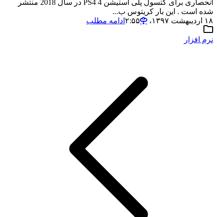
انحصاری برای کتسول پلی استیشن 4 PS4 در سال 2018 منتشر
شده است . این بار کریتوس ب...
۱۸ اردیبهشت ۱۳۹۷،‏ ۲:۵۵
ادامه مطلب
نرم افزار