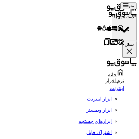
منو
دسته‌بندی‌ها
بستن
خانه
نرم افزار
اینترنت
ابزار اینترنت
ابزار وبمستر
ابزارهای جستجو
اشتراک فایل