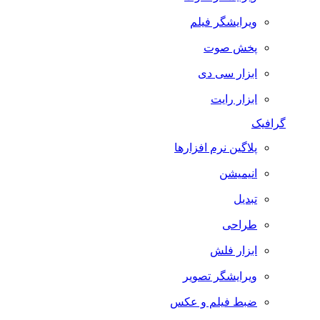
ویرایشگر فیلم
پخش صوت
ابزار سی دی
ابزار رایت
گرافیک
پلاگین نرم افزارها
انیمیشن
تبدیل
طراحی
ابزار فلش
ویرایشگر تصویر
ضبط فيلم و عكس