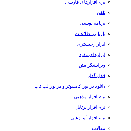
نرم افزارهای فارسی
تلفن
برنامه نویسی
بازیابی اطلاعات
ابزار رجیستری
ابزارهای مفید
ویرایشگر متن
قفل گذار
دانلود درایور کامپیوتر و درایور لپ تاپ
نرم افزار مذهبی
نرم افزار پرتابل
نرم افزار آموزشی
مقالات