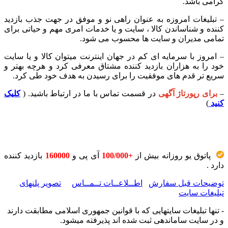
گرامی باشد.
– تبلیغات امروزه به عنوان راهی‌ نو و موفق در جهت جذب بازدید
کننده و شناساندن کالا ، سایت و یا خدمات امری مهم و حیاتی‌ برای
تمامی‌ مدیران و سایت ها محسوب می شود.
– امروز با سرمایه ای کم در جهان اینترنت میتوان کالا و یا سایت
خود را به هزاران بازدید کننده مشتاق معرفی‌ کرد و هرچه بهتر و
سریع تر قدم های موفقیت را برای رسیدن به هدف خود طی‌ کرد.
–
برای رپورتاژ آگهی
در قسمت تماس با ما در ارتباط باشید. (
کلیک
کنید
)
پاتوق یو روزانه بیش از
+100/000
آی پی و
160000
بازدید کننده
دارد .
توضیحات قبل سفارش
اطــلاعــات تــمــاس
تصویر پلنهای
تبلیغات سایت
- تنها تبلیغات سایتهایی که با قوانین جمهوری اسلامی مطابقت دارند
و در سایت ساماندهی ثبت شده اند پذیرفته میشود.