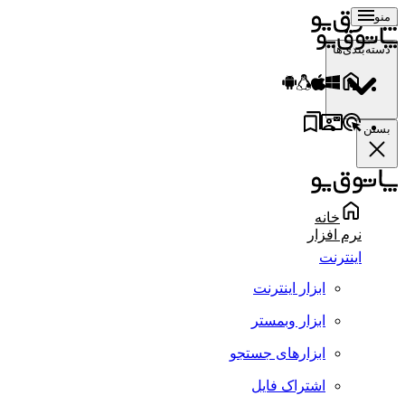
منو
دسته‌بندی‌ها
بستن
خانه
نرم افزار
اینترنت
ابزار اینترنت
ابزار وبمستر
ابزارهای جستجو
اشتراک فایل