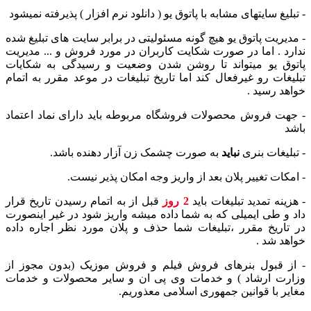
- تبلیغ سایتهای مشابه با پاتوق یو ( دانلود نرم افزار ) پذیرفته نمیشود
- مدیریت پاتوق یو هیچ گونه مسئولیتی در برابر سایت های تبلیغ شده
ندارد . اما در صورت شکایت کاربران در مورد فروش و ... مدیریت
پاتوق یو میتواند تا روشن شدن وضعیت و رسیدگی به شکایات
تبلیغات رو غیرفعال کند اما تاریخ تبلیغات در موعد مقرر به اتمام
خواهد رسید .
- جهت فروش محصولات فروشگاه مربوطه باید دارای نماد اعتماد
باشد
- تبلیغات بنری
نباید
به صورت چشمک زن آزار دهنده باشد.
- امکات تغییر پلان بعد از واریز وجه امکان پذیر نیست.
- هزینه تمدید تبلیغات باید
2 روز
قبل از به اتمام رسیدن تاریخ قرار
داد و طی ایمیلی که به شما داده میشه واریز شود در غیر اینصورت
در تاریخ مقرر ،تبلیغات شما حذف و پلان مورد نظر اجاره داده
خواهد شد .
- از قبول بنرهای فروش فیلم و فروش موزیک (بدون مجوز از
وزارت ارشاد ) و خدمات وی پی ان و سایر محصولات و خدمات
مغایر با قوانین جمهوری اسلامی معذوریم.