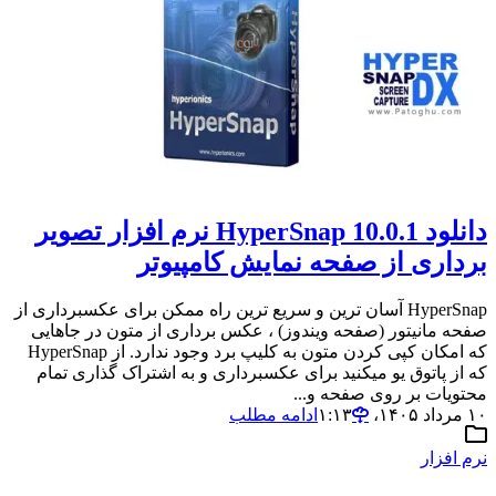
دانلود HyperSnap 10.0.1 نرم افزار تصویر
برداری از صفحه نمایش کامپیوتر
HyperSnap آسان ترین و سریع ترین راه ممکن برای عکسبرداری از
صفحه مانیتور (صفحه ویندوز) ، عکس برداری از متون در جاهایی
که امکان کپی کردن متون به کلیپ برد وجود ندارد. از HyperSnap
که از پاتوق یو میکنید برای عکسبرداری و به اشتراک گذاری تمام
محتویات بر روی صفحه و...
۱۰ مرداد ۱۴۰۵،‏ ۱:۱۳
ادامه مطلب
نرم افزار