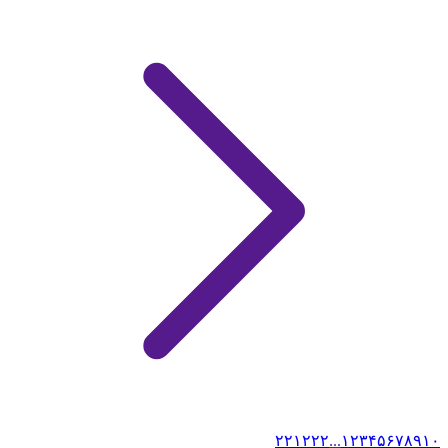
۲۲۱
۲۲۲
...
۱
۲
۳
۴
۵
۶
۷
۸
۹
۱۰