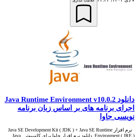
علامت گذاری
دانلود Java Runtime Environment v10.0.2
اجرای برنامه های بر اساس زبان برنامه
نویسی جاوا
نرم افزار Java SE Development Kit ( JDK ) + Java SE Runtime
Environment ( JRE ) دانلود نرم افزار جاوا برای کامپیوتر Java