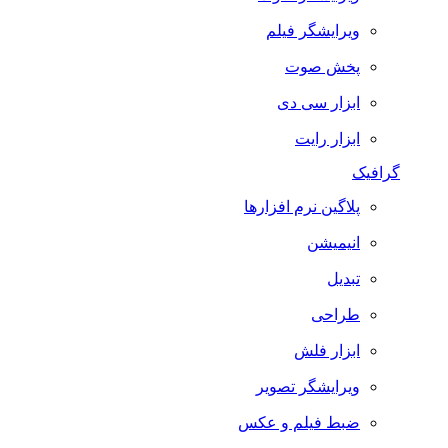
ویرایشگر فیلم
پخش صوت
ابزار سی دی
ابزار رایت
گرافیک
پلاگین نرم افزارها
انیمیشن
تبدیل
طراحی
ابزار فلش
ویرایشگر تصویر
ضبط فيلم و عكس