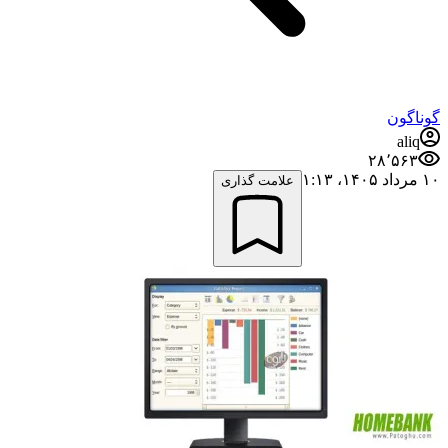
گوناگون
aliq
۲۸٬۵۶۳
۱۰ مرداد ۱۴۰۵،‏ ۱:۱۳
علامت گذاری