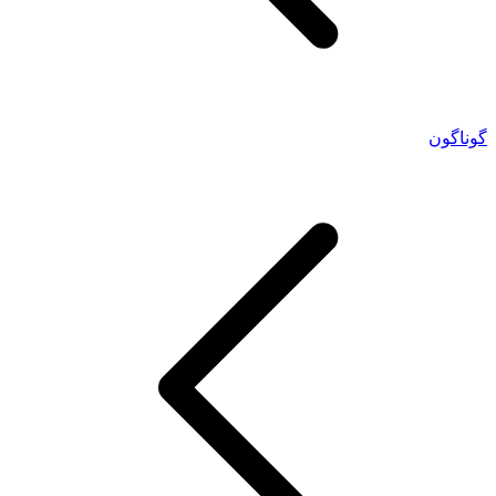
گوناگون