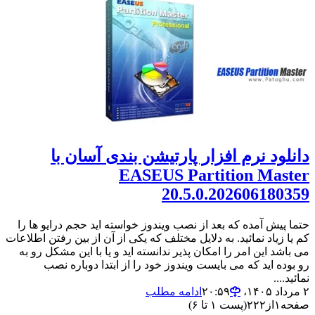
دانلود نرم افزار پارتیشن بندی آسان با
EASEUS Partition Master
20.5.0.202606180359
حتما پیش آمده که بعد از نصب ویندوز خواسته اید حجم درایو ها را
کم یا زیاد نمائید. به دلایل مختلف که یکی از آن از بین رفتن اطلاعات
می باشد این امر را امکان پذیر ندانسته اید و یا با این مشکل رو به
رو بوده اید که می بایست ویندوز خود را از ابتدا دوباره نصب
نمائید....
۲ مرداد ۱۴۰۵،‏ ۲۰:۵۹
ادامه مطلب
صفحه
۱
از
۲۲۲
(پست ۱ تا ۶)