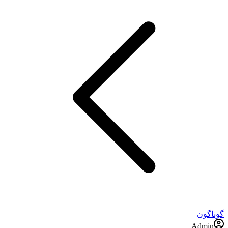
گوناگون
Admin