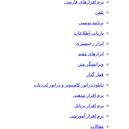
نرم افزارهای فارسی
تلفن
برنامه نویسی
بازیابی اطلاعات
ابزار رجیستری
ابزارهای مفید
ویرایشگر متن
قفل گذار
دانلود درایور کامپیوتر و درایور لپ تاپ
نرم افزار مذهبی
نرم افزار پرتابل
نرم افزار آموزشی
مقالات