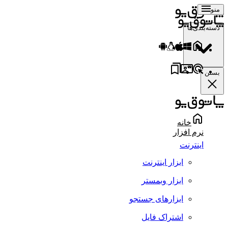
منو
دسته‌بندی‌ها
بستن
خانه
نرم افزار
اینترنت
ابزار اینترنت
ابزار وبمستر
ابزارهای جستجو
اشتراک فایل