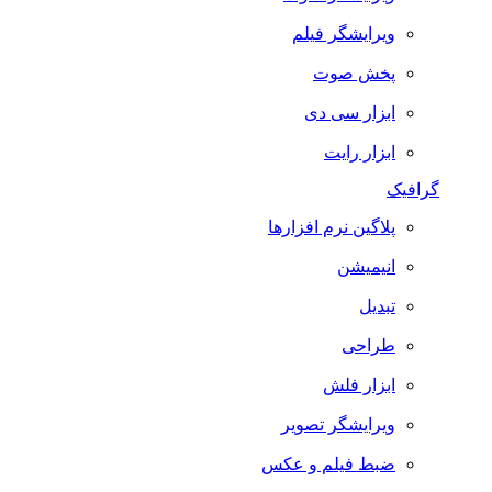
ویرایشگر فیلم
پخش صوت
ابزار سی دی
ابزار رایت
گرافیک
پلاگین نرم افزارها
انیمیشن
تبدیل
طراحی
ابزار فلش
ویرایشگر تصویر
ضبط فيلم و عكس