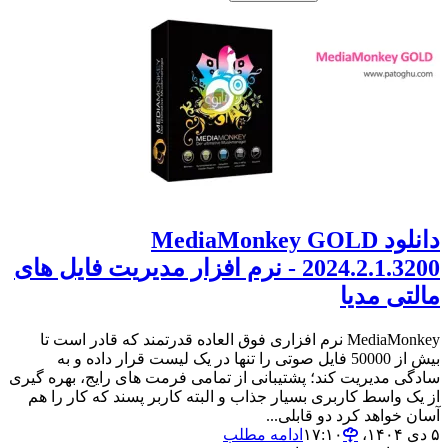
دانلود MediaMonkey GOLD
2024.2.1.3200 - نرم افزار مدیریت فایل های
مالتی مدیا
MediaMonkey نرم افزاری فوق العاده قدرتمند که قادر است تا
بیش از 50000 فایل صوتی را تنها در یک لیست قرار داده و به
سادگی مدیریت کند؛ پشتیبانی از تمامی فرمت های رایج، بهره گیری
از یک واسط کاربری بسیار جذاب و البته کاربر پسند که کار را هم
آسان خواهد کرد دو قابلی...
۵ دی ۱۴۰۴،‏ ۱۷:۱۰
ادامه مطلب