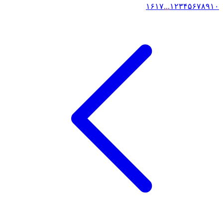
۱۶
۱۷
...
۱
۲
۳
۴
۵
۶
۷
۸
۹
۱۰