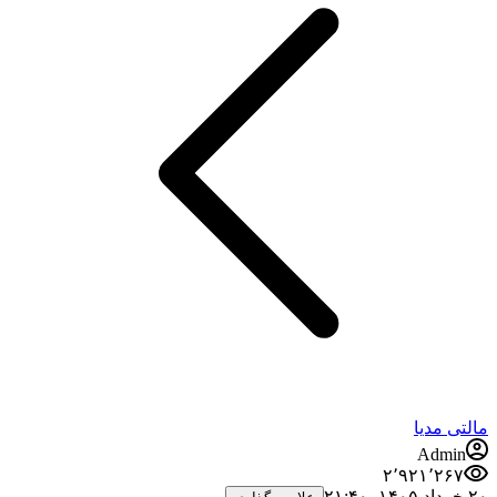
مالتی مدیا
Admin
۲٬۹۲۱٬۲۶۷
۲۰ خرداد ۱۴۰۵،‏ ۲۱:۴۰