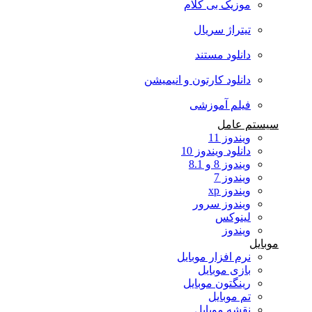
موزیک بی کلام
تیتراژ سریال
دانلود مستند
دانلود کارتون و انیمیشن
فیلم آموزشی
سیستم عامل
ویندوز 11
دانلود ویندوز 10
ویندوز 8 و 8.1
ویندوز 7
ویندوز xp
ویندوز سرور
لینوکس
ویندوز
موبایل
نرم افزار موبایل
بازی موبایل
رینگتون موبایل
تم موبایل
نقشه موبایل