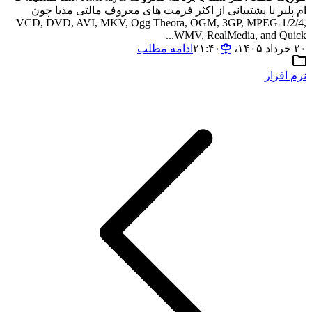
ام پلیر با پشتیبانی از اکثر فرمت های معروف مالتی مدیا چون
VCD, DVD, AVI, MKV, Ogg Theora, OGM, 3GP, MPEG-1/2/4,
WMV, RealMedia, and Quick...
۲۰ خرداد ۱۴۰۵،‏ ۲۱:۴۰
ادامه مطلب
نرم افزار