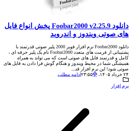
دانلود Foobar2000 v2.25.9 پخش انواع فایل
های صوتی ویندوز و اندروید
دانلود Foobar2000 نرم افزار فوبر 2000 پلیر صوتی قدرتمند با
پشتیبانی از فرمت های متعدد Foobar2000 نام یک پلیر حرفه ای ،
کامل و قدرتمند فایل های صوتی است که می تواند به همراه
همیشگی شما در محیط ویندوز و هنگام گوش فرا دادن به فایل های
صوتی شود! این نرم افزار قد...
۲۴ خرداد ۱۴۰۵،‏ ۲۳:۵۵
ادامه مطلب
نرم افزار