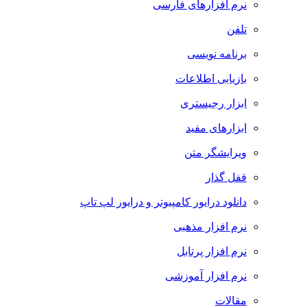
نرم افزارهای فارسی
تلفن
برنامه نویسی
بازیابی اطلاعات
ابزار رجیستری
ابزارهای مفید
ویرایشگر متن
قفل گذار
دانلود درایور کامپیوتر و درایور لپ تاپ
نرم افزار مذهبی
نرم افزار پرتابل
نرم افزار آموزشی
مقالات