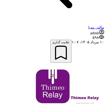
مالتی مدیا
admin
۵۹۸
۱۰ مرداد ۱۴۰۵،‏ ۱:۰۷
علامت گذاری