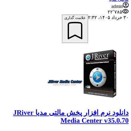
admin
۲۲٬۷۸۵
۳۰ خرداد ۱۴۰۵،‏ ۲:۳۲
علامت گذاری
دانلود نرم افزار پخش مالتی مدیا JRiver
Media Center v35.0.70