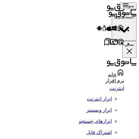
منو
دسته‌بندی‌ها
بستن
خانه
نرم افزار
اینترنت
ابزار اینترنت
ابزار وبمستر
ابزارهای جستجو
اشتراک فایل