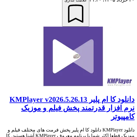
علامت گذاری
دانلود کا ام پلیر KMPlayer v2026.5.26.13
نرم افزار قدرتمند پخش فیلم و موزیک
کامپیوتر
دانلود KMPlayer دانلود کا ام پلیر پخش فرمت های مختلف فیلم و
موزیک قطعا اکثر شما با برنامه معروف KMPlayer آشنا هستید. کا