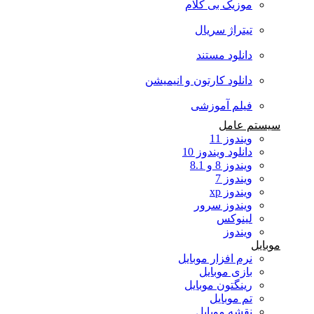
موزیک بی کلام
تیتراژ سریال
دانلود مستند
دانلود کارتون و انیمیشن
فیلم آموزشی
سیستم عامل
ویندوز 11
دانلود ویندوز 10
ویندوز 8 و 8.1
ویندوز 7
ویندوز xp
ویندوز سرور
لینوکس
ویندوز
موبایل
نرم افزار موبایل
بازی موبایل
رینگتون موبایل
تم موبایل
نقشه موبایل