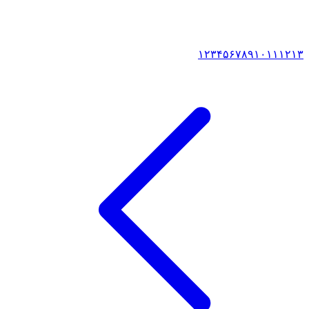
۱
۲
۳
۴
۵
۶
۷
۸
۹
۱۰
۱۱
۱۲
۱۳