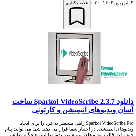
۴ شهریور ۱۴۰۴،‏ ۰:۴۰
علامت گذاری
دانلود Sparkol VideoScribe 2.3.7 ساخت
آسان ویدیوهای انیمیشن و کارتونی
Sparkol VideoScribe Pro راهی منحصر به فرد را برای ایجاد
ویدیوهای انیمیشنی در اختیار شما قرار می دهد. شما می توانید پیام
خود را در قالب ویدیو های انیمیشنی، بدون داشتن هیچگونه دانشی