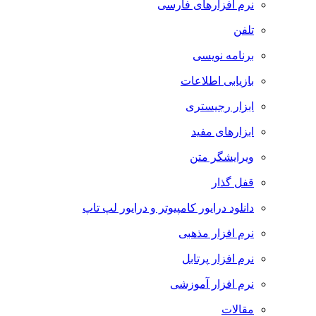
نرم افزارهای فارسی
تلفن
برنامه نویسی
بازیابی اطلاعات
ابزار رجیستری
ابزارهای مفید
ویرایشگر متن
قفل گذار
دانلود درایور کامپیوتر و درایور لپ تاپ
نرم افزار مذهبی
نرم افزار پرتابل
نرم افزار آموزشی
مقالات