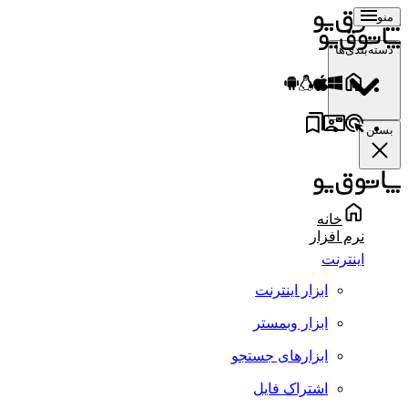
منو
دسته‌بندی‌ها
بستن
خانه
نرم افزار
اینترنت
ابزار اینترنت
ابزار وبمستر
ابزارهای جستجو
اشتراک فایل