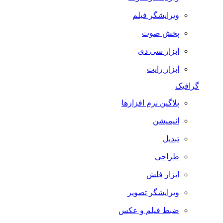
ویرایشگر فیلم
پخش صوت
ابزار سی دی
ابزار رایت
گرافیک
پلاگین نرم افزارها
انیمیشن
تبدیل
طراحی
ابزار فلش
ویرایشگر تصویر
ضبط فيلم و عكس