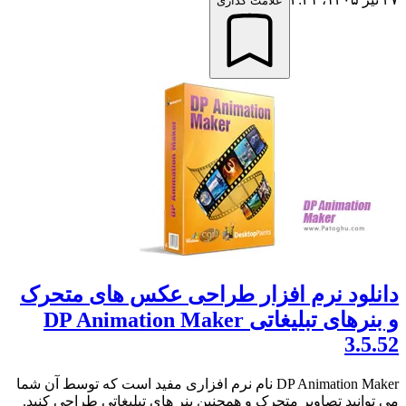
علامت گذاری
دانلود نرم افزار طراحی عکس های متحرک
و بنرهای تبلیغاتی DP Animation Maker
3.5.52
DP Animation Maker نام نرم افزاری مفید است که توسط آن شما
می توانید تصاویر متحرک و همچنین بنر های تبلیغاتی طراحی کنید.