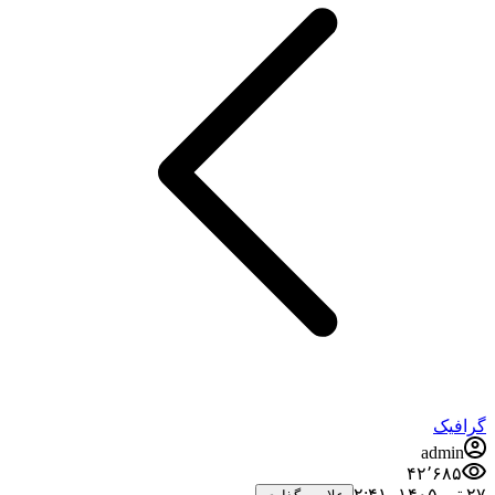
گرافیک
admin
۴۲٬۶۸۵
۲۷ تیر ۱۴۰۵،‏ ۲:۴۱