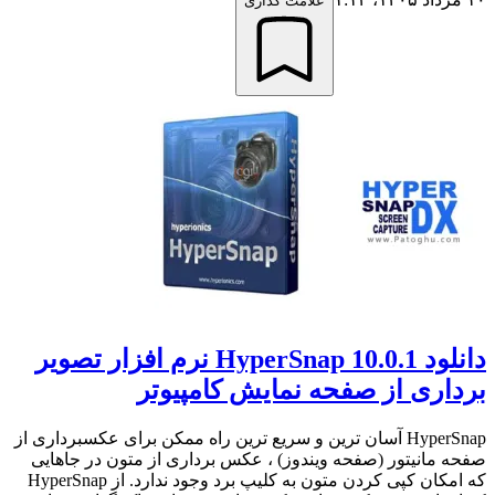
علامت گذاری
دانلود HyperSnap 10.0.1 نرم افزار تصویر
برداری از صفحه نمایش کامپیوتر
HyperSnap آسان ترین و سریع ترین راه ممکن برای عکسبرداری از
صفحه مانیتور (صفحه ویندوز) ، عکس برداری از متون در جاهایی
که امکان کپی کردن متون به کلیپ برد وجود ندارد. از HyperSnap