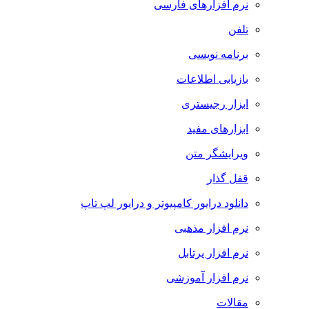
نرم افزارهای فارسی
تلفن
برنامه نویسی
بازیابی اطلاعات
ابزار رجیستری
ابزارهای مفید
ویرایشگر متن
قفل گذار
دانلود درایور کامپیوتر و درایور لپ تاپ
نرم افزار مذهبی
نرم افزار پرتابل
نرم افزار آموزشی
مقالات