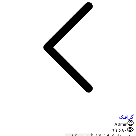
گرافیک
Admin
۹۹٬۶۸۰
۱۰ مرداد ۱۴۰۵،‏ ۱:۱۳