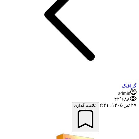
گرافیک
admin
۴۲٬۶۸۸
۲۷ تیر ۱۴۰۵،‏ ۲:۴۱
علامت گذاری