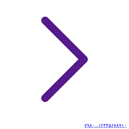
۷۹
۸۰
...
۱
۲
۳
۴
۵
۶
۷
۸
۹
۱۰