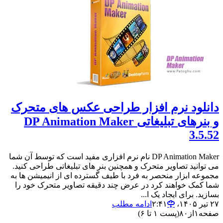
دانلود نرم افزار طراحی عکس های متحرک
و بنرهای تبلیغاتی DP Animation Maker
3.5.52
DP Animation Maker نام نرم افزاری مفید است که توسط آن شما
می توانید تصاویر متحرک و همچنین بنر های تبلیغاتی طراحی کنید.
مجموعه ابزار منحصر به فرد با طیف گسترده ای از انیمیشن ها به
شما کمک خواهند کرد در عرض چند دقیقه تصاویر متحرک خود را
بسازید. برای ایجاد یک ا...
۲۷ تیر ۱۴۰۵،‏ ۲:۴۱
ادامه مطلب
صفحه
۱
از
۸۰
(پست ۱ تا ۶)