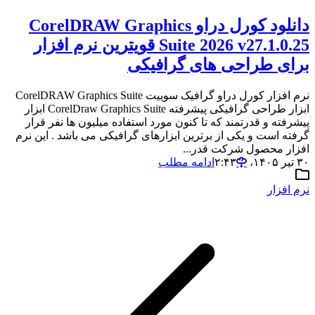
دانلود کورل دراو CorelDRAW Graphics
Suite 2026 v27.1.0.25 قویترین نرم افزار
برای طراحی های گرافیکی
نرم افزار کورل دراو گرافیک سوییت CorelDRAW Graphics Suite
ابزار طراحی گرافیکی پیشرفته CorelDraw Graphics Suite ابزار
پیشرفته و قدرتمند که تا کنون مورد استفاده میلیون ها نفر قرار
گرفته است و یکی از برترین ابزارهای گرافیکی می باشد . این نرم
افزار محصول شرکت قدر...
۳۰ تیر ۱۴۰۵،‏ ۲:۴۳
ادامه مطلب
نرم افزار