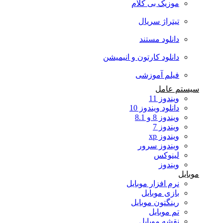
موزیک بی کلام
تیتراژ سریال
دانلود مستند
دانلود کارتون و انیمیشن
فیلم آموزشی
سیستم عامل
ویندوز 11
دانلود ویندوز 10
ویندوز 8 و 8.1
ویندوز 7
ویندوز xp
ویندوز سرور
لینوکس
ویندوز
موبایل
نرم افزار موبایل
بازی موبایل
رینگتون موبایل
تم موبایل
نقشه موبایل