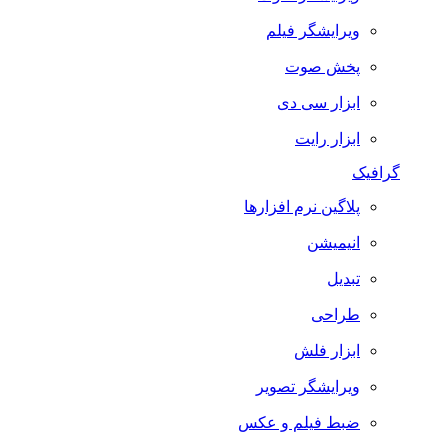
ویرایشگر فیلم
پخش صوت
ابزار سی دی
ابزار رایت
گرافیک
پلاگین نرم افزارها
انیمیشن
تبدیل
طراحی
ابزار فلش
ویرایشگر تصویر
ضبط فيلم و عكس