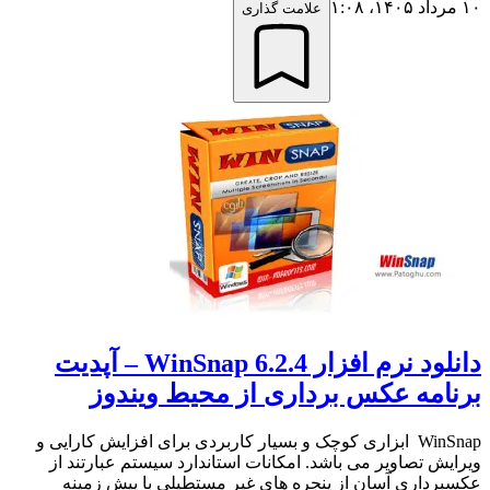
۱۰ مرداد ۱۴۰۵،‏ ۱:۰۸
علامت گذاری
دانلود نرم افزار WinSnap 6.2.4 – آپدیت
برنامه عکس برداری از محیط ویندوز
WinSnap ابزاری کوچک و بسیار کاربردی برای افزایش کارایی و
ویرایش تصاویر می باشد. امکانات استاندارد سیستم عبارتند از
عکسبرداری آسان از پنجره های غیر مستطیلی با پیش زمینه