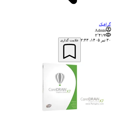
گرافیک
Admin
۲٬۴۱۹
۳۰ تیر ۱۴۰۵،‏ ۲:۴۳
علامت گذاری