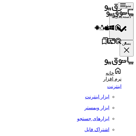
منو
دسته‌بندی‌ها
بستن
خانه
نرم افزار
اینترنت
ابزار اینترنت
ابزار وبمستر
ابزارهای جستجو
اشتراک فایل