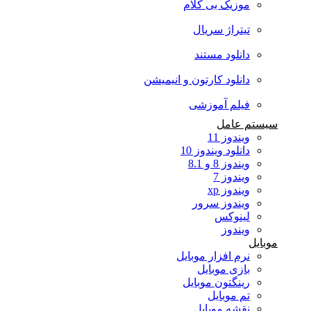
موزیک بی کلام
تیتراژ سریال
دانلود مستند
دانلود کارتون و انیمیشن
فیلم آموزشی
سیستم عامل
ویندوز 11
دانلود ویندوز 10
ویندوز 8 و 8.1
ویندوز 7
ویندوز xp
ویندوز سرور
لینوکس
ویندوز
موبایل
نرم افزار موبایل
بازی موبایل
رینگتون موبایل
تم موبایل
نقشه موبایل