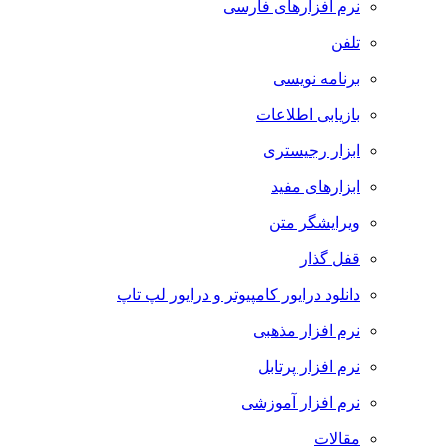
نرم افزارهای فارسی
تلفن
برنامه نویسی
بازیابی اطلاعات
ابزار رجیستری
ابزارهای مفید
ویرایشگر متن
قفل گذار
دانلود درایور کامپیوتر و درایور لپ تاپ
نرم افزار مذهبی
نرم افزار پرتابل
نرم افزار آموزشی
مقالات