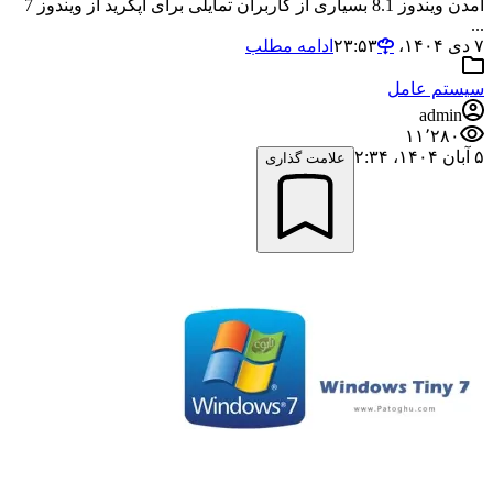
آمدن ویندوز 8.1 بسیاری از کاربران تمایلی برای آپگرید از ویندوز 7
...
۷ دی ۱۴۰۴،‏ ۲۳:۵۳
ادامه مطلب
سیستم عامل
admin
۱۱٬۲۸۰
۵ آبان ۱۴۰۴،‏ ۲:۳۴
علامت گذاری