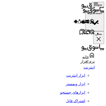
منو
دسته‌بندی‌ها
بستن
خانه
نرم افزار
اینترنت
ابزار اینترنت
ابزار وبمستر
ابزارهای جستجو
اشتراک فایل