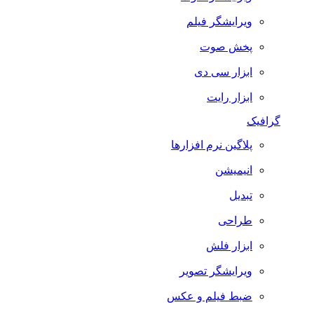
ویرایشگر فیلم
پخش صوت
ابزار سی دی
ابزار رایت
گرافیک
پلاگین نرم افزارها
انیمیشن
تبدیل
طراحی
ابزار فلش
ویرایشگر تصویر
ضبط فيلم و عكس