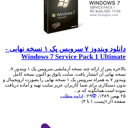
دانلود ویندوز ۷ سرویس پک ۱ نسخه نهایی -
Windows 7 Service Pack 1 Ultimate
بالاخره پس از ارائه چند نسخه آزمایشی سرویس پک ۱ ویندوز ۷،
نسخه نهایی آن انتشار یافت، سایت پاتوق یو اکنون نسخه کامل
ویندوز ۷ به همراه سرویس پک ۱ نسخه نهایی را بصورت ارویجینال و
بدون دستکاری برای شما کاربران عزیز سایت تهیه و آماده دریافت
نموده است.همانگونه که م...
۲۵ بهمن ۱۳۸۹،‏ ۰:۲۹
ادامه مطلب
صفحه
۱
از
۱
(پست ۱ تا ۳)