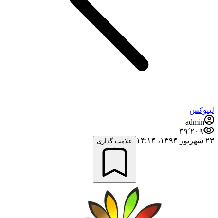
لینوکس
admin
۳۹٬۲۰۹
۲۳ شهریور ۱۳۹۴،‏ ۱۴:۱۴
علامت گذاری