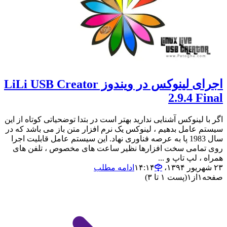
اجرای لینوکس در ویندوز LiLi USB Creator
2.9.4 Final
اگر با لینوکس آشنایی ندارید بهتر است در بتدا توضحیاتی کوتاه از این
سیستم عامل بدهیم ، لینوکس یک نرم افزار متن باز می باشد که در
سال 1983 پا به عرصه فناوری نهاد. این سیستم عامل قابلیت اجرا
روی تمامی سخت افزارها نظیر ساعت های مخصوص ، تلفن های
همراه ، لپ تاپ و ...
۲۳ شهریور ۱۳۹۴،‏ ۱۴:۱۴
ادامه مطلب
صفحه
۱
از
۱
(پست ۱ تا ۳)