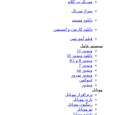
موزیک بی کلام
تیتراژ سریال
دانلود مستند
دانلود کارتون و انیمیشن
فیلم آموزشی
سیستم عامل
ویندوز 11
دانلود ویندوز 10
ویندوز 8 و 8.1
ویندوز 7
ویندوز xp
ویندوز سرور
لینوکس
ویندوز
موبایل
نرم افزار موبایل
بازی موبایل
رینگتون موبایل
تم موبایل
نقشه موبایل