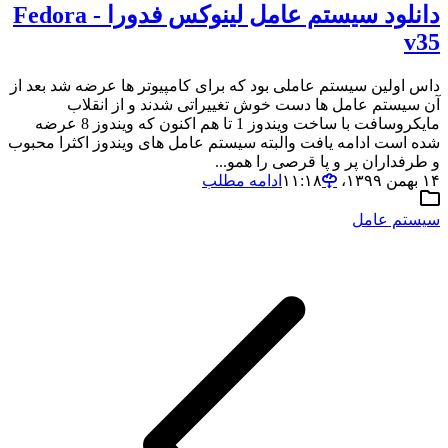
دانلود سیستم عامل لینوکس فدورا - Fedora
v35
داس اولین سیستم عاملی بود که برای کامپیوتر ها عرضه شد بعد از
آن سیستم عامل ها دست خوش تغییراتی شدند و از انقلاب
مایکروسافت با ساخت ویندوز 1 تا هم اکنون که ویندوز 8 عرضه
شده است ادامه یافت والبته سیستم عامل های ویندوز اکثرا محبوب
و طرفداران پر و پا قرصی را همو...
۱۴ بهمن ۱۳۹۹،‏ ۱۱:۱۸
ادامه مطلب
سیستم عامل