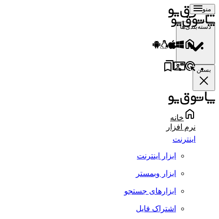
منو
دسته‌بندی‌ها
بستن
خانه
نرم افزار
اینترنت
ابزار اینترنت
ابزار وبمستر
ابزارهای جستجو
اشتراک فایل