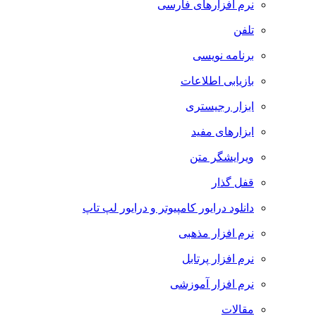
نرم افزارهای فارسی
تلفن
برنامه نویسی
بازیابی اطلاعات
ابزار رجیستری
ابزارهای مفید
ویرایشگر متن
قفل گذار
دانلود درایور کامپیوتر و درایور لپ تاپ
نرم افزار مذهبی
نرم افزار پرتابل
نرم افزار آموزشی
مقالات