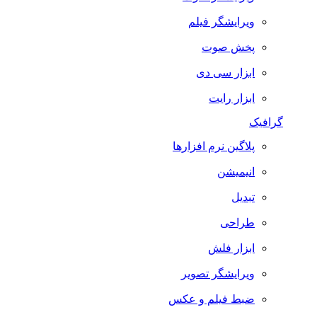
ویرایشگر فیلم
پخش صوت
ابزار سی دی
ابزار رایت
گرافیک
پلاگین نرم افزارها
انیمیشن
تبدیل
طراحی
ابزار فلش
ویرایشگر تصویر
ضبط فيلم و عكس