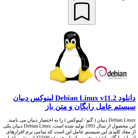
دانلود Debian Linux v11.2 لینوکس دبیان
سیستم عامل رایگان و متن باز
Debian Linux دبیان ( گنو / لینوکس ) را به اختصار دبیان می نامند.
این محصول از سال 1993 تولید شده است. Debian Linux دبیان یکی
از مفاد کلیدی این سیستم عامل این است که تمامی نرم افزارهای
ان باید رایگان باشد در همین راستا مجموعه 37/500 از پیش برای این