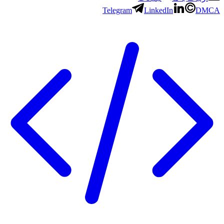
Telegram
LinkedIn
DMCA