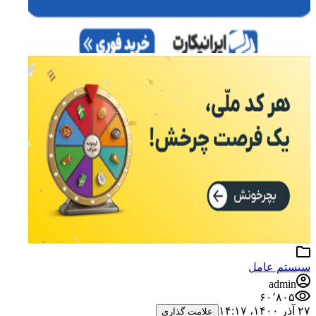
سیستم عامل
admin
۶۰٬۸۰۵
۲۷ آذر ۱۴۰۰،‏ ۱۴:۱۷
علامت گذاری