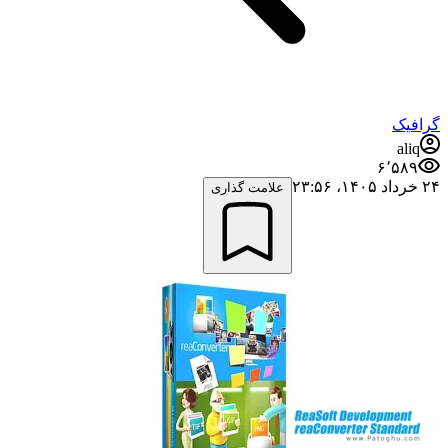
گرافیک
aliq
۶٬۵۸۹
۲۴ خرداد ۱۴۰۵،‏ ۲۳:۵۶
علامت گذاری