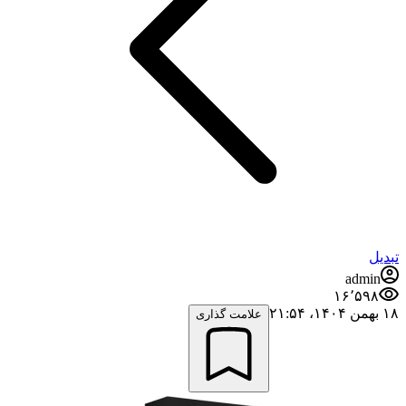
تبدیل
admin
۱۶٬۵۹۸
۱۸ بهمن ۱۴۰۴،‏ ۲۱:۵۴
علامت گذاری