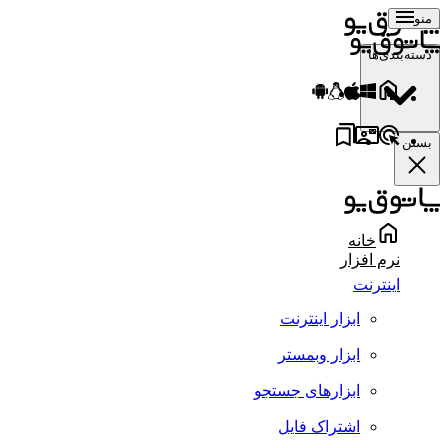
منو
دسته‌بندی‌ها
بستن
خانه
نرم افزار
اینترنت
ابزار اینترنت
ابزار وبمستر
ابزارهای جستجو
اشتراک فایل