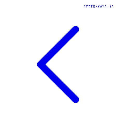
۱
۲
۳
۴
۵
۶
۷
۸
۹
۱۰
۱۱