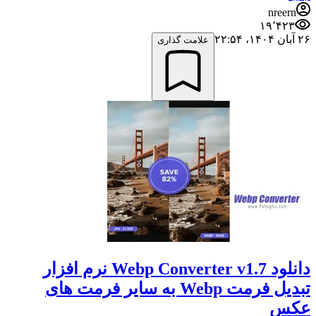
nreern
۱۹٬۴۲۳
۲۶ آبان ۱۴۰۴،‏ ۲۲:۵۴
علامت گذاری
دانلود Webp Converter v1.7 نرم افزار
تبدیل فرمت Webp به سایر فرمت های
عکس