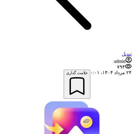
تبدیل
admin
۷۹۴
۲۴ مرداد ۱۴۰۴،‏ ۰:۰۱
علامت گذاری