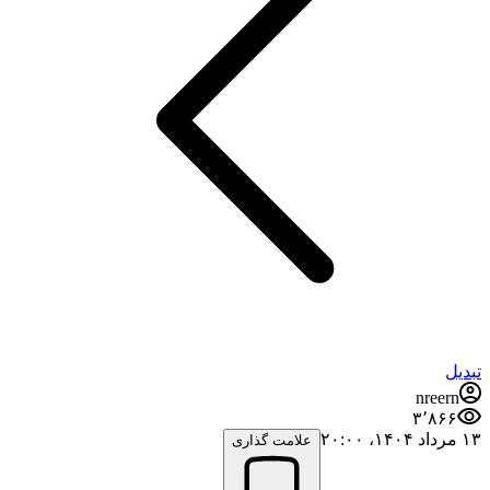
تبدیل
nreern
۳٬۸۶۶
۱۳ مرداد ۱۴۰۴،‏ ۲۰:۰۰
علامت گذاری