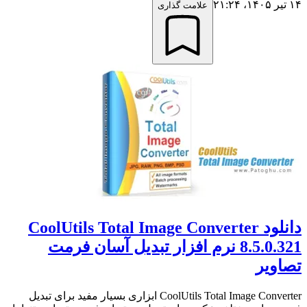
۱۴ تیر ۱۴۰۵،‏ ۲۱:۲۴
علامت گذاری
دانلود CoolUtils Total Image Converter
8.5.0.321 نرم افزار تبدیل آسان فرمت
تصاویر
CoolUtils Total Image Converter ابزاری بسیار مفید برای تبدیل