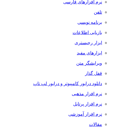
نرم افزارهای فارسی
تلفن
برنامه نویسی
بازیابی اطلاعات
ابزار رجیستری
ابزارهای مفید
ویرایشگر متن
قفل گذار
دانلود درایور کامپیوتر و درایور لپ تاپ
نرم افزار مذهبی
نرم افزار پرتابل
نرم افزار آموزشی
مقالات