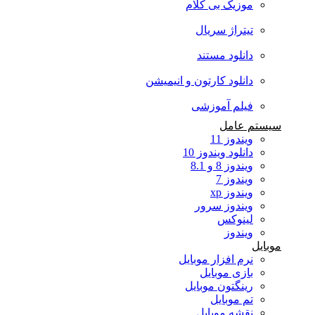
موزیک بی کلام
تیتراژ سریال
دانلود مستند
دانلود کارتون و انیمیشن
فیلم آموزشی
سیستم عامل
ویندوز 11
دانلود ویندوز 10
ویندوز 8 و 8.1
ویندوز 7
ویندوز xp
ویندوز سرور
لینوکس
ویندوز
موبایل
نرم افزار موبایل
بازی موبایل
رینگتون موبایل
تم موبایل
نقشه موبایل