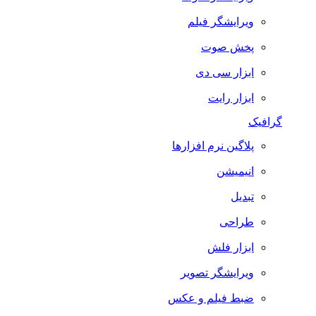
ویرایشگر فیلم
پخش صوت
ابزار سی دی
ابزار رایت
گرافیک
پلاگین نرم افزارها
انیمیشن
تبدیل
طراحی
ابزار فلش
ویرایشگر تصویر
ضبط فيلم و عكس