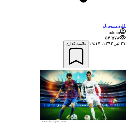
کلیپ موبایل
admin
۵۴٬۵۷۸
۲۷ تیر ۱۳۹۲،‏ ۱۹:۱۷
علامت گذاری