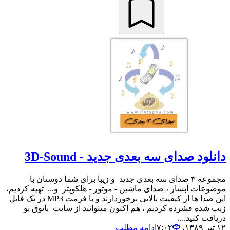
دانلود صدای سه بعدی جدید - 3D-Sound
مجموعه ۳ صدای سه بعدی جدید و زیبا برای شما دوستان با
موضوعات آبشار ، صدای ماشین - موتور - هلکوپتر و... تهیه کردیم،
این صدا ها از کیفیت بالایی برخوردارند و با فرمت MP3 در یک فایل
زیپ شده فشرده کردیم ، هم اکنون میتوانید از سایت پاتوق یو
دریافت کنید....
۱۲ تیر ۱۳۸۹،‏ ۷:۰۲
ادامه مطلب