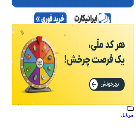
موبایل