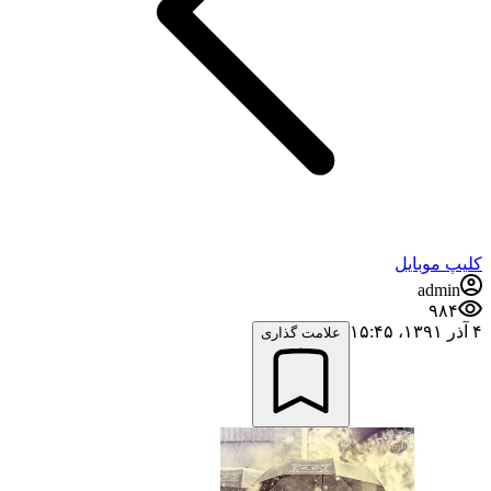
کلیپ موبایل
admin
۹۸۴
۴ آذر ۱۳۹۱،‏ ۱۵:۴۵
علامت گذاری