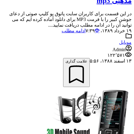
مذهبی mp3
در این قسمت برای کاربران سایت پاتوق یو کلیپ صوتی از دعای
جوشن کبیر را با فرمت MP3 برای دانلود آماده کرده ایم که می
توانید آن را در ادامه مطلب دریافت نمایید....
۱۹ خرداد ۱۳۸۹،‏ ۷:۳۹
ادامه مطلب
موبایل
Admin
۱۲۲٬۵۷۱
۱۳ اسفند ۱۳۸۸،‏ ۵:۵۶
علامت گذاری