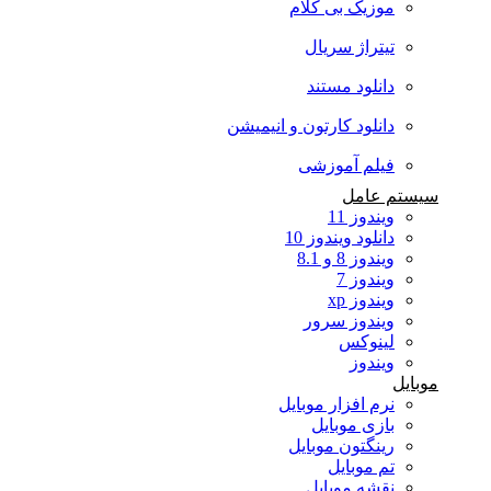
موزیک بی کلام
تیتراژ سریال
دانلود مستند
دانلود کارتون و انیمیشن
فیلم آموزشی
سیستم عامل
ویندوز 11
دانلود ویندوز 10
ویندوز 8 و 8.1
ویندوز 7
ویندوز xp
ویندوز سرور
لینوکس
ویندوز
موبایل
نرم افزار موبایل
بازی موبایل
رینگتون موبایل
تم موبایل
نقشه موبایل