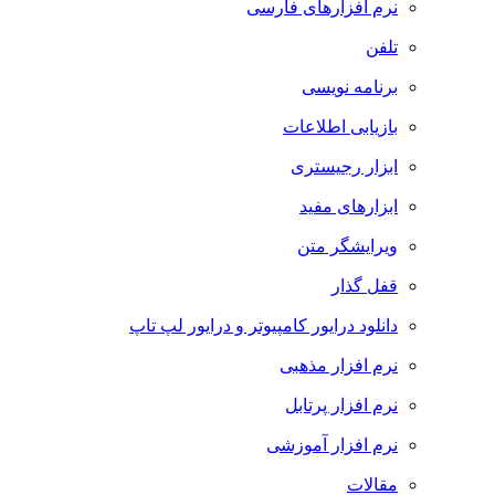
نرم افزارهای فارسی
تلفن
برنامه نویسی
بازیابی اطلاعات
ابزار رجیستری
ابزارهای مفید
ویرایشگر متن
قفل گذار
دانلود درایور کامپیوتر و درایور لپ تاپ
نرم افزار مذهبی
نرم افزار پرتابل
نرم افزار آموزشی
مقالات