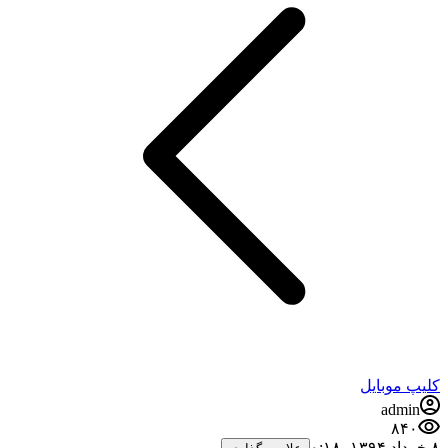
کلیپ موبایل
admin
۸۴۰
۸ خرداد ۱۳۹۴،‏ ۰:۱۸