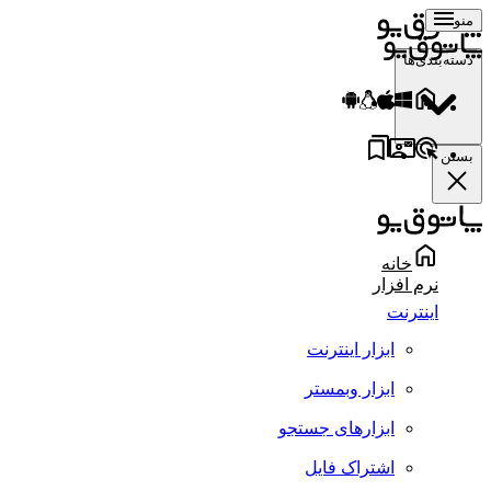
منو
دسته‌بندی‌ها
بستن
خانه
نرم افزار
اینترنت
ابزار اینترنت
ابزار وبمستر
ابزارهای جستجو
اشتراک فایل