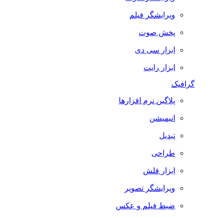
ویرایشگر فیلم
پخش صوت
ابزار سی دی
ابزار رایت
گرافیک
پلاگین نرم افزارها
انیمیشن
تبدیل
طراحی
ابزار فلش
ویرایشگر تصویر
ضبط فيلم و عكس