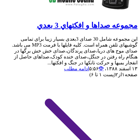
مجموعه صداها و افکتهاي 3 بعدي
این مجموعه شامل 30 صدای 3بعدی بسیار زیبا برای تمامی
گوشیهای تلفن همراه است. کلیه فایلها با فرمت MP3 می باشد.
صدای موج های دریا،صدای پرندگان،صدای خش خش برگها در
هنگام راه رفتن در جنگل،صدای خنده کودک،صداهای حاصل از
انفجار بمبها و حرکت تانکها در جنگ و افکتها...
۱۳ اسفند ۱۳۸۸،‏ ۵:۵۶
ادامه مطلب
صفحه
۱
از
۲
(پست ۱ تا ۶)