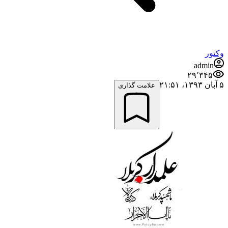
وکتور
admin
۲۹٬۳۴۵
۵ آبان ۱۳۹۳،‏ ۲۱:۵۱
علامت گذاری