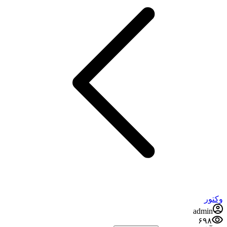
وکتور
admin
۶۹۸