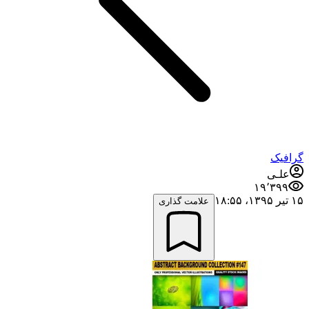
گرافیک
علـی
۱۹٬۳۹۹
۱۵ تیر ۱۳۹۵،‏ ۱۸:۵۵
علامت گذاری