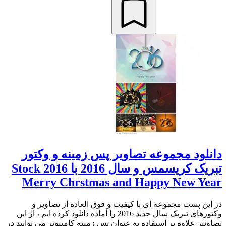
دانلود مجموعه تصاویر پس زمینه و وکتور
تبریک کریسمس و سال 2016 با Stock 2016
Merry Chrstmas and Happy New Year
در این پست مجموعه ای با کیفیت و فوق العاده از تصاویر و
وکتورهای تبریک سال جدید 2016 را آماده دانلود کرده ایم ، از این
تصاوئیر علاوه بر استفاده به عنوان پس زمینه کامپیوتر می توانید در