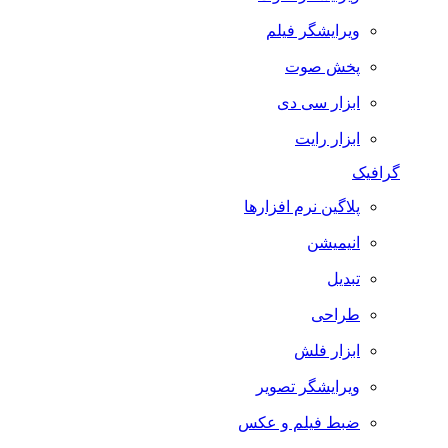
ویرایشگر فیلم
پخش صوت
ابزار سی دی
ابزار رایت
گرافیک
پلاگین نرم افزارها
انیمیشن
تبدیل
طراحی
ابزار فلش
ویرایشگر تصویر
ضبط فيلم و عكس