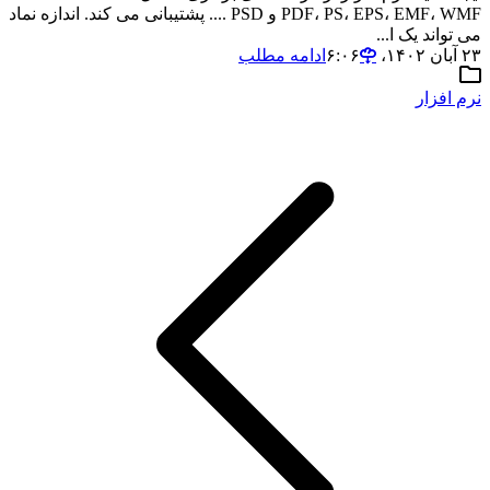
PDF، PS، EPS، EMF، WMF و PSD .... پشتیبانی می کند. اندازه نماد
می تواند یک ا...
۲۳ آبان ۱۴۰۲،‏ ۶:۰۶
ادامه مطلب
نرم افزار