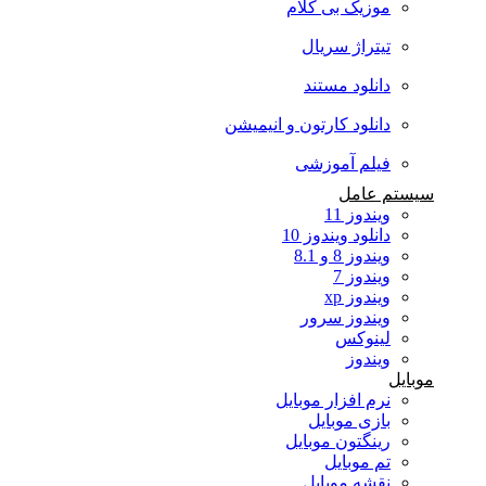
موزیک بی کلام
تیتراژ سریال
دانلود مستند
دانلود کارتون و انیمیشن
فیلم آموزشی
سیستم عامل
ویندوز 11
دانلود ویندوز 10
ویندوز 8 و 8.1
ویندوز 7
ویندوز xp
ویندوز سرور
لینوکس
ویندوز
موبایل
نرم افزار موبایل
بازی موبایل
رینگتون موبایل
تم موبایل
نقشه موبایل