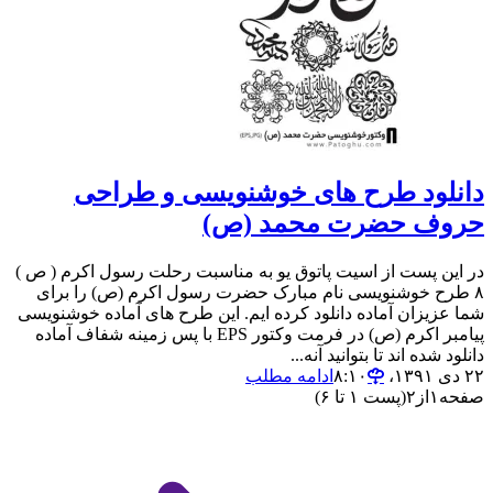
دانلود طرح های خوشنویسی و طراحی
حروف حضرت محمد (ص)
در این پست از اسیت پاتوق یو به مناسبت رحلت رسول اکرم ( ص )
۸ طرح خوشنویسی نام مبارک حضرت رسول اکرم (ص) را برای
شما عزیزان آماده دانلود کرده ایم. این طرح های آماده خوشنویسی
پیامبر اکرم (ص) در فرمت وکتور EPS با پس زمینه شفاف آماده
دانلود شده اند تا بتوانید آنه...
۲۲ دی ۱۳۹۱،‏ ۸:۱۰
ادامه مطلب
صفحه
۱
از
۲
(پست ۱ تا ۶)