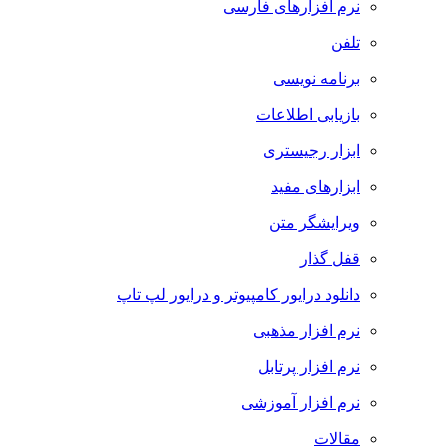
نرم افزارهای فارسی
تلفن
برنامه نویسی
بازیابی اطلاعات
ابزار رجیستری
ابزارهای مفید
ویرایشگر متن
قفل گذار
دانلود درایور کامپیوتر و درایور لپ تاپ
نرم افزار مذهبی
نرم افزار پرتابل
نرم افزار آموزشی
مقالات