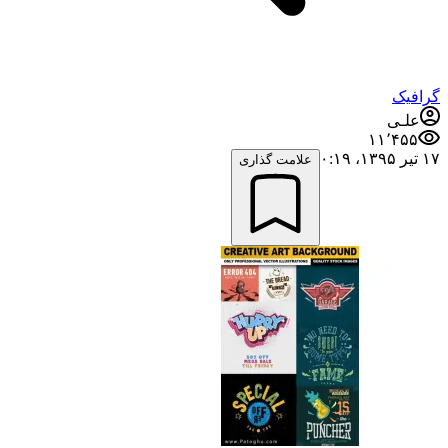
گرافیک
علـی
۱۱٬۴۵۵
۱۷ تیر ۱۳۹۵،‏ ۰:۱۹
علامت گذاری