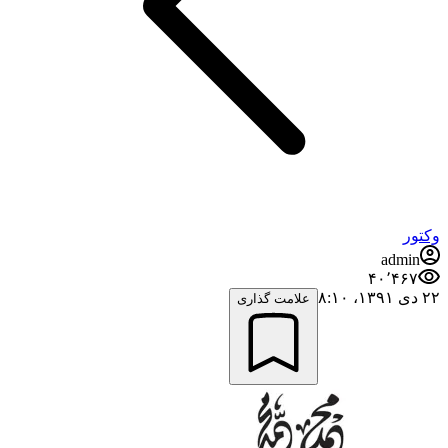
وکتور
admin
۴۰٬۴۶۷
۲۲ دی ۱۳۹۱،‏ ۸:۱۰
علامت گذاری