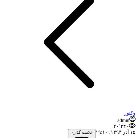
وکتور
admin
۲۰٬۲۴۰
۱۵ آذر ۱۳۹۴،‏ ۱۹:۱۰
علامت گذاری