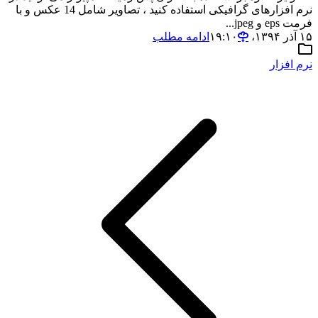
نرم افزارهای گرافیکی استفاده کنید ، تصاویر شامل 14 عکس و با
فرمت eps و jpeg...
۱۵ آذر ۱۳۹۴،‏ ۱۹:۱۰
ادامه مطلب
نرم افزار