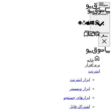
منو
دسته‌بندی‌ها
بستن
خانه
نرم افزار
اینترنت
ابزار اینترنت
ابزار وبمستر
ابزارهای جستجو
اشتراک فایل