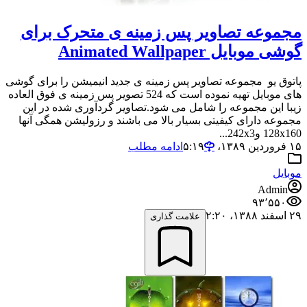
مجموعه تصاویر پس زمینه ی متحرک برای
گوشی موبایل Animated Wallpaper
پاتوق یو مجموعه تصاویر پس زمینه ی جدید انیمیشن را برای گوشی
های موبایل تهیه نموده است که 524 تصویر پس زمینه ی فوق العاده
زیبا این مجموعه را شامل می شود.تصاویر گردآوری شده در این
مجموعه دارای کیفیتی بسیار بالا می باشند و رزولیشن همگی آنها
128x160 و242x3...
۱۵ فروردین ۱۳۸۹،‏ ۵:۱۹
ادامه مطلب
موبایل
Admin
۹۳٬۵۵۰
۲۹ اسفند ۱۳۸۸،‏ ۲:۲۰
علامت گذاری