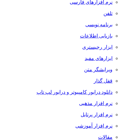
نرم افزارهای فارسی
تلفن
برنامه نویسی
بازیابی اطلاعات
ابزار رجیستری
ابزارهای مفید
ویرایشگر متن
قفل گذار
دانلود درایور کامپیوتر و درایور لپ تاپ
نرم افزار مذهبی
نرم افزار پرتابل
نرم افزار آموزشی
مقالات