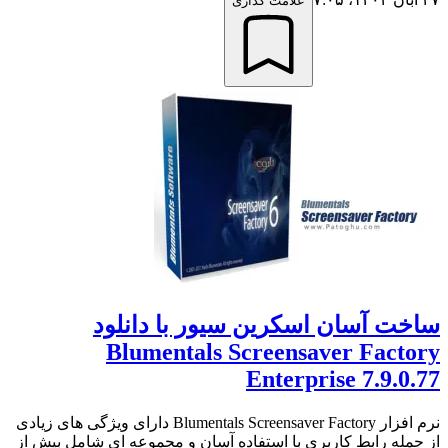
علامت گذاری
ساخت آسان اسکرین سیور با دانلود
Blumentals Screensaver Factory
Enterprise 7.9.0.77
نرم افزار Blumentals Screensaver Factory دارای ویژگی های زیادی
از جمله رابط کاربری با استفاده آسان و مجموعه ای شامل بیش از