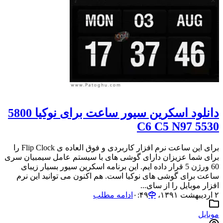
دانلود اسکرین سیور ساعت برای نوکیا 5800
5530 C6 C5 N97
برای این ساعت نرم افزار کاربردی و فوق العاده ی Flip Clock را
برای شما عزیزان دارای گوشی های با سیستم عامل سیمبیان سری
60 ورژن 5 قرار داده ایم. این برنامه اسکرین سیور بسیار زیبای
ساعت برای گوشی های نوکیا است. هم اکنون می توانید این نرم
افزار موبایل را از سای...
۲ اردیبهشت ۱۳۹۱،‏ ۰:۴۹
ادامه مطلب
موبایل