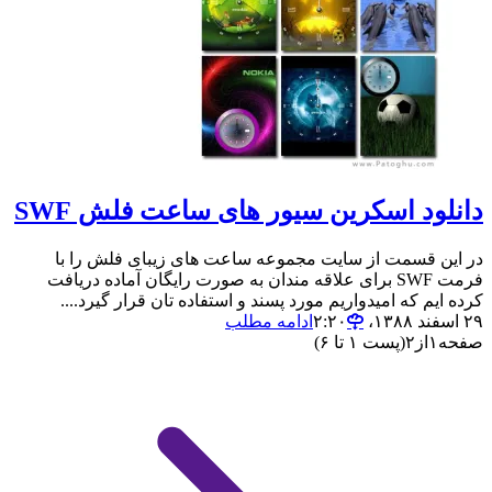
دانلود اسکرین سیور های ساعت فلش SWF
در این قسمت از سایت مجموعه ساعت های زیبای فلش را با
فرمت SWF برای علاقه مندان به صورت رایگان آماده دریافت
کرده ایم که امیدواریم مورد پسند و استفاده تان قرار گیرد....
۲۹ اسفند ۱۳۸۸،‏ ۲:۲۰
ادامه مطلب
صفحه
۱
از
۲
(پست ۱ تا ۶)