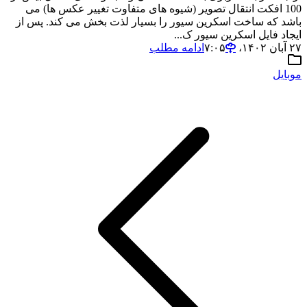
100 افکت انتقال تصویر (شیوه های متفاوت تغییر عکس ها) می
باشد که ساخت اسکرین سیور را بسیار لذت بخش می کند. پس از
ایجاد فایل اسکرین سیور ک...
۲۷ آبان ۱۴۰۲،‏ ۷:۰۵
ادامه مطلب
موبایل