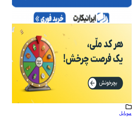
موبایل