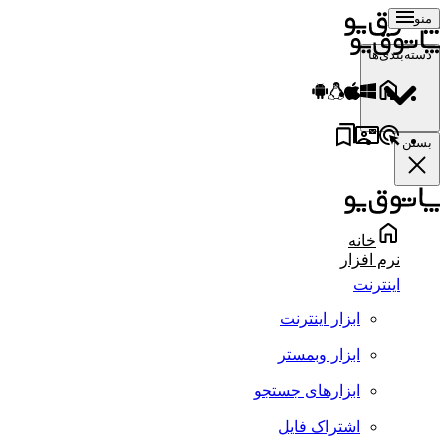
منو
دسته‌بندی‌ها
بستن
خانه
نرم افزار
اینترنت
ابزار اینترنت
ابزار وبمستر
ابزارهای جستجو
اشتراک فایل