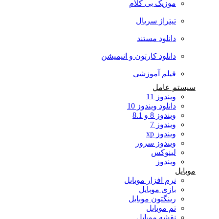
موزیک بی کلام
تیتراژ سریال
دانلود مستند
دانلود کارتون و انیمیشن
فیلم آموزشی
سیستم عامل
ویندوز 11
دانلود ویندوز 10
ویندوز 8 و 8.1
ویندوز 7
ویندوز xp
ویندوز سرور
لینوکس
ویندوز
موبایل
نرم افزار موبایل
بازی موبایل
رینگتون موبایل
تم موبایل
نقشه موبایل