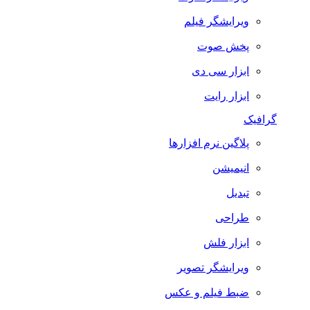
ویرایشگر فیلم
پخش صوت
ابزار سی دی
ابزار رایت
گرافیک
پلاگین نرم افزارها
انیمیشن
تبدیل
طراحی
ابزار فلش
ویرایشگر تصویر
ضبط فيلم و عكس