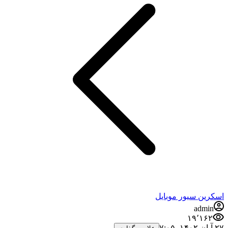
اسکرین سیور موبایل
admin
۱۹٬۱۶۲
۲۷ آبان ۱۴۰۲،‏ ۷:۰۵