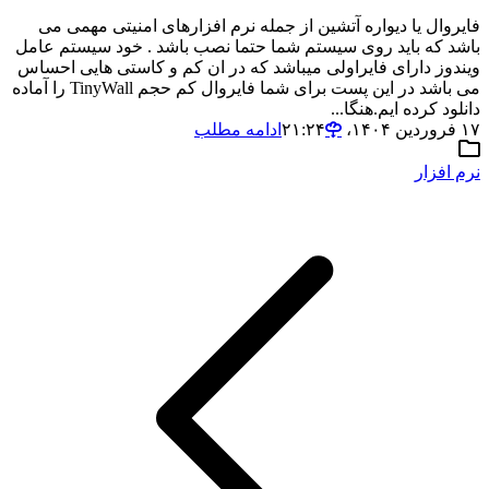
فایروال یا دیواره آتشین از جمله نرم افزارهای امنیتی مهمی می
باشد که باید روی سیستم شما حتما نصب باشد . خود سیستم عامل
ویندوز دارای فایراولی میباشد که در ان کم و کاستی هایی احساس
می باشد در این پست برای شما فایروال کم حجم TinyWall را آماده
دانلود کرده ایم.هنگا...
۱۷ فروردین ۱۴۰۴،‏ ۲۱:۲۴
ادامه مطلب
نرم افزار