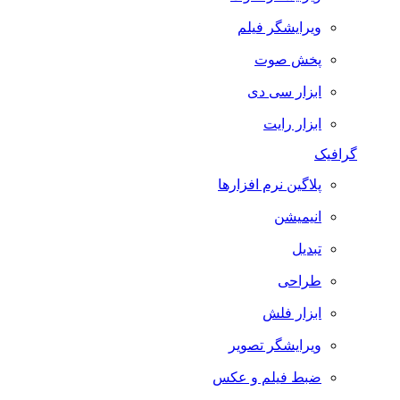
ویرایشگر فیلم
پخش صوت
ابزار سی دی
ابزار رایت
گرافیک
پلاگین نرم افزارها
انیمیشن
تبدیل
طراحی
ابزار فلش
ویرایشگر تصویر
ضبط فيلم و عكس