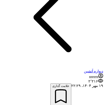
دیواره آتشین
nreern
۲٬۲۱۶
۱۹ مهر ۱۴۰۴،‏ ۲۲:۲۹
علامت گذاری