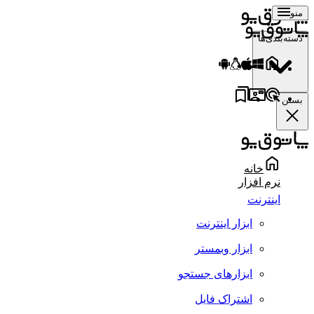
منو
دسته‌بندی‌ها
بستن
خانه
نرم افزار
اینترنت
ابزار اینترنت
ابزار وبمستر
ابزارهای جستجو
اشتراک فایل