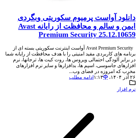
دانلود آواست پرمیوم سکوریتی وبگردی
ایمن و سالم و محافظت از رایانه Avast
Premium Security 25.12.10659
Avast Premium Security آواست اینترنت سکوریتی بسته ای از
برنامه های کاربردی مفید امنیتی را با هدف محافظت از رایانه شما
در برابر آلودگی احتمالی ویروس ها، روت کیت ها، ترجانها، نرم
افزارهای جاسوسی، اسپم ها، بدافزارها و سایر نرم افزارهای
مخرب که امروزه در فضای وب...
۲۶ آذر ۱۴۰۴،‏ ۱:۱۳
ادامه مطلب
نرم افزار