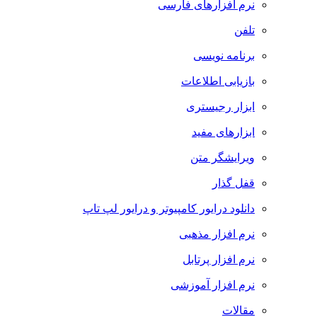
نرم افزارهای فارسی
تلفن
برنامه نویسی
بازیابی اطلاعات
ابزار رجیستری
ابزارهای مفید
ویرایشگر متن
قفل گذار
دانلود درایور کامپیوتر و درایور لپ تاپ
نرم افزار مذهبی
نرم افزار پرتابل
نرم افزار آموزشی
مقالات