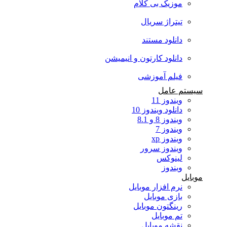
موزیک بی کلام
تیتراژ سریال
دانلود مستند
دانلود کارتون و انیمیشن
فیلم آموزشی
سیستم عامل
ویندوز 11
دانلود ویندوز 10
ویندوز 8 و 8.1
ویندوز 7
ویندوز xp
ویندوز سرور
لینوکس
ویندوز
موبایل
نرم افزار موبایل
بازی موبایل
رینگتون موبایل
تم موبایل
نقشه موبایل