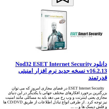
دانلود Nod32 ESET Internet Security
v16.2.13 نسخه جدید نرم افزار امنیتی
قدرتمند
ESET Internet Security در فضای مجازی امروز که می توان
بزرگترین برخورد افکارهای مختلف جهانی با یکدیگر در این دنیای
مجازی یعنی اینترنت و وب رخ می دهد باید به مسائلی مانند امنیت
نیز توجه کرد . از طرفی انواع تبادل اطلاعات از طریق CD/DVD ها
و فلش دیسک ها و ... ...