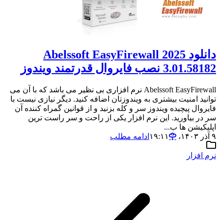
دانلود Abelssoft EasyFirewall 2025
3.01.58182 نصب فایروال قدرتمند ویندوز
Abelssoft EasyFirewall نرم افزاری بی نظیر می باشد که با آن می
توانید امنیت بیشتری به ویندوزتان اضافه کنید. دیگر نیازی نیست با
فایروال پیچیده ویندوز سر و کله بزنید و از قوانین گمراه کننده آن
سر در بیاورید. این نرم افزار یکی از راحت و سر راست ترین
اپلیکیشن ها ب...
۹ آذر ۱۴۰۳،‏ ۱۹:۱۱
ادامه مطلب
نرم افزار