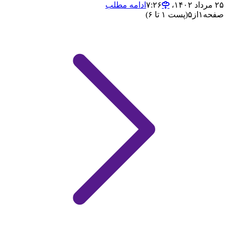
۲۵ مرداد ۱۴۰۲،‏ ۷:۲۶
ادامه مطلب
صفحه
۱
از
۵
(پست ۱ تا ۶)