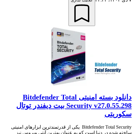
علامت گذاری
دانلود بسته امنیتی Bitdefender Total
Security v27.0.55.298 بیت دیفندر توتال
سکوریتی
Bitdefender Total Security یکی از قدرتمندترین ابزارهای امنیتی
ساخته شده در دنیا است که به عنوان بهترین آنتی ویروس نیز