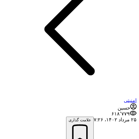
امنیتی
حسین
۶۱۸٬۷۷۹
۲۵ مرداد ۱۴۰۲،‏ ۷:۲۶
علامت گذاری