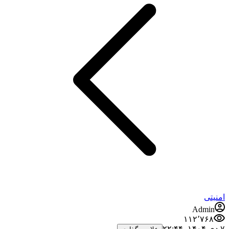
امنیتی
Admin
۱۱۲٬۷۶۸
۷ دی ۱۴۰۴،‏ ۲۲:۴۴