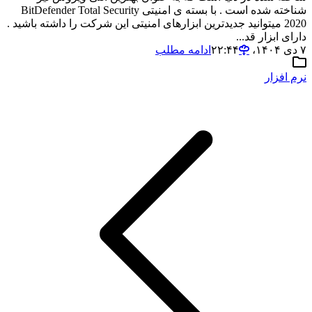
شناخته شده است . با بسته ی امنیتی BitDefender Total Security
2020 میتوانید جدیدترین ابزارهای امنیتی این شرکت را داشته باشید .
دارای ابزار قد...
۷ دی ۱۴۰۴،‏ ۲۲:۴۴
ادامه مطلب
نرم افزار