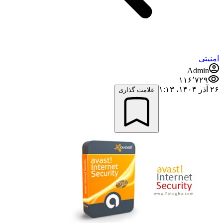
امنیتی
Admin
۱۱۶٬۷۲۹
۲۶ آذر ۱۴۰۴،‏ ۱:۱۳
علامت گذاری