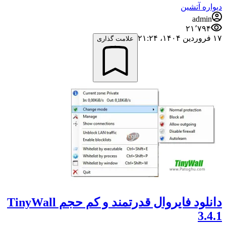
دیواره آتشین
admin
۲۱٬۷۹۴
۱۷ فروردین ۱۴۰۴،‏ ۲۱:۲۴
علامت گذاری
دانلود فایروال قدرتمند و کم حجم TinyWall
3.4.1