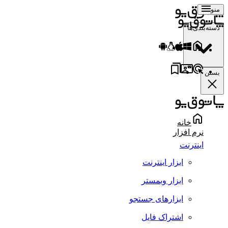
منو
دسته‌بندی‌ها
بستن
خانه
نرم افزار
اینترنت
ابزار اینترنت
ابزار وبمستر
ابزارهای جستجو
اشتراک فایل