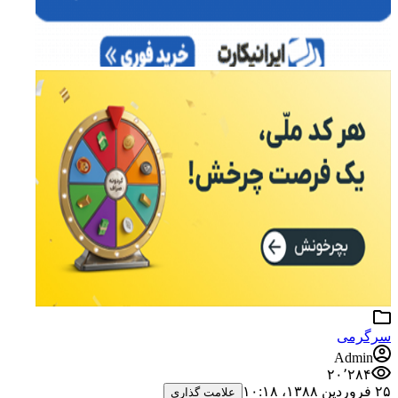
سرگرمی
Admin
۲۰٬۲۸۴
۲۵ فروردین ۱۳۸۸،‏ ۱۰:۱۸
علامت گذاری