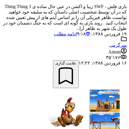
بازی فلش - SWF زیبا و اکشن در عین حال ساده ی Thing Thing 3
که در آن توسط شخصیت اصلی داستان که به سلیقه خود خواهید
توانست ظاهر فیزیکی آن را بر اساس آیتم های از پیش تعیین شده
انتخاب کنید . روند بازی به گونه ای است که به جنگ دشمنان خود در
طول یک شهر به ظاهر آرا...
۱۹ فروردین ۱۳۸۸،‏ ۹:۱۸
ادامه مطلب
سرگرمی
Admin
۳۵٬۱۷۶
۱۶ فروردین ۱۳۸۸،‏ ۱۲:۲۲
علامت گذاری