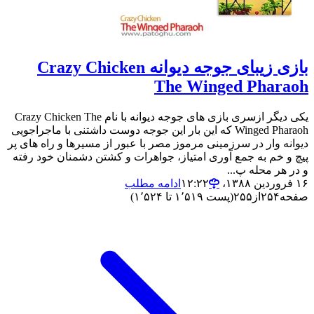
بازی زیبای جوجه دیوانه Crazy Chicken
The Winged Pharaoh
یکی دیگر ازسری بازی های جوجه دیوانه با نام Crazy Chicken The
Winged Pharaoh که این بار این جوجه دوست داشتنی با ماجراجویی
دیوانه وار در سرزمینی مرموز مصر با عبور از مسیرها و راه های پر
پیچ و خم به جمع آوری امتیاز، جواهرات و کشتن دشمنان خود رفته
و در هر محله پ...
۱۶ فروردین ۱۳۸۸،‏ ۱۲:۲۲
ادامه مطلب
صفحه
۲۵۴
از
۲۵۵
(پست ۱٬۵۱۹ تا ۱٬۵۲۴)