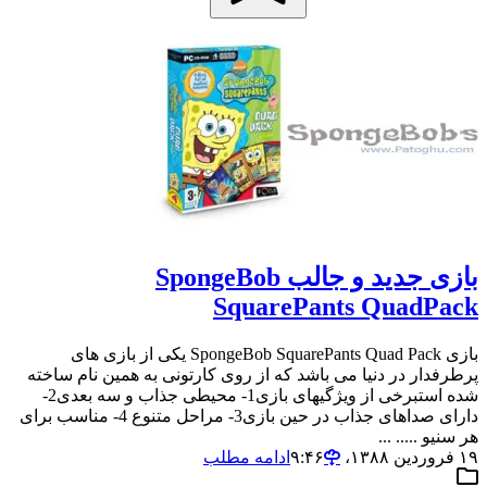
بازی جدید و جالب SpongeBob
SquarePants QuadPack
بازی SpongeBob SquarePants Quad Pack یکی از بازی های
پرطرفدار در دنیا می باشد که از روی کارتونی به همین نام ساخته
شده استبرخی از ویژگیهای بازی1- محیطی جذاب و سه بعدی2-
دارای صداهای جذاب در حین بازی3- مراحل متنوع 4- مناسب برای
هر سنیو ..... ...
۱۹ فروردین ۱۳۸۸،‏ ۹:۴۶
ادامه مطلب