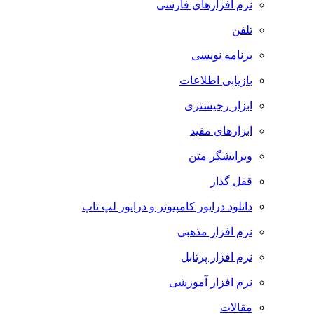
نرم افزارهای فارسی
تلفن
برنامه نویسی
بازیابی اطلاعات
ابزار رجیستری
ابزارهای مفید
ویرایشگر متن
قفل گذار
دانلود درایور کامپیوتر و درایور لپ تاپ
نرم افزار مذهبی
نرم افزار پرتابل
نرم افزار آموزشی
مقالات