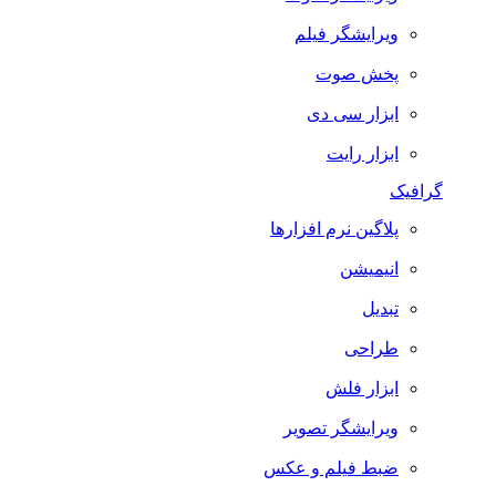
ویرایشگر فیلم
پخش صوت
ابزار سی دی
ابزار رایت
گرافیک
پلاگین نرم افزارها
انیمیشن
تبدیل
طراحی
ابزار فلش
ویرایشگر تصویر
ضبط فيلم و عكس