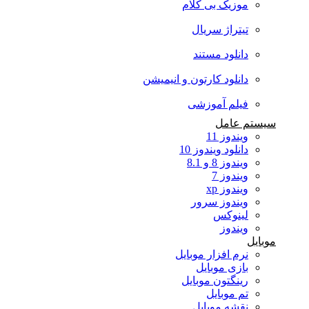
موزیک بی کلام
تیتراژ سریال
دانلود مستند
دانلود کارتون و انیمیشن
فیلم آموزشی
سیستم عامل
ویندوز 11
دانلود ویندوز 10
ویندوز 8 و 8.1
ویندوز 7
ویندوز xp
ویندوز سرور
لینوکس
ویندوز
موبایل
نرم افزار موبایل
بازی موبایل
رینگتون موبایل
تم موبایل
نقشه موبایل