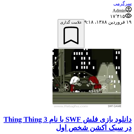
سرگرمی
Admin
۱۷٬۴۱۵
۱۹ فروردین ۱۳۸۸،‏ ۹:۱۸
علامت گذاری
دانلود بازی فلش SWF با نام Thing Thing 3
در سبک اکشن شخص اول