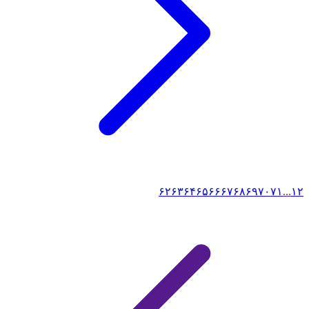
۶۲
۶۳
۶۴
۶۵
۶۶
۶۷
۶۸
۶۹
۷۰
۷۱
...
۱
۲