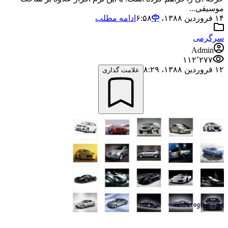
موسیقی...
۱۴ فروردین ۱۳۸۸،‏ ۶:۵۸
ادامه مطلب
سرگرمی
Admin
۱۱۲٬۲۷۷
۱۲ فروردین ۱۳۸۸،‏ ۸:۲۹
علامت گذاری