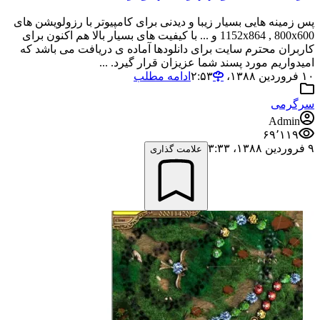
پس زمینه هایی بسیار زیبا و دیدنی برای کامپیوتر با رزولویشن های
1152x864 , 800x600 و ... با کیفیت های بسیار بالا هم اکنون برای
کاربران محترم سایت برای دانلودها آماده ی دریافت می باشد که
امیدواریم مورد پسند شما عزیزان قرار گیرد. ...
۱۰ فروردین ۱۳۸۸،‏ ۲:۵۳
ادامه مطلب
سرگرمی
Admin
۶۹٬۱۱۹
۹ فروردین ۱۳۸۸،‏ ۳:۳۳
علامت گذاری