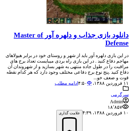
دانلود بازی جذاب و دلهره آور Master of
Defense
در این بازی دلهره آور باید از شهر و روستای خود در برابر هیولاهای
مهاجم دفاع کنید . در این بازی راه بردی میبایست تعداد برج های
مراقبت را در طول جاده منتهی به شهر بسازید و از شهروندان آن
دفاع کنید .پنج نوع برج دفاعی مختلف وجود دارد که هر کدام نقطه
قوت و ضعف خو...
۱۱ فروردین ۱۳۸۸،‏ ۴:۵۰
ادامه مطلب
سرگرمی
Admin
۱۸٬۸۵۷
۱۰ فروردین ۱۳۸۸،‏ ۴:۳۹
علامت گذاری