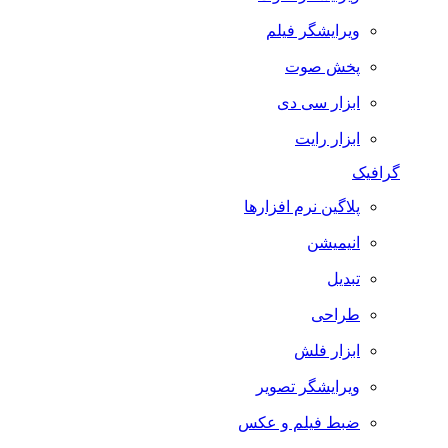
ویرایشگر فیلم
پخش صوت
ابزار سی دی
ابزار رایت
گرافیک
پلاگین نرم افزارها
انیمیشن
تبدیل
طراحی
ابزار فلش
ویرایشگر تصویر
ضبط فيلم و عكس