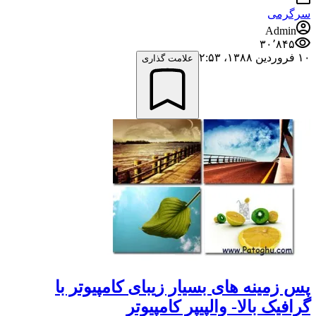
سرگرمی
Admin
۳۰٬۸۴۵
۱۰ فروردین ۱۳۸۸،‏ ۲:۵۳
علامت گذاری
پس زمینه های بسیار زیبای کامپیوتر با
گرافیک بالا- والپیپر کامپیوتر