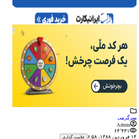
سرگرمی
Admin
۶۴٬۴۳۱
۱۴ فروردین ۱۳۸۸،‏ ۶:۵۸
علامت گذاری