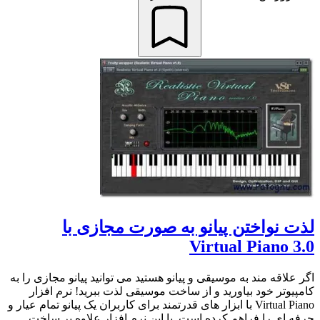
لذت نواختن پیانو به صورت مجازی با
Virtual Piano 3.0
اگر علاقه مند به موسیقی و پیانو هستید می توانید پیانو مجازی را به
کامپیوتر خود بیاورید و از ساخت موسیقی لذت ببرید! نرم افزار
Virtual Piano با ابزار های قدرتمند برای کاربران یک پیانو تمام عیار و
حرفه ای را فراهم کرده است. با این نرم افزار علاوه بر ساخت