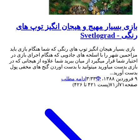
بازی بسیار مهیج و هیجان انگیز توپ های
رنگی - Svetlograd
بازی بسیار هیجان انگیز توپ های رنگی که شما هنگام بازی باید
مزاحمین شهر را با اسلحه های جادویی که هنگام اجرای بازی در
اختیار شما قرار میگیرد از میان ببرید شما علاوه از هیجانی که در
بازی بدست میاورید میتوانید با بدست اوردن گنج های مخفی پول
بدست آورید...
۹ فروردین ۱۳۸۸،‏ ۳:۳۳
ادامه مطلب
صفحه
۷۱
از
۷۱
(پست ۴۲۱ تا ۴۲۶)