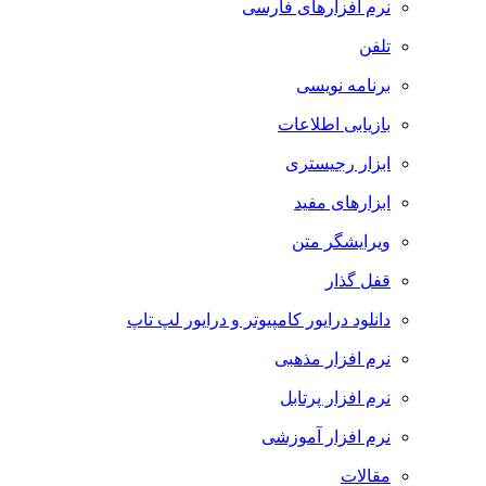
نرم افزارهای فارسی
تلفن
برنامه نویسی
بازیابی اطلاعات
ابزار رجیستری
ابزارهای مفید
ویرایشگر متن
قفل گذار
دانلود درایور کامپیوتر و درایور لپ تاپ
نرم افزار مذهبی
نرم افزار پرتابل
نرم افزار آموزشی
مقالات