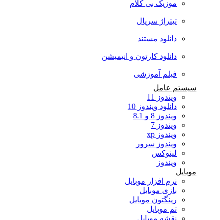
موزیک بی کلام
تیتراژ سریال
دانلود مستند
دانلود کارتون و انیمیشن
فیلم آموزشی
سیستم عامل
ویندوز 11
دانلود ویندوز 10
ویندوز 8 و 8.1
ویندوز 7
ویندوز xp
ویندوز سرور
لینوکس
ویندوز
موبایل
نرم افزار موبایل
بازی موبایل
رینگتون موبایل
تم موبایل
نقشه موبایل