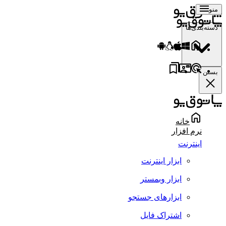
منو
دسته‌بندی‌ها
بستن
خانه
نرم افزار
اینترنت
ابزار اینترنت
ابزار وبمستر
ابزارهای جستجو
اشتراک فایل