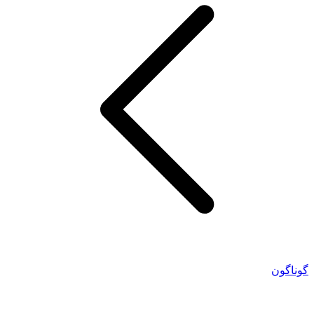
گوناگون