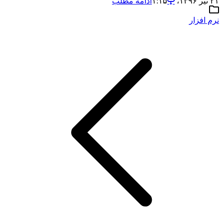
۲۱ تیر ۱۳۹۶،‏ ۱:۱۵
ادامه مطلب
نرم افزار