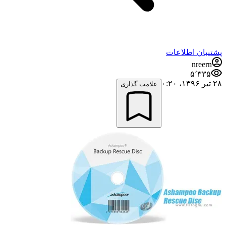
پشتیبان اطلاعات
nreern
۵٬۳۳۵
۲۸ تیر ۱۳۹۶،‏ ۰:۲۰
علامت گذاری