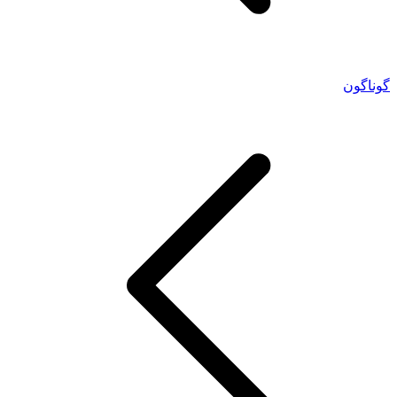
گوناگون