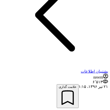
پشتیبان اطلاعات
nreern
۶٬۵۱۳
۲۱ تیر ۱۳۹۶،‏ ۱:۱۵
علامت گذاری