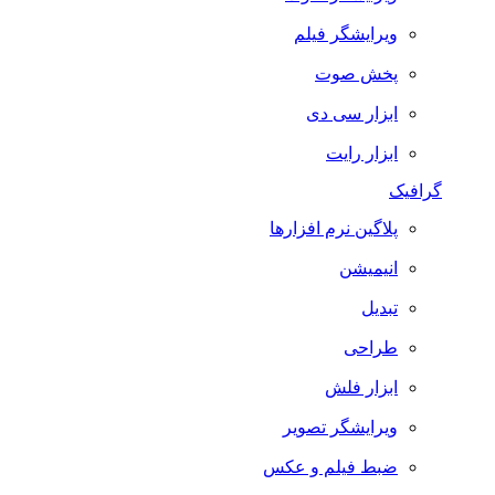
ویرایشگر فیلم
پخش صوت
ابزار سی دی
ابزار رایت
گرافیک
پلاگین نرم افزارها
انیمیشن
تبدیل
طراحی
ابزار فلش
ویرایشگر تصویر
ضبط فيلم و عكس