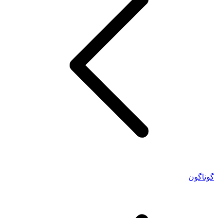
گوناگون