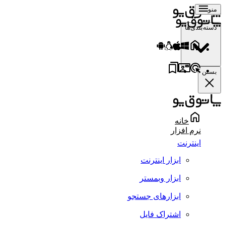
منو
دسته‌بندی‌ها
بستن
خانه
نرم افزار
اینترنت
ابزار اینترنت
ابزار وبمستر
ابزارهای جستجو
اشتراک فایل