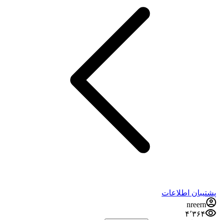
پشتیبان اطلاعات
nreern
۴٬۳۶۴