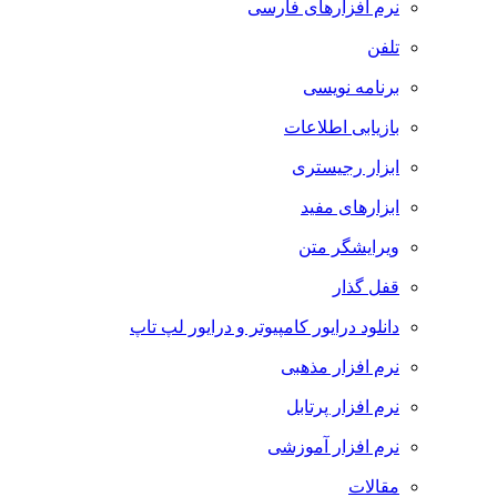
نرم افزارهای فارسی
تلفن
برنامه نویسی
بازیابی اطلاعات
ابزار رجیستری
ابزارهای مفید
ویرایشگر متن
قفل گذار
دانلود درایور کامپیوتر و درایور لپ تاپ
نرم افزار مذهبی
نرم افزار پرتابل
نرم افزار آموزشی
مقالات