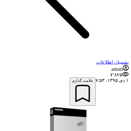
پشتیبان اطلاعات
admin
۷٬۸۲۵
۱ دی ۱۳۹۵،‏ ۷:۵۳
علامت گذاری