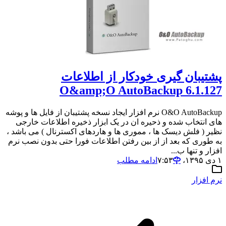
پشتیبان گیری خودکار از اطلاعات
O&amp;O AutoBackup 6.1.127
O&O AutoBackup نرم افزار ایجاد نسخه پشتیبان از فایل ها و پوشه
های انتخاب شده و ذحیره ان در یک ابزار ذخیره اطلاعات خارجی
نظیر ( فلش دیسک ها ، مموری ها و هاردهای اکسترنال ) می باشد ،
به طوری که بعد از از بین رفتن اطلاعات فورا حتی بدون نصب نرم
افزار و تنها ب...
۱ دی ۱۳۹۵،‏ ۷:۵۳
ادامه مطلب
نرم افزار