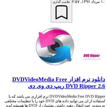
۱۰ مرداد ۱۳۹۶،‏ ۲:۵۷
علامت گذاری
دانلود نرم افزار DVDVideoMedia Free
DVD Ripper 2.6 ریپ دی وی دی
DVDVideoMedia Free DVD Ripper نرم افزاری می باشد که با
استفاده از ان می توانید داده های DVD خود را با تنظیمات مختلفی
به ویندوز خود انتقال دهید. داشتن پشتیبان از DVD ها همیشه ایده