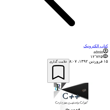
کتاب الکترونیک
admin
۱۲٬۷۲۵
۱۵ فروردین ۱۳۹۲،‏ ۸:۰۷
علامت گذاری