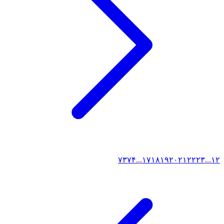
۷۳
۷۴
...
۱۷
۱۸
۱۹
۲۰
۲۱
۲۲
۲۳
...
۱
۲