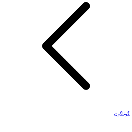
گوناگون