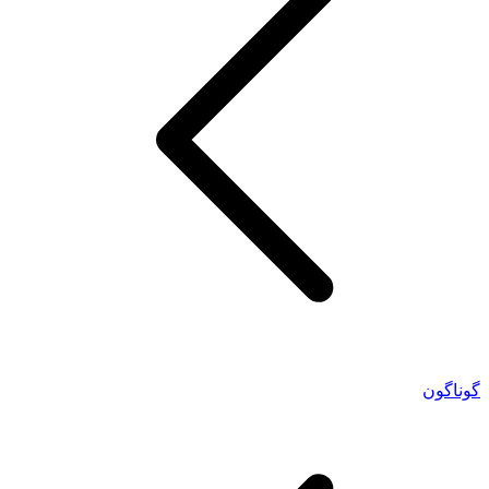
گوناگون