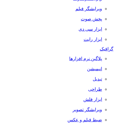
ویرایشگر فیلم
پخش صوت
ابزار سی دی
ابزار رایت
گرافیک
پلاگین نرم افزارها
انیمیشن
تبدیل
طراحی
ابزار فلش
ویرایشگر تصویر
ضبط فيلم و عكس