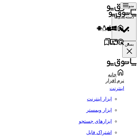
منو
دسته‌بندی‌ها
بستن
خانه
نرم افزار
اینترنت
ابزار اینترنت
ابزار وبمستر
ابزارهای جستجو
اشتراک فایل