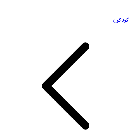
گوناگون