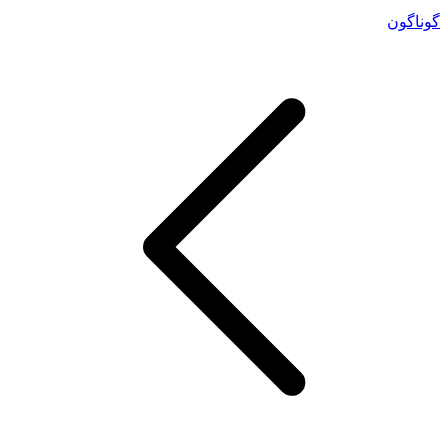
گوناگون