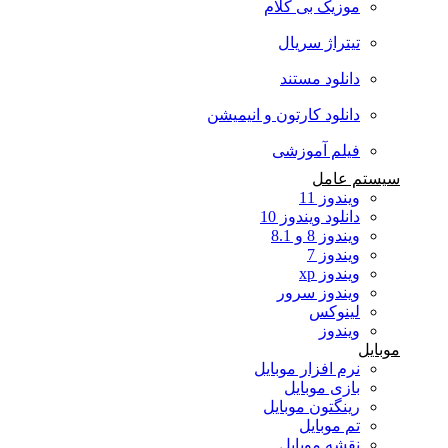
موزیک بی کلام
تیتراژ سریال
دانلود مستند
دانلود کارتون و انیمیشن
فیلم آموزشی
سیستم عامل
ویندوز 11
دانلود ویندوز 10
ویندوز 8 و 8.1
ویندوز 7
ویندوز xp
ویندوز سرور
لینوکس
ویندوز
موبایل
نرم افزار موبایل
بازی موبایل
رینگتون موبایل
تم موبایل
نقشه موبایل