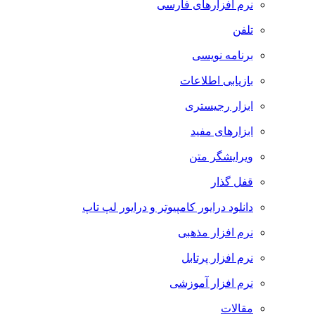
نرم افزارهای فارسی
تلفن
برنامه نویسی
بازیابی اطلاعات
ابزار رجیستری
ابزارهای مفید
ویرایشگر متن
قفل گذار
دانلود درایور کامپیوتر و درایور لپ تاپ
نرم افزار مذهبی
نرم افزار پرتابل
نرم افزار آموزشی
مقالات