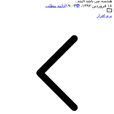
هندسه می باشد البته...
۱۸ فروردین ۱۳۹۲،‏ ۱۹:۰۳
ادامه مطلب
نرم افزار