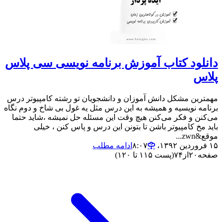
دانلود کتاب آموزش برنامه نویسی سی پلاس
پلاس
مهمترین مشکل دانش آموزان و دانشجویان تو رشته کامپیوتر درس
برنامه نویسیه و همیشه به این درس مثل یه غول بی شاخ و دوم نگاه
می‌کنن و فکر می‌‌کنن هیچ وقت این مسئله حل نمیشه ،شاید حتما
باید مخ کامپیوتر باشن تا بتونن این درس و پاس کنن ، خیلی
موقع&zwn...
۱۵ فروردین ۱۳۹۲،‏ ۸:۰۷
ادامه مطلب
صفحه
۲۰
از
۷۴
(پست ۱۱۵ تا ۱۲۰)