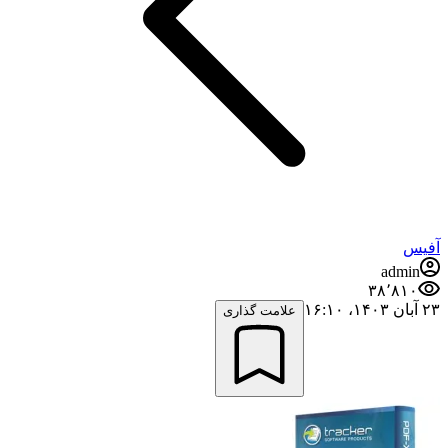
آفیس
admin
۳۸٬۸۱۰
۲۳ آبان ۱۴۰۳،‏ ۱۶:۱۰
علامت گذاری