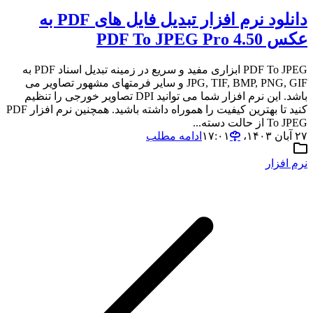
دانلود نرم افزار تبدیل فایل های PDF به
عکس PDF To JPEG Pro 4.50
PDF To JPEG ابزاری مفید و سریع در زمینه تبدیل اسناد PDF به
JPG, TIF, BMP, PNG, GIF و سایر فرمتهای مشهور تصاویر می
باشد. این نرم افزار شما می توانید DPI تصاویر خورجی را تنظیم
کنید تا بهترین کیفیت را هموراه داشته باشید. همچنین نرم افزار PDF
To JPEG از حالت دسته...
۲۷ آبان ۱۴۰۳،‏ ۱۷:۰۱
ادامه مطلب
نرم افزار