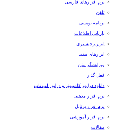
نرم افزارهای فارسی
تلفن
برنامه نویسی
بازیابی اطلاعات
ابزار رجیستری
ابزارهای مفید
ویرایشگر متن
قفل گذار
دانلود درایور کامپیوتر و درایور لپ تاپ
نرم افزار مذهبی
نرم افزار پرتابل
نرم افزار آموزشی
مقالات