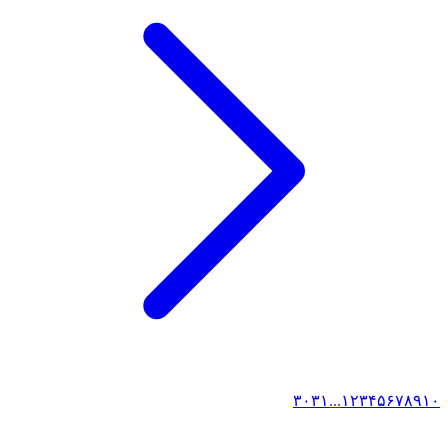
۳۰
۳۱
...
۱
۲
۳
۴
۵
۶
۷
۸
۹
۱۰