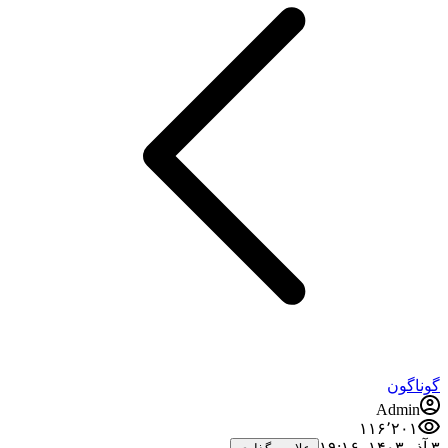
گوناگون
Admin
۱۱۶٬۲۰۱
۳ آذر ۱۴۰۳،‏ ۱۹:۱۶