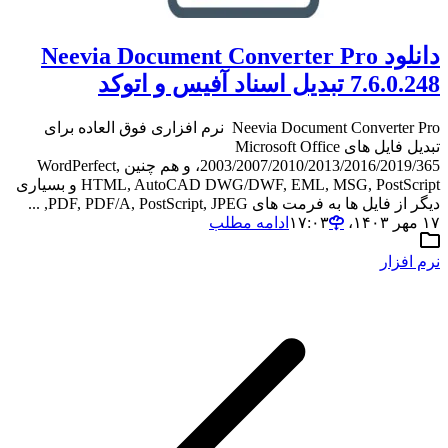
دانلود Neevia Document Converter Pro
7.6.0.248 تبدیل اسناد آفیس و اتوکد
Neevia Document Converter Pro نرم افزاری فوق العاده برای
تبدیل فایل های Microsoft Office
2003/2007/2010/2013/2016/2019/365، و هم چنین WordPerfect,
HTML, AutoCAD DWG/DWF, EML, MSG, PostScript و بسیاری
دیگر از فایل ها به فرمت های PDF, PDF/A, PostScript, JPEG, ...
۱۷ مهر ۱۴۰۳،‏ ۱۷:۰۳
ادامه مطلب
نرم افزار