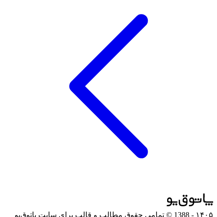
۱۴۰۵
- 1388 © تمامی حقوق مطالب و قالب برای سایت پاتوق‌یو