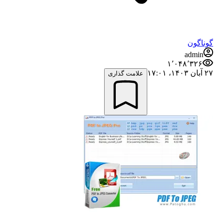
گوناگون
admin
۱٬۰۴۸٬۳۲۶
۲۷ آبان ۱۴۰۳،‏ ۱۷:۰۱
علامت گذاری