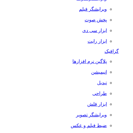
ویرایشگر فیلم
پخش صوت
ابزار سی دی
ابزار رایت
گرافیک
پلاگین نرم افزارها
انیمیشن
تبدیل
طراحی
ابزار فلش
ویرایشگر تصویر
ضبط فيلم و عكس