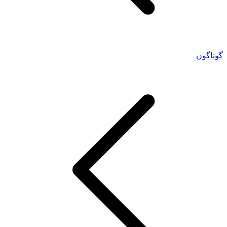
گوناگون