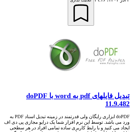
علامت گذاری
تبدیل فایلهای pdf به word با doPDF
11.9.482
doPDF ابزاری رایگان ولی قدرتمند در زمینه تبدیل اسناد PDF به
ورد می باشد. توسط این نرم افزار شما یک درایو مجازی پی دی اف
ایجاد می کنید و با رابط کاربری ساده تمامی افراد در هر سطحی