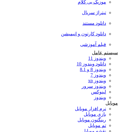
موزیک بی کلام
تیتراژ سریال
دانلود مستند
دانلود کارتون و انیمیشن
فیلم آموزشی
سیستم عامل
ویندوز 11
دانلود ویندوز 10
ویندوز 8 و 8.1
ویندوز 7
ویندوز xp
ویندوز سرور
لینوکس
ویندوز
موبایل
نرم افزار موبایل
بازی موبایل
رینگتون موبایل
تم موبایل
نقشه موبایل