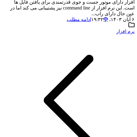
افزار دارای موتور جست و جوی قدرتمندی برای یافتن فایل ها
است. این نرم افزار از command line نیز پشتیبانی می کند اما در
عین حال دارای راب...
۶ آبان ۱۴۰۳،‏ ۱۹:۳۲
ادامه مطلب
نرم افزار