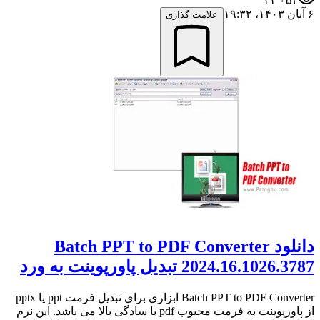
۱۱٬۰۵۴
۶ آبان ۱۴۰۳،‏ ۱۹:۳۲
علامت گذاری
دانلود Batch PPT to PDF Converter
2024.16.1026.3787 تبدیل پاورپوینت به ورد
Batch PPT to PDF Converter ابزاری برای تبدیل فرمت ppt یا pptx
از پاورپوینت به فرمت محبوب pdf با سادگی بالا می باشد. این نرم