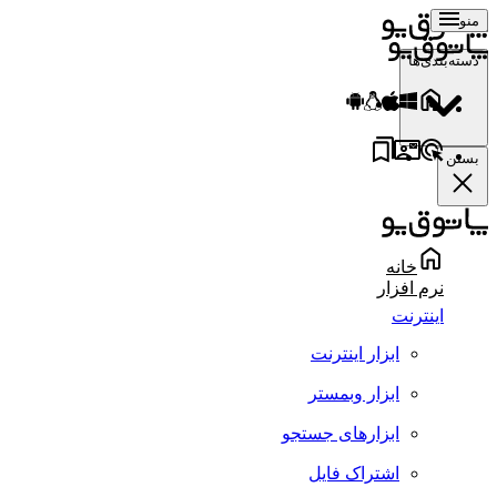
منو
دسته‌بندی‌ها
بستن
خانه
نرم افزار
اینترنت
ابزار اینترنت
ابزار وبمستر
ابزارهای جستجو
اشتراک فایل