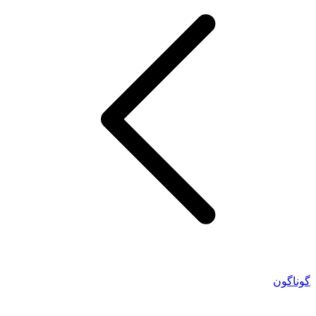
گوناگون