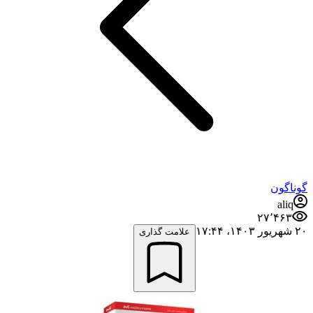
گوناگون
aliq
۲۷٬۴۶۳
۲۰ شهریور ۱۴۰۳،‏ ۱۷:۴۴
علامت گذاری