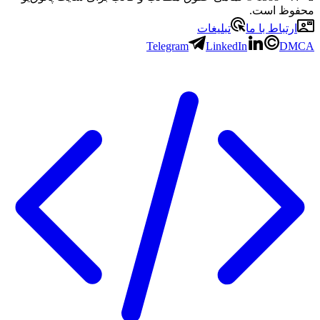
محفوظ است.
ارتباط با ما
تبلیغات
Telegram
LinkedIn
DMCA