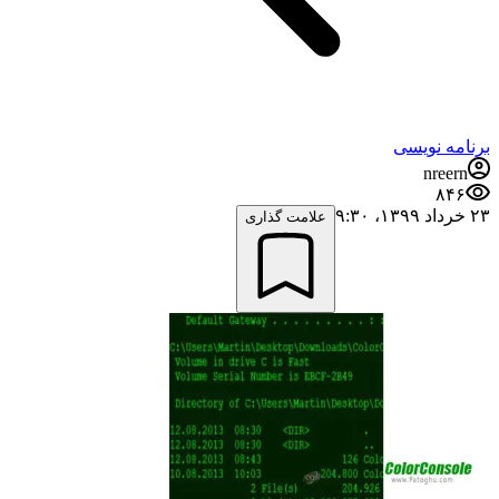
برنامه نویسی
nreern
۸۴۶
۲۳ خرداد ۱۳۹۹،‏ ۹:۳۰
علامت گذاری