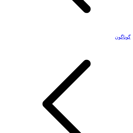
گوناگون