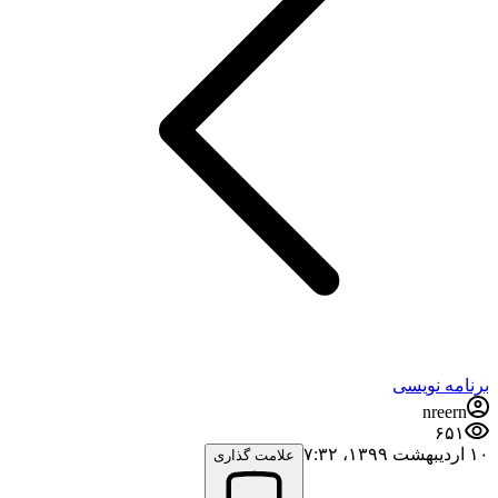
برنامه نویسی
nreern
۶۵۱
۱۰ اردیبهشت ۱۳۹۹،‏ ۷:۳۲
علامت گذاری