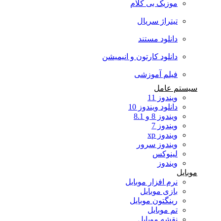
موزیک بی کلام
تیتراژ سریال
دانلود مستند
دانلود کارتون و انیمیشن
فیلم آموزشی
سیستم عامل
ویندوز 11
دانلود ویندوز 10
ویندوز 8 و 8.1
ویندوز 7
ویندوز xp
ویندوز سرور
لینوکس
ویندوز
موبایل
نرم افزار موبایل
بازی موبایل
رینگتون موبایل
تم موبایل
نقشه موبایل