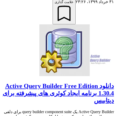
۳۱ خرداد ۱۳۹۹،‏ ۲۳:۲۶
علامت گذاری
دانلود Active Query Builder Free Edition
1.30.4 برنامه ایجاد کوئری های پیشرفته برای
دیتابیس
Active Query Builder یک query builder component suite برای دلفی