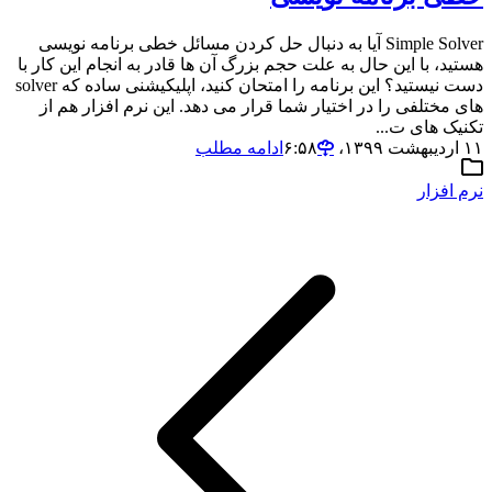
Simple Solver آیا به دنبال حل کردن مسائل خطی برنامه نویسی
هستید، با این حال به علت حجم بزرگ آن ها قادر به انجام این کار با
دست نیستید؟ این برنامه را امتحان کنید، اپلیکیشنی ساده که solver
های مختلفی را در اختیار شما قرار می دهد. این نرم افزار هم از
تکنیک های ت...
۱۱ اردیبهشت ۱۳۹۹،‏ ۶:۵۸
ادامه مطلب
نرم افزار