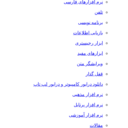
نرم افزارهای فارسی
تلفن
برنامه نویسی
بازیابی اطلاعات
ابزار رجیستری
ابزارهای مفید
ویرایشگر متن
قفل گذار
دانلود درایور کامپیوتر و درایور لپ تاپ
نرم افزار مذهبی
نرم افزار پرتابل
نرم افزار آموزشی
مقالات