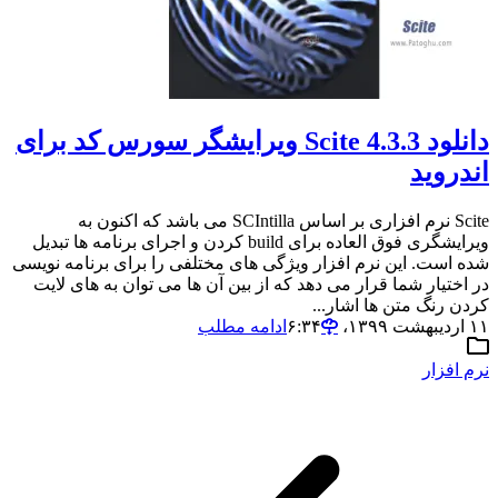
دانلود Scite 4.3.3 ویرایشگر سورس کد برای
اندروید
Scite نرم افزاری بر اساس SCIntilla می باشد که اکنون به
ویرایشگری فوق العاده برای build کردن و اجرای برنامه ها تبدیل
شده است. این نرم افزار ویژگی های مختلفی را برای برنامه نویسی
در اختیار شما قرار می دهد که از بین آن ها می توان به های لایت
کردن رنگ متن ها اشار...
۱۱ اردیبهشت ۱۳۹۹،‏ ۶:۳۴
ادامه مطلب
نرم افزار