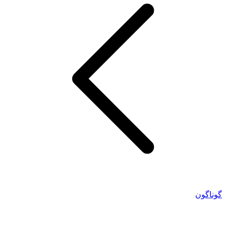
گوناگون