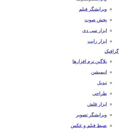
ویرایشگر فیلم
پخش صوت
ابزار سی دی
ابزار رایت
گرافیک
پلاگین نرم افزارها
انیمیشن
تبدیل
طراحی
ابزار فلش
ویرایشگر تصویر
ضبط فيلم و عكس