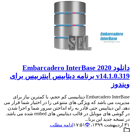
دانلود Embarcadero InterBase 2020
v14.1.0.319 برنامه دیتابیس اینتربیس برای
ویندوز
Embarcadero InterBase دیتابیسی کم حجم، با کمترین نیاز برای
مدیریت می باشد که ویژگی های متنوعی را در اختیار شما قرار می
دهد. این دیتابیس حتی قادر به راه انداختن سرور شما و اجرا شدن
در گوشی های موبایل در قالب دیتابیس های embed شده می باشد.
در نسخه جدید این برنا...
۳۱ اردیبهشت ۱۳۹۹،‏ ۱۷:۵۱
ادامه مطلب