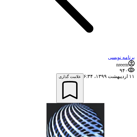
برنامه نویسی
nreern
۹۴۰
۱۱ اردیبهشت ۱۳۹۹،‏ ۶:۳۴
علامت گذاری