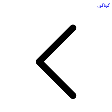
گوناگون