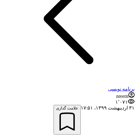
برنامه نویسی
nreern
۱٬۰۷۱
۳۱ اردیبهشت ۱۳۹۹،‏ ۱۷:۵۱
علامت گذاری