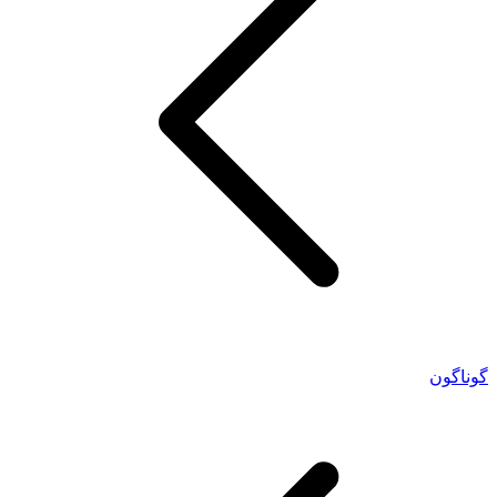
گوناگون