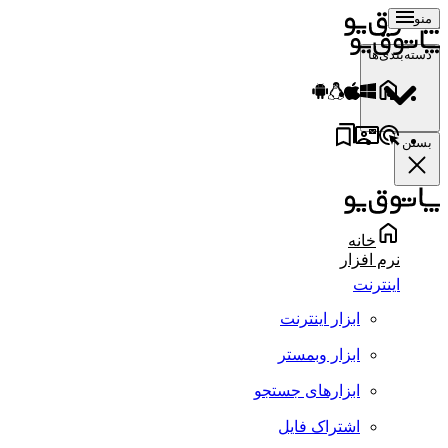
منو
دسته‌بندی‌ها
بستن
خانه
نرم افزار
اینترنت
ابزار اینترنت
ابزار وبمستر
ابزارهای جستجو
اشتراک فایل