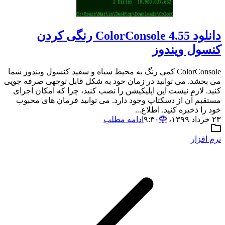
دانلود ColorConsole 4.55 رنگی کردن
کنسول ویندوز
ColorConsole کمی رنگ به محیط سیاه و سفید کنسول ویندوز شما
می بخشد. می توانید در زمان خود به شکل قابل توجهی صرفه جویی
کنید. لازم نیست این اپلیکیشن را نصب کنید، چرا که امکان اجرای
مستقیم آن از دسکتاپ وجود دارد. می توانید فرمان های محبوب
خود را ذخیره کنید. اطلاع...
۲۳ خرداد ۱۳۹۹،‏ ۹:۳۰
ادامه مطلب
نرم افزار