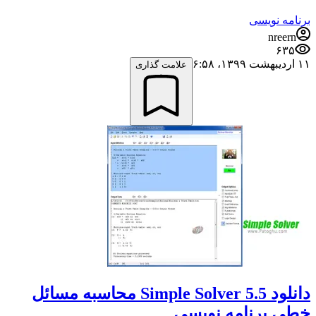
برنامه نویسی
nreern
۶۳۵
۱۱ اردیبهشت ۱۳۹۹،‏ ۶:۵۸
علامت گذاری
دانلود Simple Solver 5.5 محاسبه مسائل
خطی برنامه نویسی