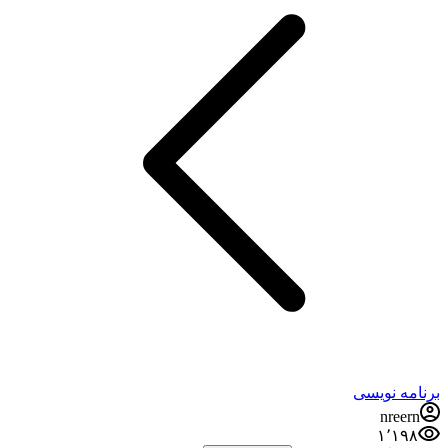
برنامه نویسی
nreern
۱٬۱۹۸