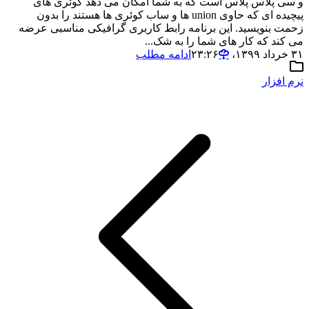
و سی پلاس پلاس است که به شما امکان می دهد کوئری های
پیچیده ای که حاوی union ها و ساب کوئری ها هستند را بدون
زحمت بنویسید. این برنامه رابط کاربری گرافیکی مناسبی عرضه
می کند که کار های شما را به شک...
۳۱ خرداد ۱۳۹۹،‏ ۲۳:۲۶
ادامه مطلب
نرم افزار