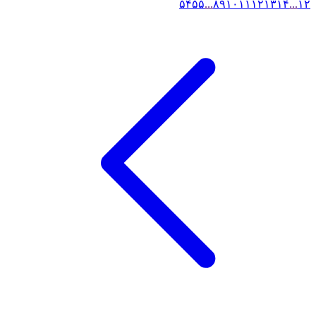
۵۴
۵۵
...
۸
۹
۱۰
۱۱
۱۲
۱۳
۱۴
...
۱
۲