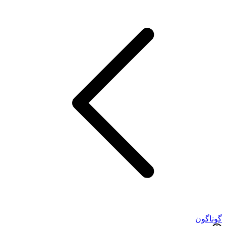
گوناگون