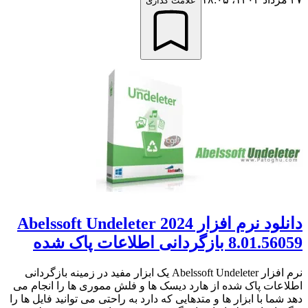
علامت گذاری
دانلود نرم افزار Abelssoft Undeleter 2024
8.01.56059 بازگردانی اطلاعات پاک شده
نرم افزار Abelssoft Undeleter یک ابزار مفید در زمینه بازگردانی
اطلاعات پاک شده از هارد دیسک ها و فلش مموری ها را انجام می
دهد شما با ابزار ها و متدهایی که دارد به راحتی می توانید فایل ها را