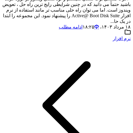
باشید حتمأ می دانید که در چنین شرایطی رایج ترین راه حل ، تعویض
ویندوز است. اما می توان راه حلی مناسب تر مانند استفاده از نرم
افزار Active@ Boot Disk Suite را پیشنهاد نمود. این مجموعه را ابتدا
در یک حا...
۱۸ مرداد ۱۴۰۳،‏ ۱۸:۲۵
ادامه مطلب
نرم افزار