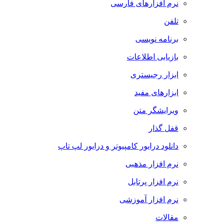
نرم افزارهای فارسی
تلفن
برنامه نویسی
بازیابی اطلاعات
ابزار رجیستری
ابزارهای مفید
ویرایشگر متن
قفل گذار
دانلود درایور کامپیوتر و درایور لپ تاپ
نرم افزار مذهبی
نرم افزار پرتابل
نرم افزار آموزشی
مقالات