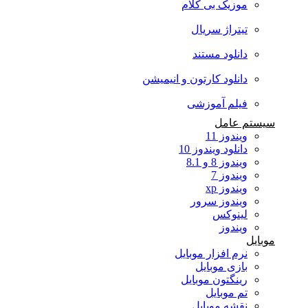
موزیک بی کلام
تیتراژ سریال
دانلود مستند
دانلود کارتون و انیمیشن
فیلم آموزشی
سیستم عامل
ویندوز 11
دانلود ویندوز 10
ویندوز 8 و 8.1
ویندوز 7
ویندوز xp
ویندوز سرور
لینوکس
ویندوز
موبایل
نرم افزار موبایل
بازی موبایل
رینگتون موبایل
تم موبایل
نقشه موبایل