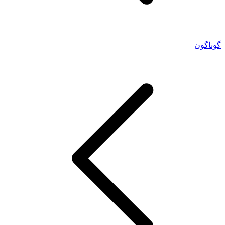
گوناگون