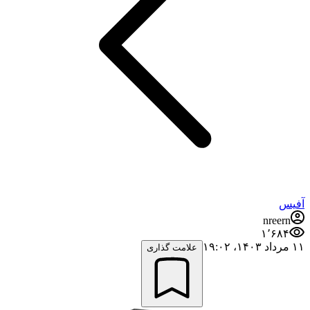
آفیس
nreern
۱٬۶۸۴
۱۱ مرداد ۱۴۰۳،‏ ۱۹:۰۲
علامت گذاری