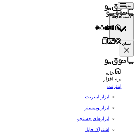
منو
دسته‌بندی‌ها
بستن
خانه
نرم افزار
اینترنت
ابزار اینترنت
ابزار وبمستر
ابزارهای جستجو
اشتراک فایل