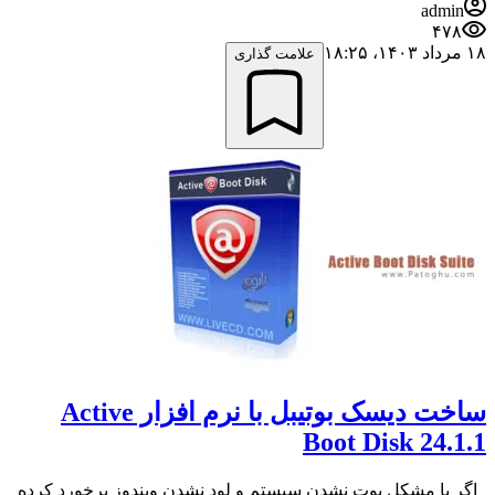
admin
۴۷۸
۱۸ مرداد ۱۴۰۳،‏ ۱۸:۲۵
علامت گذاری
ساخت دیسک بوتیبل با نرم افزار Active
Boot Disk 24.1.1
اگر با مشکل بوت نشدن سیستم و لود نشدن ویندوز برخورد کرده