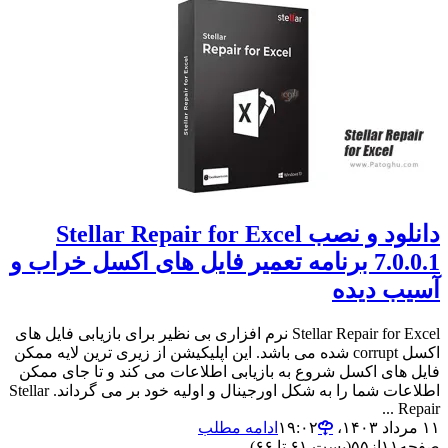
دانلود و نصب Stellar Repair for Excel
7.0.0.1 برنامه تعمیر فایل های اکسل خراب و
آسیب دیده
Stellar Repair for Excel نرم افزاری بی نظیر برای بازیابی فایل های
اکسل corrupt شده می باشد. این اپلیکیشن از زیری ترین لایه ممکن
فایل های اکسل شروع به بازیابی اطلاعات می کند و تا جای ممکن
اطلاعات شما را به شکل اورجینال و اولیه خود بر می گرداند. Stellar
Repair ...
۱۱ مرداد ۱۴۰۳،‏ ۱۹:۰۲
ادامه مطلب
صفحه
۱۱
از
۵۵
(پست ۶۱ تا ۶۶)