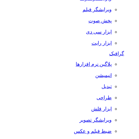
ویرایشگر فیلم
پخش صوت
ابزار سی دی
ابزار رایت
گرافیک
پلاگین نرم افزارها
انیمیشن
تبدیل
طراحی
ابزار فلش
ویرایشگر تصویر
ضبط فيلم و عكس