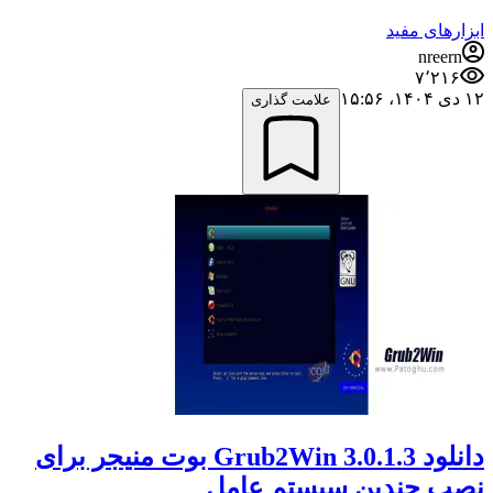
ابزارهای مفید
nreern
۷٬۲۱۶
۱۲ دی ۱۴۰۴،‏ ۱۵:۵۶
علامت گذاری
دانلود Grub2Win 3.0.1.3 بوت منیجر برای
نصب چندین سیستم عامل