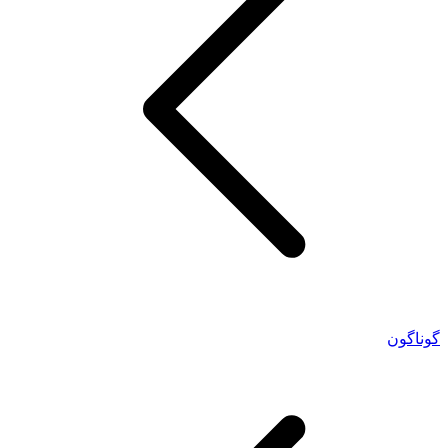
گوناگون