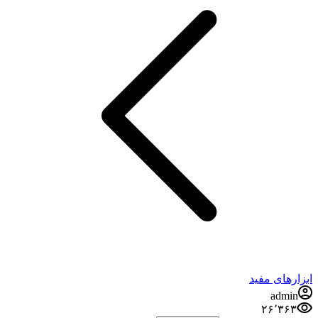
ابزارهای مفید
admin
۲۶٬۳۶۳