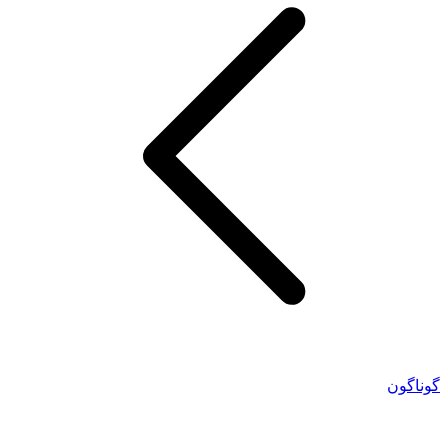
گوناگون