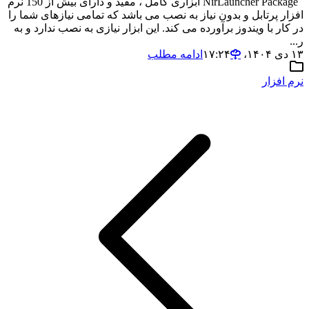
NirLauncher Package ابزاری کامل ، مفید و دارای بیش از 150 نرم
افزار پرتابل و بدون نیاز به نصب می باشد که تمامی نیازهای شما را
در کار با ویندوز برآورده می کند. این ابزار نیازی به نصب ندارد و به
ر...
۱۳ دی ۱۴۰۴،‏ ۱۷:۲۴
ادامه مطلب
نرم افزار