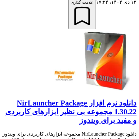
۱۳ دی ۱۴۰۴،‏ ۱۷:۲۴
علامت گذاری
دانلود نرم افزار NirLauncher Package
1.30.22 مجموعه بی نظیر ابزارهای کاربردی
و مفید برای ویندوز
دانلود NirLauncher Package مجموعه ابزارهای کاربردی برای ویندوز