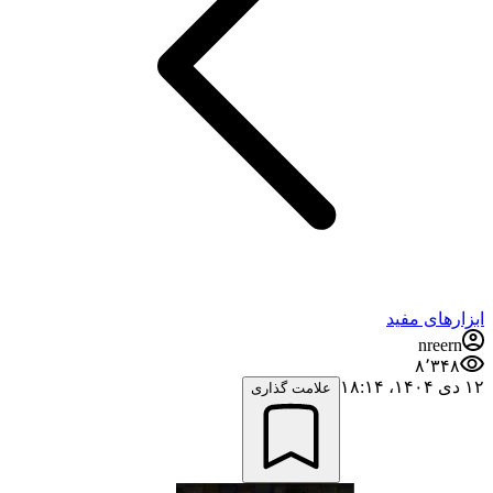
ابزارهای مفید
nreern
۸٬۳۴۸
۱۲ دی ۱۴۰۴،‏ ۱۸:۱۴
علامت گذاری