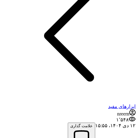
ابزارهای مفید
nreern
۱٬۵۴۸
۱۲ دی ۱۴۰۴،‏ ۱۵:۵۵
علامت گذاری