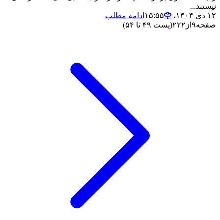
نیستند...
۱۲ دی ۱۴۰۴،‏ ۱۵:۵۵
ادامه مطلب
صفحه
۹
از
۲۲۲
(پست ۴۹ تا ۵۴)