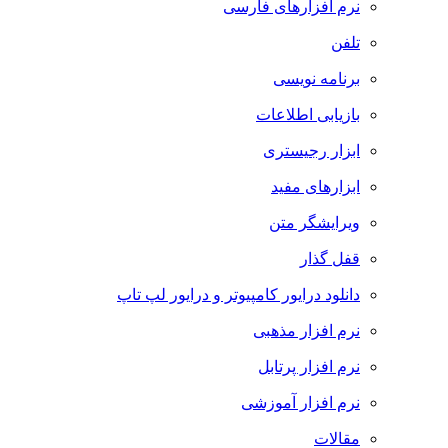
نرم افزارهای فارسی
تلفن
برنامه نویسی
بازیابی اطلاعات
ابزار رجیستری
ابزارهای مفید
ویرایشگر متن
قفل گذار
دانلود درایور کامپیوتر و درایور لپ تاپ
نرم افزار مذهبی
نرم افزار پرتابل
نرم افزار آموزشی
مقالات