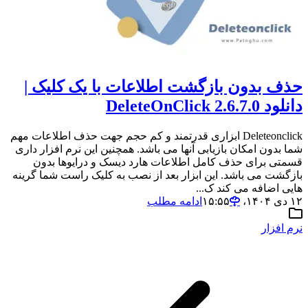
حذف بدون بازگشت اطلاعات با یک کلیک |
دانلود DeleteOnClick 2.6.7.0
Deleteonclick ابزاری قدرتمند و کم حجم جهت حذف اطلاعات مهم
شما بدون امکان بازیابی آنها می باشد. همچنین این نرم افزار داری
قسمتی برای حذف کامل اطلاعات هارد دیسک و درایوها بدون
بازگشت می باشد. این ابزار بعد از نصب به کلیک راست شما گرینه
هایی اضافه می کند ک...
۱۲ دی ۱۴۰۴،‏ ۱۵:۵۵
ادامه مطلب
نرم افزار