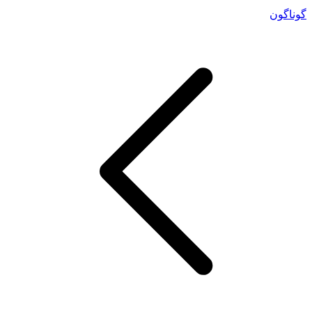
گوناگون