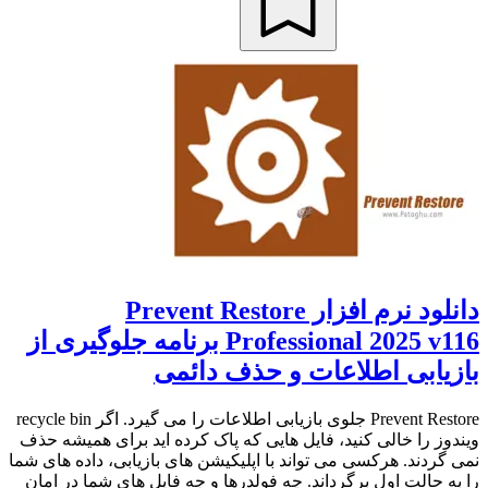
دانلود نرم افزار Prevent Restore
Professional 2025 v116 برنامه جلوگیری از
بازیابی اطلاعات و حذف دائمی
Prevent Restore جلوی بازیابی اطلاعات را می گیرد. اگر recycle bin
ویندوز را خالی کنید، فایل هایی که پاک کرده اید برای همیشه حذف
نمی گردند. هرکسی می تواند با اپلیکیشن های بازیابی، داده های شما
را به حالت اول برگرداند. چه فولدرها و جه فایل های شما در امان