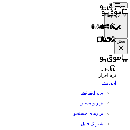
منو
دسته‌بندی‌ها
بستن
خانه
نرم افزار
اینترنت
ابزار اینترنت
ابزار وبمستر
ابزارهای جستجو
اشتراک فایل