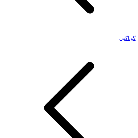
گوناگون