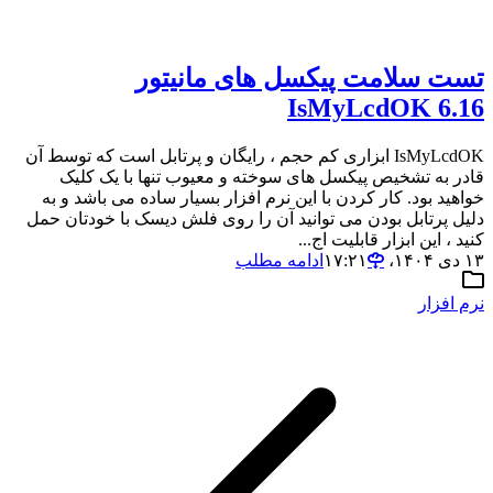
تست سلامت پیکسل های مانیتور
IsMyLcdOK 6.16
IsMyLcdOK ابزاری کم حجم ، رایگان و پرتابل است که توسط آن
قادر به تشخیص پیکسل های سوخته و معیوب تنها با یک کلیک
خواهید بود. کار کردن با این نرم افزار بسیار ساده می باشد و به
دلیل پرتابل بودن می توانید آن را روی فلش دیسک با خودتان حمل
کنید ، این ابزار قابلیت اج...
۱۳ دی ۱۴۰۴،‏ ۱۷:۲۱
ادامه مطلب
نرم افزار