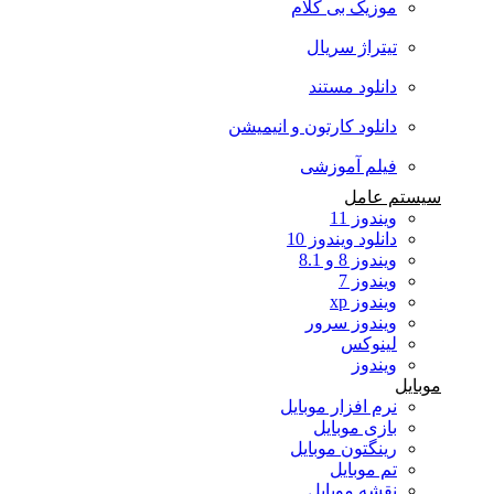
موزیک بی کلام
تیتراژ سریال
دانلود مستند
دانلود کارتون و انیمیشن
فیلم آموزشی
سیستم عامل
ویندوز 11
دانلود ویندوز 10
ویندوز 8 و 8.1
ویندوز 7
ویندوز xp
ویندوز سرور
لینوکس
ویندوز
موبایل
نرم افزار موبایل
بازی موبایل
رینگتون موبایل
تم موبایل
نقشه موبایل