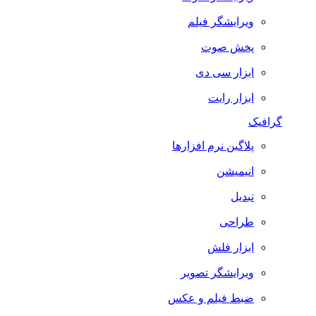
ویرایشگر فیلم
پخش صوت
ابزار سی دی
ابزار رایت
گرافیک
پلاگین نرم افزارها
انیمیشن
تبدیل
طراحی
ابزار فلش
ویرایشگر تصویر
ضبط فيلم و عكس