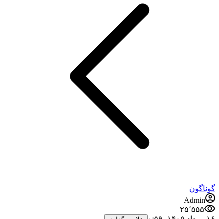
گوناگون
Admin
۲۵٬۵۵۵
۱۶ مرداد ۱۴۰۵،‏ ۰:۵۹