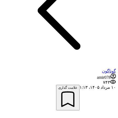
گوناگون
amir078
۷۴۳
۱۰ مرداد ۱۴۰۵،‏ ۱:۱۳
علامت گذاری