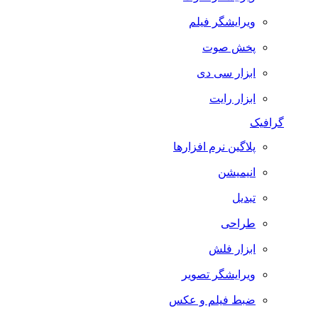
ویرایشگر فیلم
پخش صوت
ابزار سی دی
ابزار رایت
گرافیک
پلاگین نرم افزارها
انیمیشن
تبدیل
طراحی
ابزار فلش
ویرایشگر تصویر
ضبط فيلم و عكس