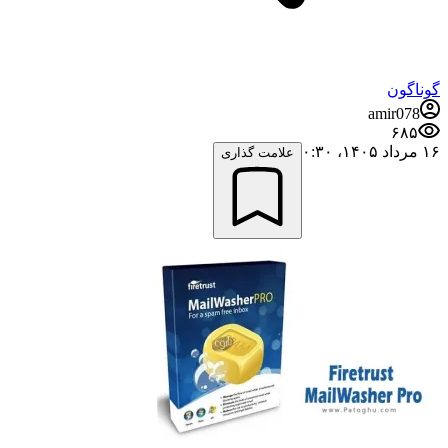
گوناگون
amir078
۶۸۵
۱۶ مرداد ۱۴۰۵،‏ ۰:۳۰
علامت گذاری