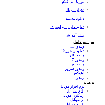
موزیک بی کلام
تیتراژ سریال
دانلود مستند
دانلود کارتون و انیمیشن
فیلم آموزشی
سیستم عامل
ویندوز 11
دانلود ویندوز 10
ویندوز 8 و 8.1
ویندوز 7
ویندوز xp
ویندوز سرور
لینوکس
ویندوز
موبایل
نرم افزار موبایل
بازی موبایل
رینگتون موبایل
تم موبایل
نقشه موبایل