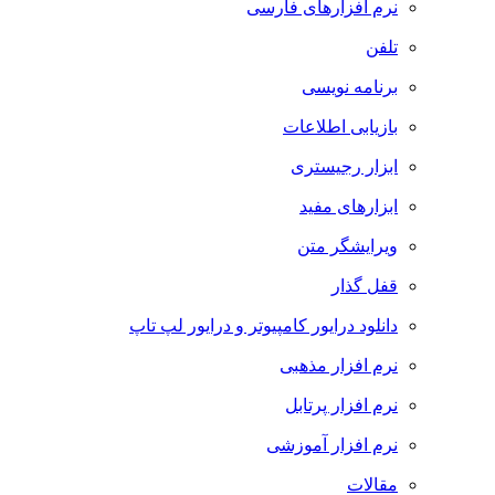
نرم افزارهای فارسی
تلفن
برنامه نویسی
بازیابی اطلاعات
ابزار رجیستری
ابزارهای مفید
ویرایشگر متن
قفل گذار
دانلود درایور کامپیوتر و درایور لپ تاپ
نرم افزار مذهبی
نرم افزار پرتابل
نرم افزار آموزشی
مقالات