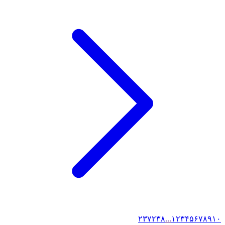
۲۳۷
۲۳۸
...
۱
۲
۳
۴
۵
۶
۷
۸
۹
۱۰