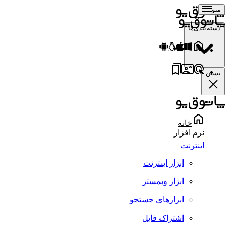
منو
دسته‌بندی‌ها
بستن
خانه
نرم افزار
اینترنت
ابزار اینترنت
ابزار وبمستر
ابزارهای جستجو
اشتراک فایل