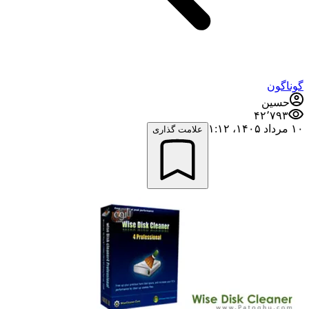
گوناگون
حسین
۴۲٬۷۹۳
۱۰ مرداد ۱۴۰۵،‏ ۱:۱۲
علامت گذاری