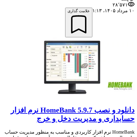
۲۸٬۵۷۱
۱۰ مرداد ۱۴۰۵،‏ ۱:۱۳
علامت گذاری
دانلود و نصب HomeBank 5.9.7 نرم افزار
حسابداری و مدیریت دخل و خرج
HomeBank نرم افزار کاربردی و مناسب به منظور مدیریت حساب