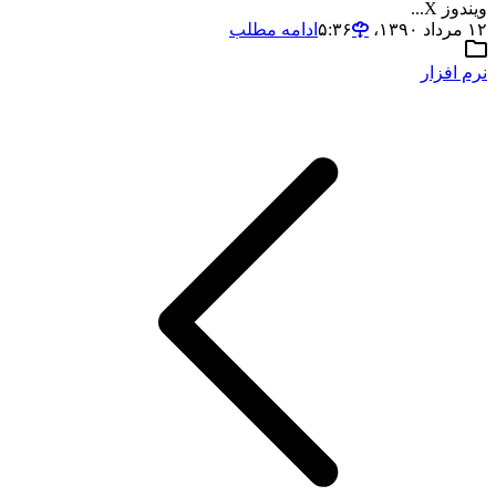
ویندوز X...
۱۲ مرداد ۱۳۹۰،‏ ۵:۳۶
ادامه مطلب
نرم افزار