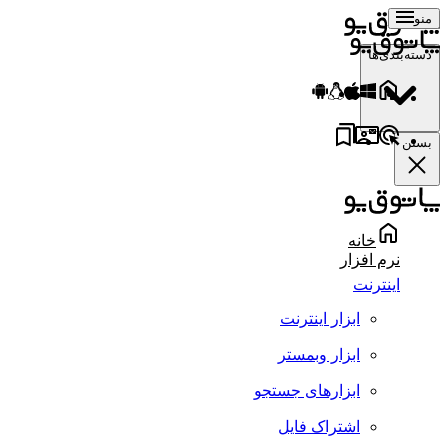
منو
دسته‌بندی‌ها
بستن
خانه
نرم افزار
اینترنت
ابزار اینترنت
ابزار وبمستر
ابزارهای جستجو
اشتراک فایل