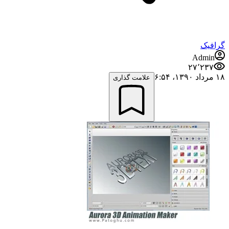
گرافیک
Admin
۲۷٬۲۳۷
۱۸ مرداد ۱۳۹۰،‏ ۶:۵۴
علامت گذاری