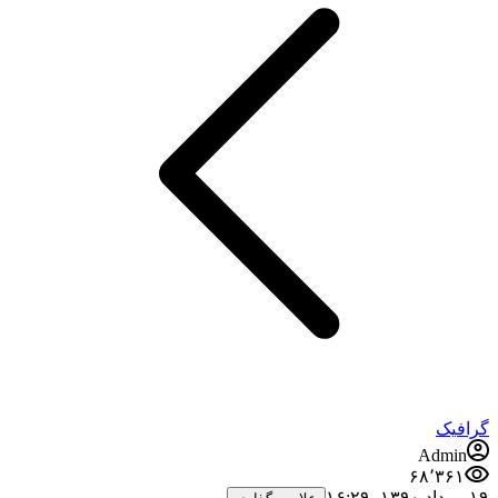
گرافیک
Admin
۶۸٬۳۶۱
۱۹ مرداد ۱۳۹۰،‏ ۱۶:۲۹