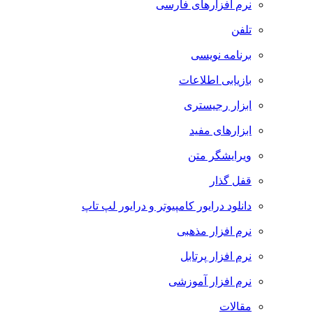
نرم افزارهای فارسی
تلفن
برنامه نویسی
بازیابی اطلاعات
ابزار رجیستری
ابزارهای مفید
ویرایشگر متن
قفل گذار
دانلود درایور کامپیوتر و درایور لپ تاپ
نرم افزار مذهبی
نرم افزار پرتابل
نرم افزار آموزشی
مقالات