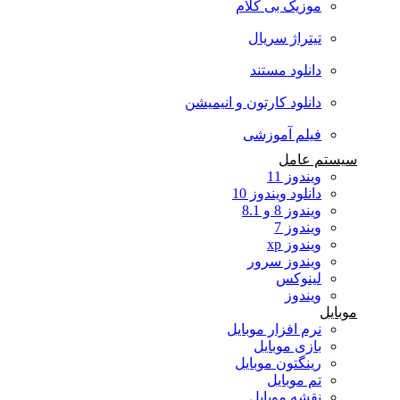
موزیک بی کلام
تیتراژ سریال
دانلود مستند
دانلود کارتون و انیمیشن
فیلم آموزشی
سیستم عامل
ویندوز 11
دانلود ویندوز 10
ویندوز 8 و 8.1
ویندوز 7
ویندوز xp
ویندوز سرور
لینوکس
ویندوز
موبایل
نرم افزار موبایل
بازی موبایل
رینگتون موبایل
تم موبایل
نقشه موبایل