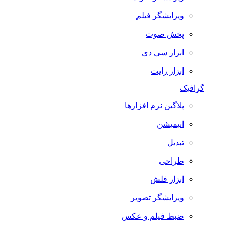
ویرایشگر فیلم
پخش صوت
ابزار سی دی
ابزار رایت
گرافیک
پلاگین نرم افزارها
انیمیشن
تبدیل
طراحی
ابزار فلش
ویرایشگر تصویر
ضبط فيلم و عكس