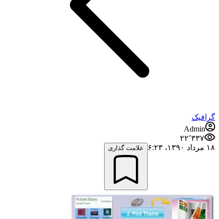
گرافیک
Admin
۲۲٬۳۳۷
۱۸ مرداد ۱۳۹۰،‏ ۶:۲۳
علامت گذاری