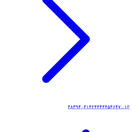
۳۸
۳۹
۴۰
۴۱
۴۲
۴۳
۴۴
۴۵
۴۶
۴۷
...
۱
۲