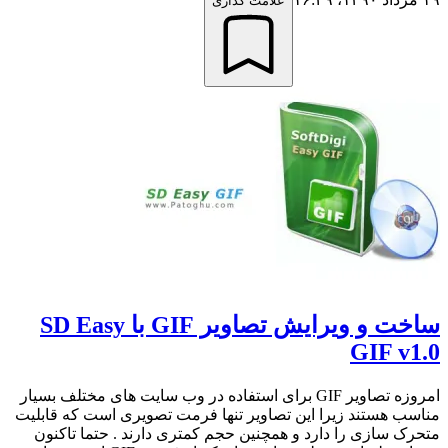
علامت گذاری
ساخت و ویرایش تصاویر GIF با SD Easy
GIF v1.0
امروزه تصاویر GIF برای استفاده در وب سایت های مختلف بسیار
مناسب هستند زیرا این تصاویر تنها فرمت تصویری است که قابلیت
متحرک سازی را دارد و همچنین حجم کمتری دارند . حتما تاکنون