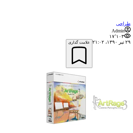
طراحی
Admin
۱۷٬۱۰۳
۲۹ تیر ۱۳۹۰،‏ ۲۱:۰۲
علامت گذاری