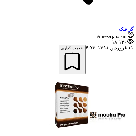
گرافیک
Alireza gholami
۱۸٬۱۲۰
۱۱ فروردین ۱۳۹۸،‏ ۴:۵۴
علامت گذاری