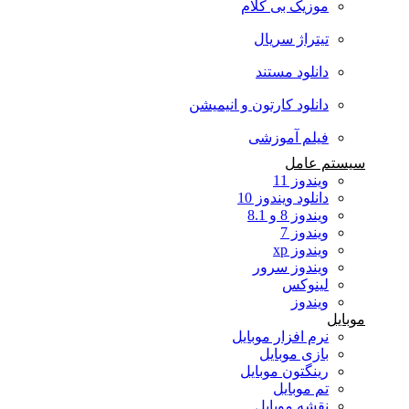
موزیک بی کلام
تیتراژ سریال
دانلود مستند
دانلود کارتون و انیمیشن
فیلم آموزشی
سیستم عامل
ویندوز 11
دانلود ویندوز 10
ویندوز 8 و 8.1
ویندوز 7
ویندوز xp
ویندوز سرور
لینوکس
ویندوز
موبایل
نرم افزار موبایل
بازی موبایل
رینگتون موبایل
تم موبایل
نقشه موبایل