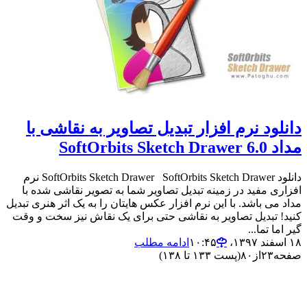
دانلود نرم افزار تبدیل تصاویر به نقاشی با
مداد SoftOrbits Sketch Drawer 6.0
دانلود SoftOrbits Sketch Drawer SoftOrbits Sketch Drawer نرم
افزاری مفید در زمینه تبدیل تصاویر شما به تصویر نقاشی شده با
مداد می باشد. با این نرم افزار عکس هایتان را به یک اثر هنری تبدیل
کنید! تبدیل تصاویر به نقاشی حتی برای یک نقاش نیز سخت و وقت
گیر اما تما...
۱۸ اسفند ۱۳۹۷،‏ ۱۰:۴۵
ادامه مطلب
صفحه
۲۳
از
۸۰
(پست ۱۳۳ تا ۱۳۸)