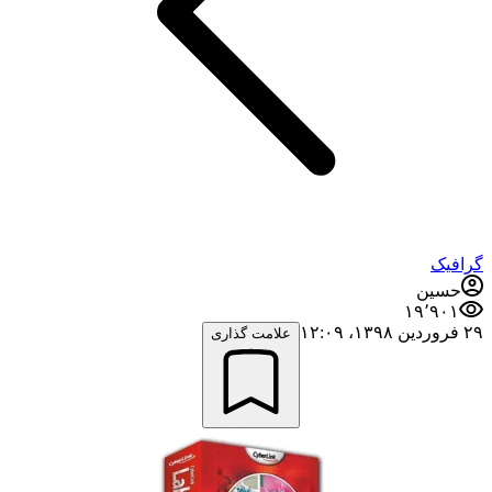
گرافیک
حسین
۱۹٬۹۰۱
۲۹ فروردین ۱۳۹۸،‏ ۱۲:۰۹
علامت گذاری