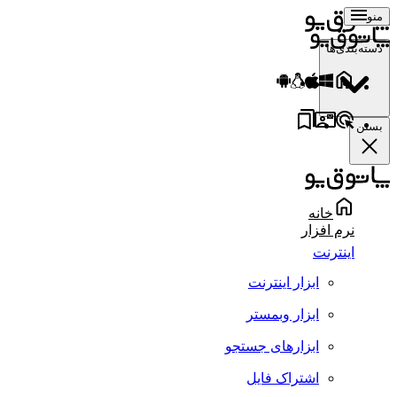
منو
دسته‌بندی‌ها
بستن
خانه
نرم افزار
اینترنت
ابزار اینترنت
ابزار وبمستر
ابزارهای جستجو
اشتراک فایل