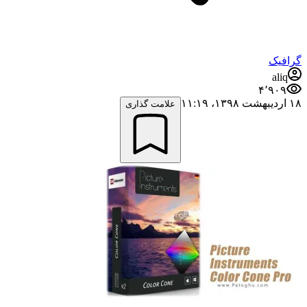
گرافیک
aliq
۴٬۹۰۹
۱۸ اردیبهشت ۱۳۹۸،‏ ۱۱:۱۹
علامت گذاری