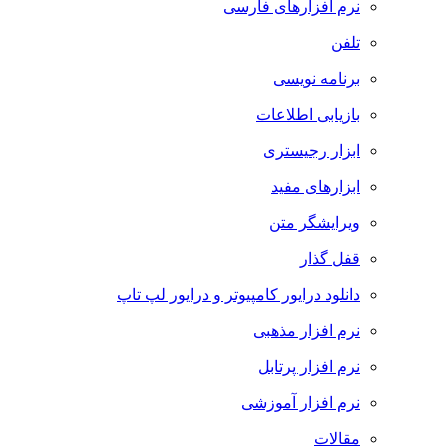
نرم افزارهای فارسی
تلفن
برنامه نویسی
بازیابی اطلاعات
ابزار رجیستری
ابزارهای مفید
ویرایشگر متن
قفل گذار
دانلود درایور کامپیوتر و درایور لپ تاپ
نرم افزار مذهبی
نرم افزار پرتابل
نرم افزار آموزشی
مقالات