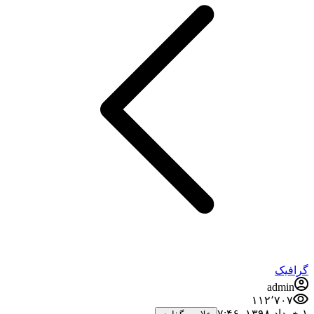
گرافیک
admin
۱۱۲٬۷۰۷
۱ خرداد ۱۳۹۸،‏ ۷:۴۶