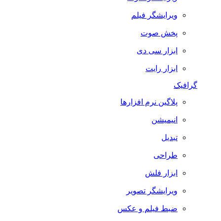
ویرایشگر فیلم
پخش صوت
ابزار سی دی
ابزار رایت
گرافیک
پلاگین نرم افزارها
انیمیشن
تبدیل
طراحی
ابزار فلش
ویرایشگر تصویر
ضبط فيلم و عكس