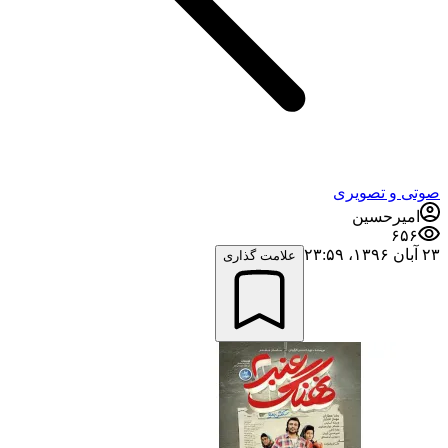
صوتی و تصویری
امیرحسین
۶۵۶
۲۳ آبان ۱۳۹۶،‏ ۲۳:۵۹
علامت گذاری