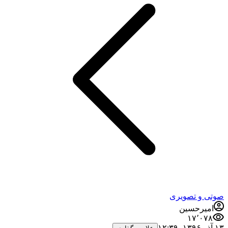
صوتی و تصویری
امیرحسین
۱۷٬۰۷۸
۱۳ آذر ۱۳۹۶،‏ ۱۲:۳۹