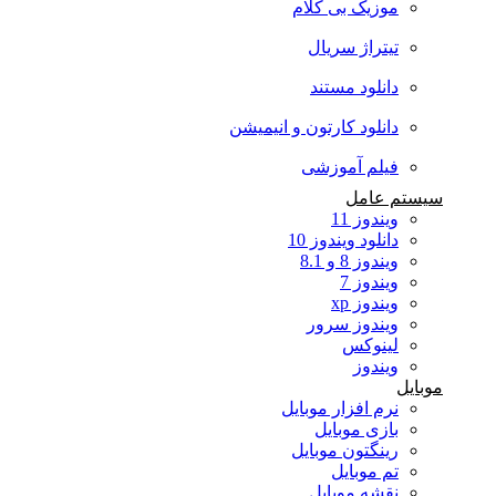
موزیک بی کلام
تیتراژ سریال
دانلود مستند
دانلود کارتون و انیمیشن
فیلم آموزشی
سیستم عامل
ویندوز 11
دانلود ویندوز 10
ویندوز 8 و 8.1
ویندوز 7
ویندوز xp
ویندوز سرور
لینوکس
ویندوز
موبایل
نرم افزار موبایل
بازی موبایل
رینگتون موبایل
تم موبایل
نقشه موبایل