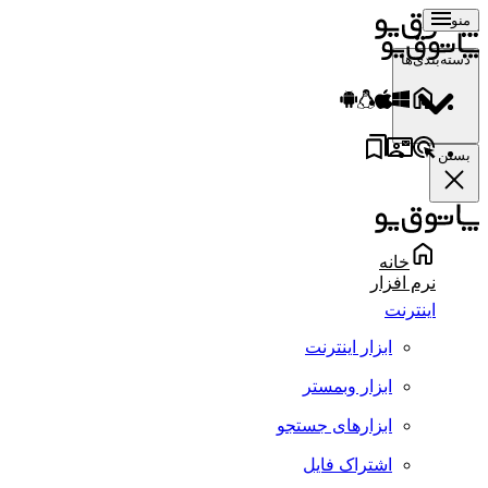
منو
دسته‌بندی‌ها
بستن
خانه
نرم افزار
اینترنت
ابزار اینترنت
ابزار وبمستر
ابزارهای جستجو
اشتراک فایل