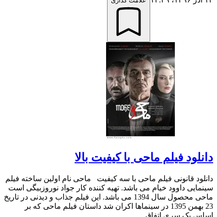
علامت گذاری
دانلود فیلم ماحی با کیفیت بالا
دانلود قانونی فیلم ماحی با سه کیفیت ماحی نام اولین ساخته فیلم
سینمایی داوود خیام می باشد. تهیه کننده کار جواد نوروزبیگی است
ماحی محصول سال 1394 می باشد. این فیلم جذاب و دیدنی در تاریخ
23 بهمن 1395 در سینماها اکران شد داستان فیلم ماحی که بر
اساس یک سری اتفاق...