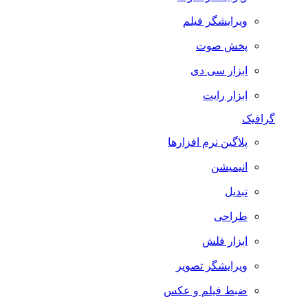
ویرایشگر فیلم
پخش صوت
ابزار سی دی
ابزار رایت
گرافیک
پلاگین نرم افزارها
انیمیشن
تبدیل
طراحی
ابزار فلش
ویرایشگر تصویر
ضبط فيلم و عكس