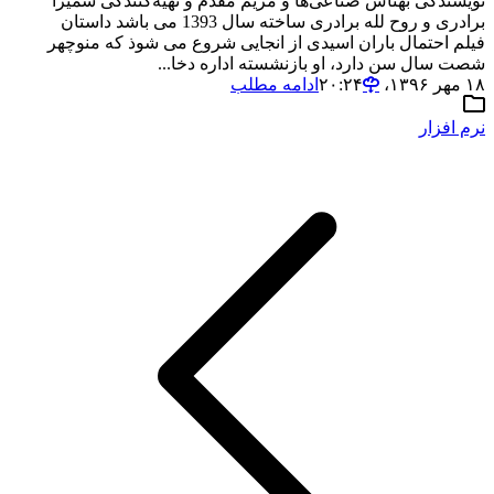
نویسندگی بهتاش صناعی‌ها و مریم مقدم و تهیه‌کنندگی سمیرا
برادری و روح‌ لله برادری ساخته سال 1393 می باشد داستان
فیلم احتمال باران اسیدی از انجایی شروع می شوذ که منوچهر
شصت سال سن دارد، او بازنشسته اداره دخا...
۱۸ مهر ۱۳۹۶،‏ ۲۰:۲۴
ادامه مطلب
نرم افزار