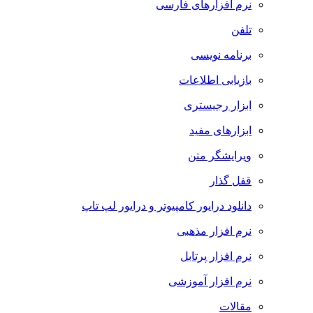
نرم افزارهای فارسی
تلفن
برنامه نویسی
بازیابی اطلاعات
ابزار رجیستری
ابزارهای مفید
ویرایشگر متن
قفل گذار
دانلود درایور کامپیوتر و درایور لپ تاپ
نرم افزار مذهبی
نرم افزار پرتابل
نرم افزار آموزشی
مقالات