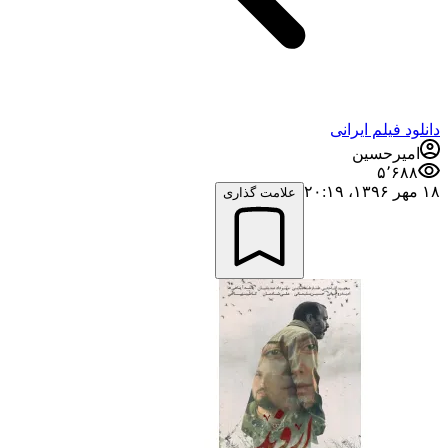
دانلود فیلم ایرانی
امیرحسین
۵٬۶۸۸
۱۸ مهر ۱۳۹۶،‏ ۲۰:۱۹
علامت گذاری