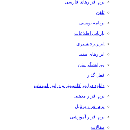
نرم افزارهای فارسی
تلفن
برنامه نویسی
بازیابی اطلاعات
ابزار رجیستری
ابزارهای مفید
ویرایشگر متن
قفل گذار
دانلود درایور کامپیوتر و درایور لپ تاپ
نرم افزار مذهبی
نرم افزار پرتابل
نرم افزار آموزشی
مقالات