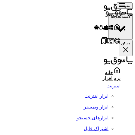
منو
دسته‌بندی‌ها
بستن
خانه
نرم افزار
اینترنت
ابزار اینترنت
ابزار وبمستر
ابزارهای جستجو
اشتراک فایل