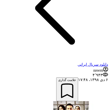
دانلود سریال ایرانی
nreern
۴٬۹۴۳
۶ دی ۱۳۹۸،‏ ۱۷:۴۸
علامت گذاری