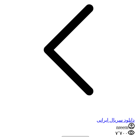
دانلود سریال ایرانی
nreern
۷٬۷۰۰