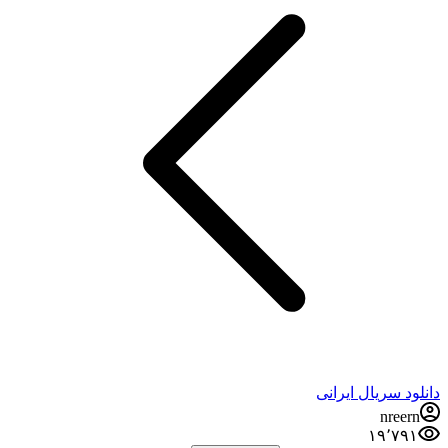
دانلود سریال ایرانی
nreern
۱۹٬۷۹۱