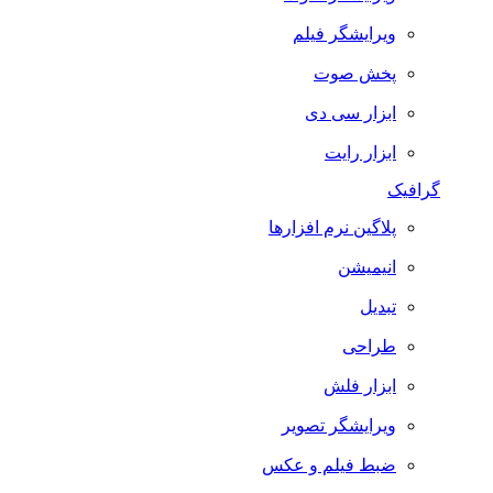
ویرایشگر فیلم
پخش صوت
ابزار سی دی
ابزار رایت
گرافیک
پلاگین نرم افزارها
انیمیشن
تبدیل
طراحی
ابزار فلش
ویرایشگر تصویر
ضبط فيلم و عكس