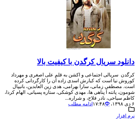
دانلود سریال کرگدن با کیفیت بالا
کرگدن سریالی اجتماعی و اکشن به قلم علی اصغری و مهرداد
کوروش نیا است که کیارش اسدی زاده آن را کارگردانی کرده
است. مصطفی زمانی، سارا بهرامی، هدی زین العابدین، بانیپال
شومون، پانته آ پناهی ها، مهدی کوشکی، ستاره پسیانی، الهام کردا،
کاظم سیاحی، نادر فلاح، و شراره...
۶ دی ۱۳۹۸،‏ ۱۷:۴۸
ادامه مطلب
نرم افزار