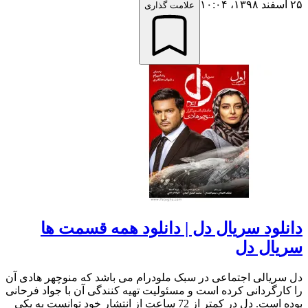
۲۵ اسفند ۱۳۹۸،‏ ۱۰:۰۴
علامت گذاری
دانلود سریال دل | دانلود همه قسمت ها
سریال دل
دل سریالی اجتماعی در سبک ملودرام می باشد که منوچهر هادی آن
را کارگردانی کرده است و مسئولیت تهیه کنندگی آن با جواد فرحانی
بوده است. دل در کمتر از 72 ساعت از انتشار خود توانست به یکی