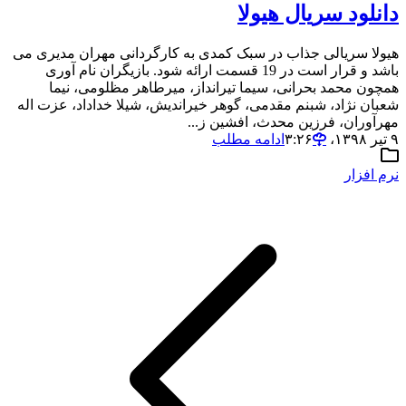
دانلود سریال هیولا
هیولا سریالی جذاب در سبک کمدی به کارگردانی مهران مدیری می
باشد و قرار است در 19 قسمت ارائه شود. بازیگران نام آوری
همچون محمد بحرانی، سیما تیرانداز، میرطاهر مظلومی، نیما
شعبان نژاد، شبنم مقدمی، گوهر خیراندیش، شیلا خداداد، عزت اله
مهرآوران، فرزین محدث، افشین ز...
۹ تیر ۱۳۹۸،‏ ۳:۲۶
ادامه مطلب
نرم افزار