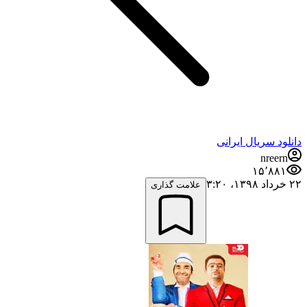
دانلود سریال ایرانی
nreern
۱۵٬۸۸۱
۲۲ خرداد ۱۳۹۸،‏ ۳:۲۰
علامت گذاری