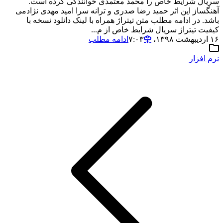
سریال شرایط خاص را محمد معتمدی خوانندگی کرده است.
آهنگساز این اثر حمید رضا صدری و ترانه سرا امید مهدی نژادمی
باشد. در ادامه مطلب متن تیتراژ همراه با لینک دانلود نسخه با
کیفیت تیتراژ سریال شرایط خاص از م...
۱۶ اردیبهشت ۱۳۹۸،‏ ۷:۰۳
ادامه مطلب
نرم افزار