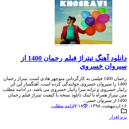
دانلود آهنگ تیتراژ فیلم رحمان 1400 از
سیروان خسروی
رحمان 1400 فیلمی به کارگردانی منوچهر هادی است. تیتراژ رحمان
1400 را سیروان خسروی خوانندگی کرده است. آهنگساز این اثر
زانیار خسروی و ترانه سرا زانیار خسروی می باشد. در ادامه مطلب
متن تیتراژ همراه با لینک دانلود نسخه با کیفیت تیتراژ فیلم رحمان
1400 از سیروان خسر...
۱۶ اردیبهشت ۱۳۹۸،‏ ۷:۱۸
ادامه مطلب
نرم افزار