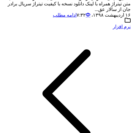
متن تیتراژ همراه با لینک دانلود نسخه با کیفیت تیتراژ سریال برادر
جان از سالار عق...
۱۶ اردیبهشت ۱۳۹۸،‏ ۷:۳۲
ادامه مطلب
نرم افزار