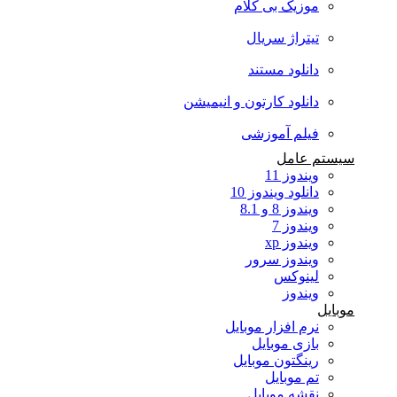
موزیک بی کلام
تیتراژ سریال
دانلود مستند
دانلود کارتون و انیمیشن
فیلم آموزشی
سیستم عامل
ویندوز 11
دانلود ویندوز 10
ویندوز 8 و 8.1
ویندوز 7
ویندوز xp
ویندوز سرور
لینوکس
ویندوز
موبایل
نرم افزار موبایل
بازی موبایل
رینگتون موبایل
تم موبایل
نقشه موبایل