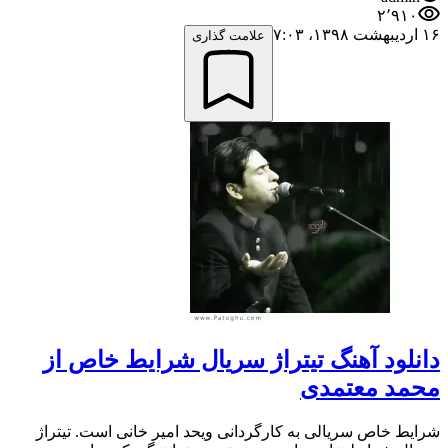
۲٬۹۱۰
۱۶ اردیبهشت ۱۳۹۸،‏ ۷:۰۳
علامت گذاری
دانلود آهنگ تیتراژ سریال شرایط خاص از
محمد معتمدی
شرایط خاص سریالی به کارگردانی ویحد امیر خانی است. تیتراژ