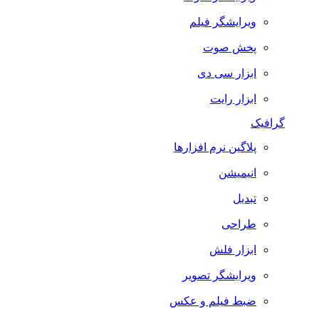
ویرایشگر فیلم
پخش صوت
ابزار سی دی
ابزار رایت
گرافیک
پلاگین نرم افزارها
انیمیشن
تبدیل
طراحی
ابزار فلش
ویرایشگر تصویر
ضبط فيلم و عكس