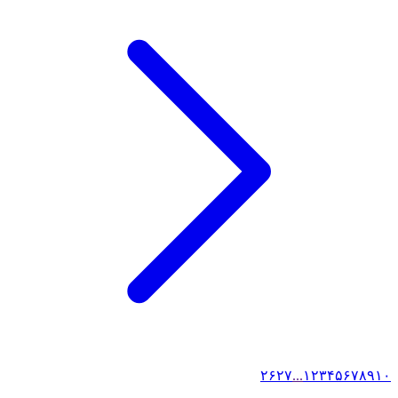
۲۶
۲۷
...
۱
۲
۳
۴
۵
۶
۷
۸
۹
۱۰