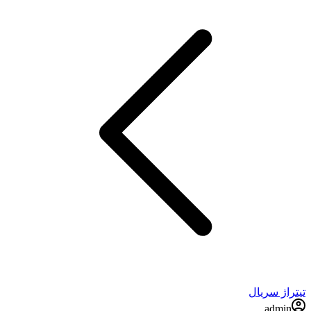
تیتراژ سریال
admin