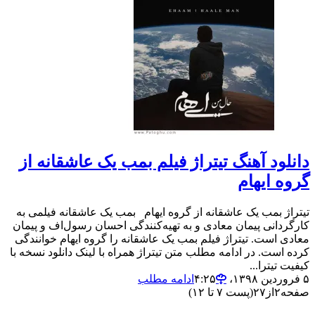
دانلود آهنگ تیتراژ فیلم بمب یک عاشقانه از
گروه ایهام
تیتراژ بمب یک عاشقانه از گروه ایهام بمب یک عاشقانه فیلمی به
کارگردانی پیمان معادی و به تهیه‌کنندگی احسان رسول‌اف و پیمان
معادی است. تیتراژ فیلم بمب یک عاشقانه را گروه ایهام خوانندگی
کرده است. در ادامه مطلب متن تیتراژ همراه با لینک دانلود نسخه با
کیفیت تیترا...
۵ فروردین ۱۳۹۸،‏ ۴:۲۵
ادامه مطلب
صفحه
۲
از
۲۷
(پست ۷ تا ۱۲)