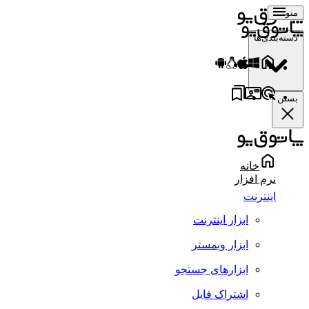
منو
دسته‌بندی‌ها
بستن
خانه
نرم افزار
اینترنت
ابزار اینترنت
ابزار وبمستر
ابزارهای جستجو
اشتراک فایل