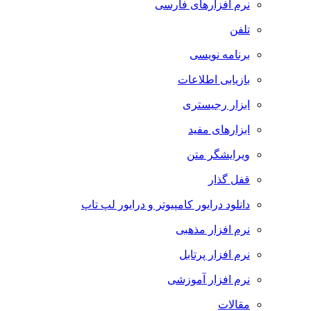
نرم افزارهای فارسی
تلفن
برنامه نویسی
بازیابی اطلاعات
ابزار رجیستری
ابزارهای مفید
ویرایشگر متن
قفل گذار
دانلود درایور کامپیوتر و درایور لپ تاپ
نرم افزار مذهبی
نرم افزار پرتابل
نرم افزار آموزشی
مقالات