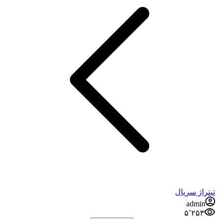
تیتراژ سریال
admin
۵٬۲۵۳