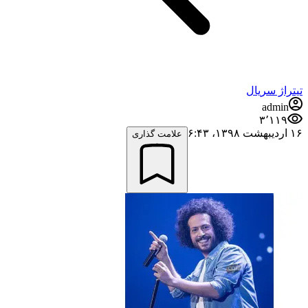
تیتراژ سریال
admin
۳٬۱۱۹
۱۶ اردیبهشت ۱۳۹۸،‏ ۶:۴۳
علامت گذاری