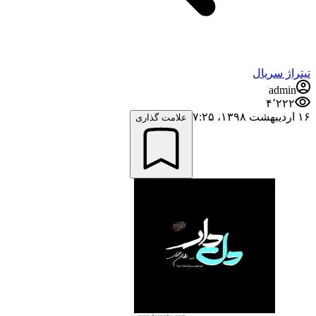
تیتراژ سریال
admin
۴٬۲۲۲
۱۶ اردیبهشت ۱۳۹۸،‏ ۷:۲۵
علامت گذاری