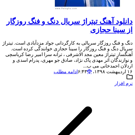
دانلود آهنگ تیتراژ سریال دنگ و فنگ روزگار
از سینا حجازی
دنگ و فنگ روزگار سریالی به کارگردانی جواد مزدآبادی است. تیتراژ
سریال دنگ و فنگ روزگار را سینا حجازی خوانندگی کرده است.
آهنگساز تیتراژ معین مجد الاشرفی ، ترانه سرا امیر رضا کرباسچی
و نوازندگان اثر مهدی پاک نژاد، صادق جو مهری، پدرام اسدی و
اردلان احمدخانی می ب...
۱۶ اردیبهشت ۱۳۹۸،‏ ۶:۴۳
ادامه مطلب
نرم افزار