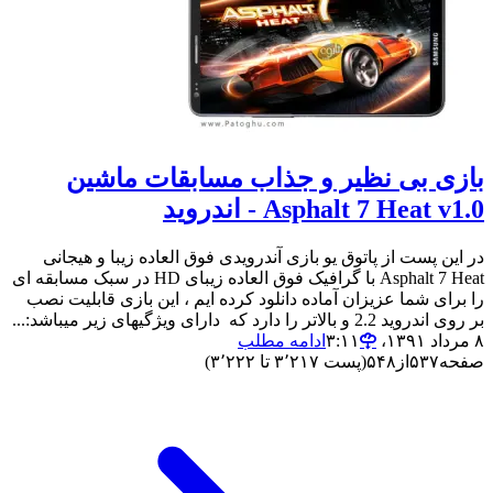
بازی بی نظیر و جذاب مسابقات ماشین
Asphalt 7 Heat v1.0 - اندروید
در این پست از پاتوق یو بازی آندرویدی فوق العاده زیبا و هیجانی
Asphalt 7 Heat با گرافیک فوق العاده زیبای HD در سبک مسابقه ای
را برای شما عزیزان آماده دانلود کرده ایم ، این بازی قابلیت نصب
بر روی اندروید 2.2 و بالاتر را دارد که داراى ویژگیهای زیر میباشد:...
۸ مرداد ۱۳۹۱،‏ ۳:۱۱
ادامه مطلب
صفحه
۵۳۷
از
۵۴۸
(پست ۳٬۲۱۷ تا ۳٬۲۲۲)