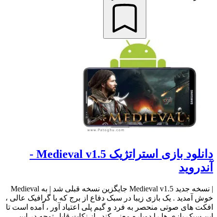
دانلود بازی استراتژیک Medieval v1.5 -
آندروید
| نسخه جدید Medieval v1.5 جایگزین نسخه قبلی شد | به Medieval
خوش آمدید . یک بازی زیبا در سبک دفاع از برج که با گرافیک عالی ،
افکت های صوتی منحصر به فرد و گیم پلی اعتیاد آور ، آمده است تا
این سبک بازی ها را دوباره معنی کند . از نکات قابل توجه در این