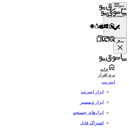
منو
دسته‌بندی‌ها
بستن
خانه
نرم افزار
اینترنت
ابزار اینترنت
ابزار وبمستر
ابزارهای جستجو
اشتراک فایل