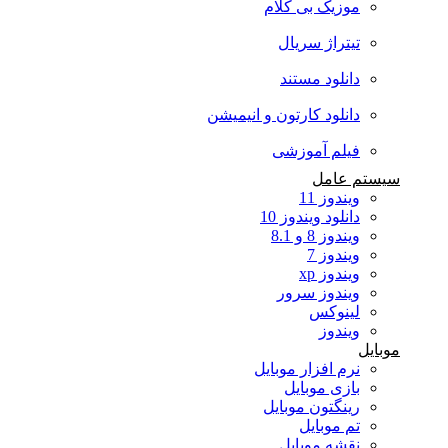
موزیک بی کلام
تیتراژ سریال
دانلود مستند
دانلود کارتون و انیمیشن
فیلم آموزشی
سیستم عامل
ویندوز 11
دانلود ویندوز 10
ویندوز 8 و 8.1
ویندوز 7
ویندوز xp
ویندوز سرور
لینوکس
ویندوز
موبایل
نرم افزار موبایل
بازی موبایل
رینگتون موبایل
تم موبایل
نقشه موبایل