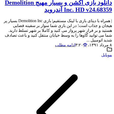
دانلود بازی اکشن و بسیار مهیج Demolition
Inc. HD v24.68359 آندروید
| همراه با دیتای بازی با لینک مستقیم| بازی Demolition Inc بسیار پر
هیجان و جذاب است؛ در این بازی شما سوار بر سفینه فضایی
هستید و بر فراز شهر پرواز می کنید و کاملا بر شهر تسلط دارید.
شما می توانید گاوها را به وسط خیابان منتقل کنید و باعث تصادف
شدید اتومبیل ...
۸ مرداد ۱۳۹۱،‏ ۳:۲۰
ادامه مطلب
موبایل