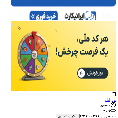
موبایل
admin
۳۶۹
۱۹ مرداد ۱۳۹۱،‏ ۲:۲۱
علامت گذاری