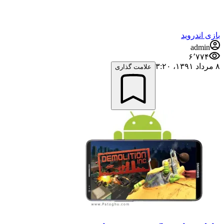
بازی اندروید
admin
۶٬۷۷۴
۸ مرداد ۱۳۹۱،‏ ۳:۲۰
علامت گذاری