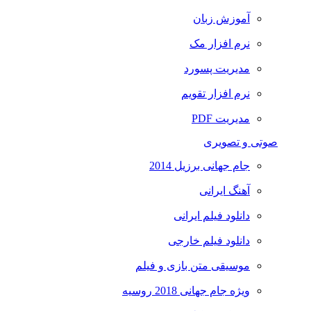
آموزش زبان
نرم افزار مک
مدیریت پسورد
نرم افزار تقویم
مدیریت PDF
صوتی و تصویری
جام جهانی برزیل 2014
آهنگ ایرانی
دانلود فیلم ایرانی
دانلود فیلم خارجی
موسیقی متن بازی و فیلم
ویژه جام جهانی 2018 روسیه