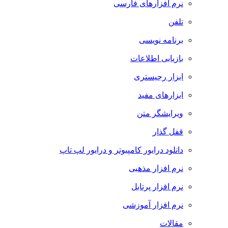
نرم افزارهای فارسی
تلفن
برنامه نویسی
بازیابی اطلاعات
ابزار رجیستری
ابزارهای مفید
ویرایشگر متن
قفل گذار
دانلود درایور کامپیوتر و درایور لپ تاپ
نرم افزار مذهبی
نرم افزار پرتابل
نرم افزار آموزشی
مقالات