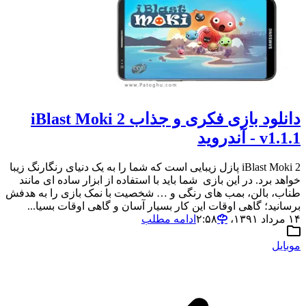
دانلود بازی فکری و جذاب iBlast Moki 2
v1.1.1 - آندروید
iBlast Moki 2 پازل زیبایی است که شما را به یک دنیای رنگارنگ زیبا
خواهد برد. در این بازی شما باید با استفاده از ابزار ساده ای مانند
طناب، بالن، بمب های رنگی و … شخصیت با نمک بازی را به هدفش
برسانید؛ گاهی اوقات این کار بسیار آسان و گاهی اوقات بسیا...
۱۴ مرداد ۱۳۹۱،‏ ۲:۵۸
ادامه مطلب
موبایل