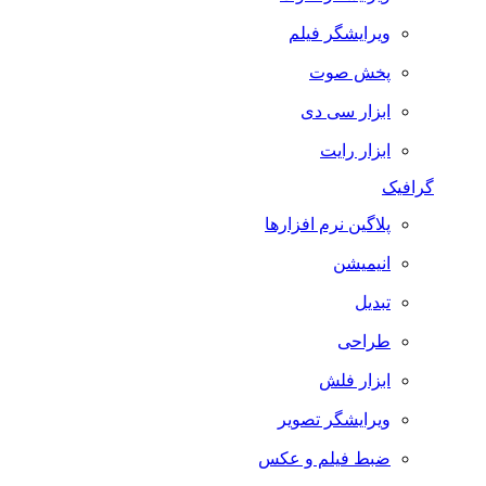
ویرایشگر فیلم
پخش صوت
ابزار سی دی
ابزار رایت
گرافیک
پلاگین نرم افزارها
انیمیشن
تبدیل
طراحی
ابزار فلش
ویرایشگر تصویر
ضبط فيلم و عكس