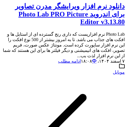
دانلود نرم افزار ویرایشگر مدرن تصاویر
برای اندروید Photo Lab PRO Picture
Editor v3.13.80
Photo Lab نرم افزاریست که داری رنج گسترده ای از استایل ها و
افکت های جذاب می باشد. تا به امروز بیشتر از 500 نوع افکت را
این نرم افزار ساپورت کرده است. مونتاژ عکس صورت، فریم
تصویر، افکت های انیمیشنی و دیگر فیلتر ها برای این هستند که شما
از این نرم افزار لذت بب...
۷ اسفند ۱۴۰۴،‏ ۱۸:۰۸
ادامه مطلب
موبایل