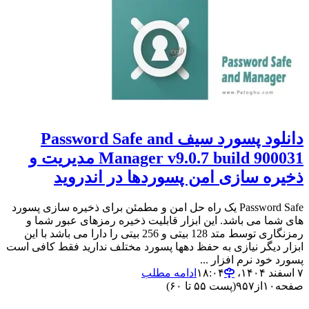
دانلود پسورد سیف Password Safe and
Manager v9.0.7 build 900031 مدیریت و
ذخیره سازی امن پسوردها در اندروید
Password Safe یک راه حل امن و مطمئن برای ذخیره سازی پسورد
های شما می باشد. این ابزار قابلیت ذخیره رمزهای عبور شما و
رمزنگاری توسط متد 128 بیتی و 256 بیتی را دارا می باشد با این
ابزار دیگر نیازی به حفظ دهها پسورد مختلف ندارید فقط کافی است
پسورد خود نرم افزار ...
۷ اسفند ۱۴۰۴،‏ ۱۸:۰۴
ادامه مطلب
صفحه
۱۰
از
۹۵۷
(پست ۵۵ تا ۶۰)