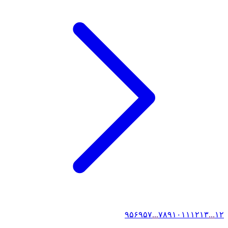
۹۵۶
۹۵۷
...
۷
۸
۹
۱۰
۱۱
۱۲
۱۳
...
۱
۲