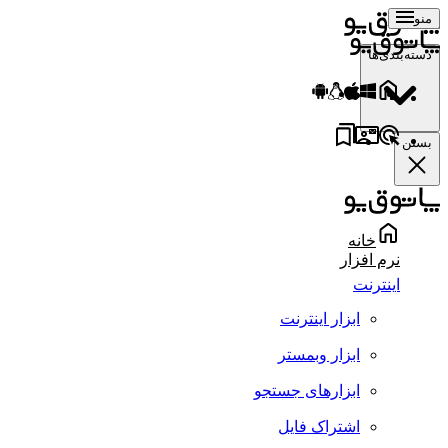
منو
دسته‌بندی‌ها
بستن
خانه
نرم افزار
اینترنت
ابزار اینترنت
ابزار وبمستر
ابزارهای جستجو
اشتراک فایل