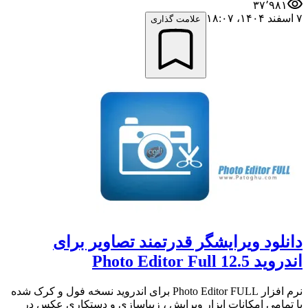
۳۷٬۹۸۱
۷ اسفند ۱۴۰۴،‏ ۱۸:۰۷
علامت گذاری
دانلود ویرایشگر قدرتمند تصاویر برای
اندروید 12.5 Photo Editor Full
نرم افزار Photo Editor FULL برای اندروید نسخه فول و کرک شده
با تمامی امکانات ابزار ویرایش ، زیباسازی و دستکاری عکس در