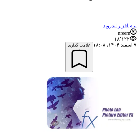
نرم افزار اندروید
nreern
۱۸٬۱۲۲
۷ اسفند ۱۴۰۴،‏ ۱۸:۰۸
علامت گذاری