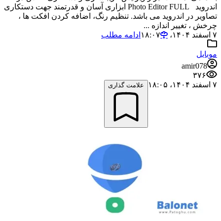
اندروید Photo Editor FULL ابزاری آسان و قدرتمند جهت دستکاری
تصاویر در اندروید می باشد. تنظیم رنگ، اضافه کردن افکت ها ،
چرخش ، تغییر اندازه ...
۷ اسفند ۱۴۰۴،‏ ۱۸:۰۷
ادامه مطلب
موبایل
amir078
۳۷۶
۷ اسفند ۱۴۰۴،‏ ۱۸:۰۵
علامت گذاری