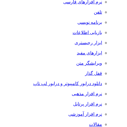
نرم افزارهای فارسی
تلفن
برنامه نویسی
بازیابی اطلاعات
ابزار رجیستری
ابزارهای مفید
ویرایشگر متن
قفل گذار
دانلود درایور کامپیوتر و درایور لپ تاپ
نرم افزار مذهبی
نرم افزار پرتابل
نرم افزار آموزشی
مقالات