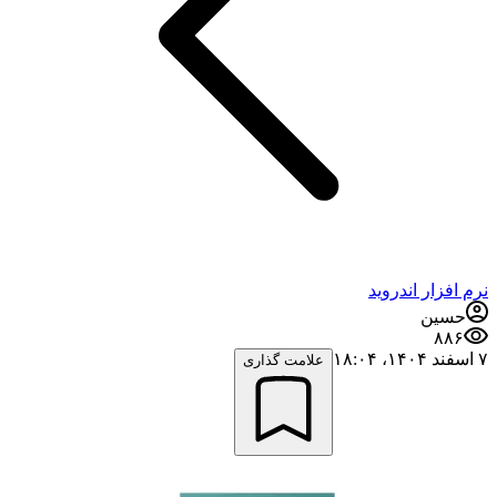
نرم افزار اندروید
حسین
۸۸۶
۷ اسفند ۱۴۰۴،‏ ۱۸:۰۴
علامت گذاری