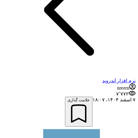
نرم افزار اندروید
nreern
۷٬۷۷۲
۷ اسفند ۱۴۰۴،‏ ۱۸:۰۷
علامت گذاری