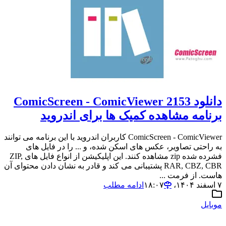
دانلود 2153 ComicScreen - ComicViewer
برنامه مشاهده کمیک ها برای اندروید
ComicScreen - ComicViewer کاربران اندروید با این برنامه می توانند
به راحتی تصاویر، عکس های اسکن شده، و ... را در فایل های
فشرده شده zip مشاهده کنند. این اپلیکیشن از انواع فایل های ZIP,
RAR, CBZ, CBR پشتیبانی می کند و قادر به نشان دادن محتوای آن
هاست. از فرمت ...
۷ اسفند ۱۴۰۴،‏ ۱۸:۰۷
ادامه مطلب
موبایل