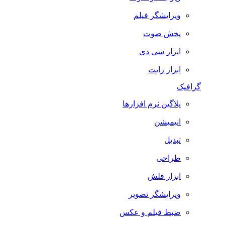
ویرایشگر فیلم
پخش صوت
ابزار سی دی
ابزار رایت
گرافیک
پلاگین نرم افزارها
انیمیشن
تبدیل
طراحی
ابزار فلش
ویرایشگر تصویر
ضبط فيلم و عكس