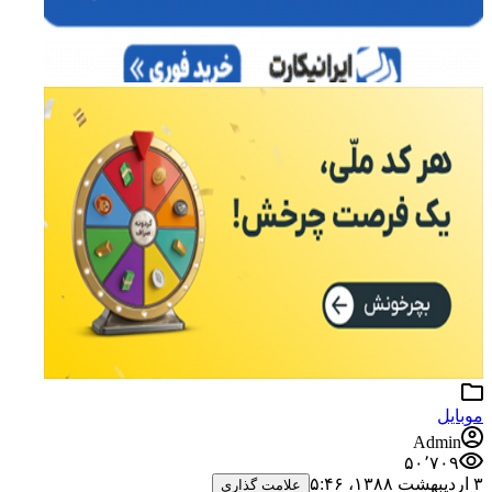
موبایل
Admin
۵۰٬۷۰۹
۳ اردیبهشت ۱۳۸۸،‏ ۵:۴۶
علامت گذاری