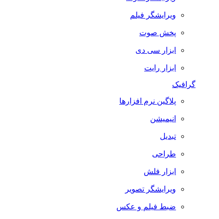
ویرایشگر فیلم
پخش صوت
ابزار سی دی
ابزار رایت
گرافیک
پلاگین نرم افزارها
انیمیشن
تبدیل
طراحی
ابزار فلش
ویرایشگر تصویر
ضبط فيلم و عكس