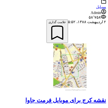
موبایل
Admin
۵۸٬۷۵۸
۲ اردیبهشت ۱۳۸۸،‏ ۵:۵۲
علامت گذاری
نقشه کرج برای موبایل فرمت جاوا