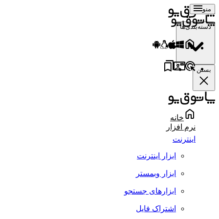
منو
دسته‌بندی‌ها
بستن
خانه
نرم افزار
اینترنت
ابزار اینترنت
ابزار وبمستر
ابزارهای جستجو
اشتراک فایل