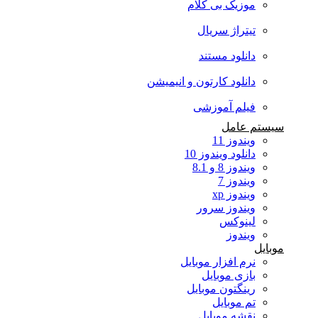
موزیک بی کلام
تیتراژ سریال
دانلود مستند
دانلود کارتون و انیمیشن
فیلم آموزشی
سیستم عامل
ویندوز 11
دانلود ویندوز 10
ویندوز 8 و 8.1
ویندوز 7
ویندوز xp
ویندوز سرور
لینوکس
ویندوز
موبایل
نرم افزار موبایل
بازی موبایل
رینگتون موبایل
تم موبایل
نقشه موبایل