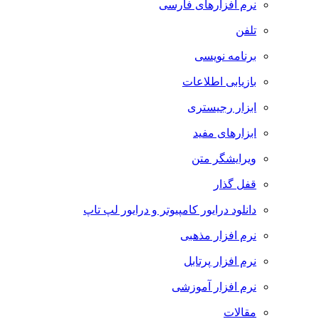
نرم افزارهای فارسی
تلفن
برنامه نویسی
بازیابی اطلاعات
ابزار رجیستری
ابزارهای مفید
ویرایشگر متن
قفل گذار
دانلود درایور کامپیوتر و درایور لپ تاپ
نرم افزار مذهبی
نرم افزار پرتابل
نرم افزار آموزشی
مقالات