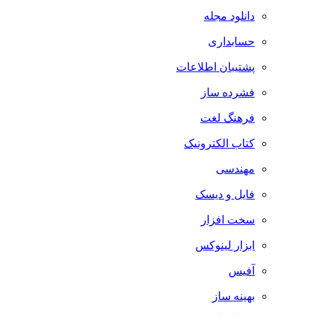
دانلود مجله
حسابداری
پشتیبان اطلاعات
فشرده ساز
فرهنگ لغت
کتاب الکترونیک
مهندسی
فایل و دیسک
سخت افزار
ابزار لینوکس
آفیس
بهینه ساز