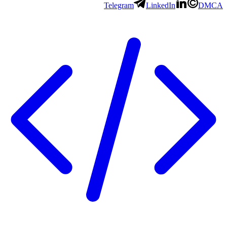
Telegram
LinkedIn
DMCA