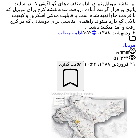
این نقشه موبایل نیز در ادامه نقشه های گوناگونی که در سایت
پاتوق یو قرار گرفت آماده دریافت شده.نقشه کرج برای موبایل که
با فرمت جاوا تهیه شده است با قابلیت مولتی اسکرین و کیفیت
بالایی که دارد میتواند راهنمای مناسبی برای دوستانی که در کرج
رفت و آمد میکنند باشد....
۲ اردیبهشت ۱۳۸۸،‏ ۵:۵۲
ادامه مطلب
موبایل
Admin
۵۱٬۳۴۳
۲۱ فروردین ۱۳۸۸،‏ ۱۰:۲۳
علامت گذاری