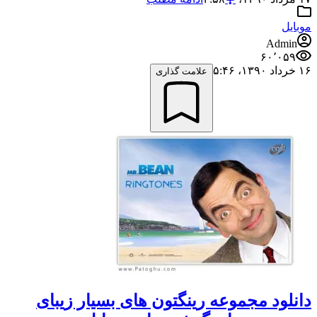
موبایل
Admin
۶۰٬۰۵۹
۱۶ خرداد ۱۳۹۰،‏ ۵:۴۶
علامت گذاری
دانلود مجموعه رینگتون های بسیار زیبای