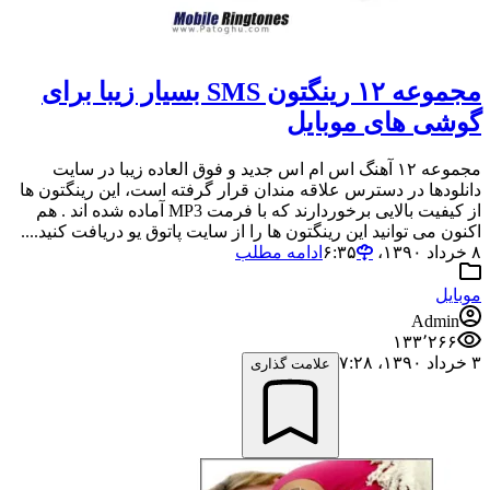
مجموعه ۱۲ رینگتون SMS بسیار زیبا برای
گوشی های موبایل
مجموعه ۱۲ آهنگ اس ام اس جدید و فوق العاده زیبا در سایت
دانلودها در دسترس علاقه مندان قرار گرفته است، این رینگتون ها
از کیفیت بالایی برخوردارند که با فرمت MP3 آماده شده اند . هم
اکنون می توانید این رینگتون ها را از سایت پاتوق یو دریافت کنید....
۸ خرداد ۱۳۹۰،‏ ۶:۳۵
ادامه مطلب
موبایل
Admin
۱۳۳٬۲۶۶
۳ خرداد ۱۳۹۰،‏ ۷:۲۸
علامت گذاری