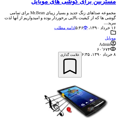
مستربین برای گوشی های موبایل
مجموعه صداهای زنگ جدید و بسیار زیبای Mr.Bean برای تمامی
گوشی ها که از کیفیت بالایی برخوردار بوده و امیدواریم از آنها لذت
ببرید....
۱۶ خرداد ۱۳۹۰،‏ ۵:۴۶
ادامه مطلب
موبایل
Admin
۶۰٬۶۷۴
۸ خرداد ۱۳۹۰،‏ ۶:۳۵
علامت گذاری