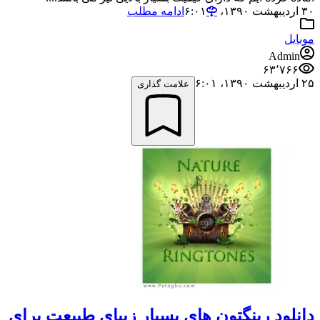
۳۰ اردیبهشت ۱۳۹۰،‏ ۶:۰۱
ادامه مطلب
موبایل
Admin
۶۳٬۷۶۶
۲۵ اردیبهشت ۱۳۹۰،‏ ۶:۰۱
علامت گذاری
دانلود رینگتون های بسیار زیبای طبیعت برای