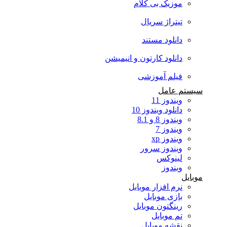
موزیک بی کلام
تیتراژ سریال
دانلود مستند
دانلود کارتون و انیمیشن
فیلم آموزشی
سیستم عامل
ویندوز 11
دانلود ویندوز 10
ویندوز 8 و 8.1
ویندوز 7
ویندوز xp
ویندوز سرور
لینوکس
ویندوز
موبایل
نرم افزار موبایل
بازی موبایل
رینگتون موبایل
تم موبایل
نقشه موبایل