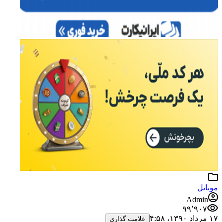
موبایل
Admin
۹۹٬۹۰۷
۱۷ مرداد ۱۳۹۰،‏ ۴:۵۸
علامت گذاری