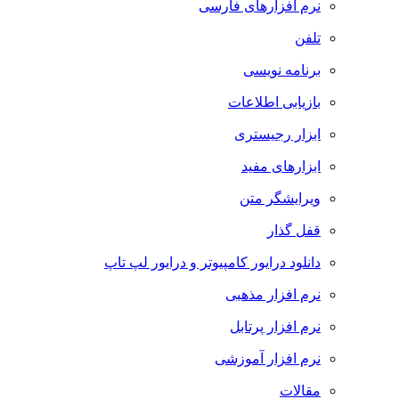
نرم افزارهای فارسی
تلفن
برنامه نویسی
بازیابی اطلاعات
ابزار رجیستری
ابزارهای مفید
ویرایشگر متن
قفل گذار
دانلود درایور کامپیوتر و درایور لپ تاپ
نرم افزار مذهبی
نرم افزار پرتابل
نرم افزار آموزشی
مقالات