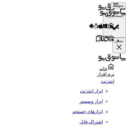
منو
دسته‌بندی‌ها
بستن
خانه
نرم افزار
اینترنت
ابزار اینترنت
ابزار وبمستر
ابزارهای جستجو
اشتراک فایل