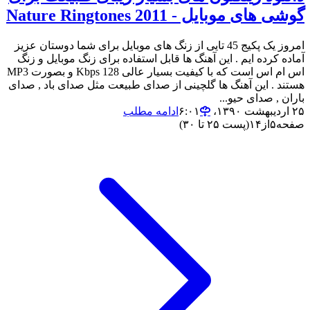
گوشی های موبایل - Nature Ringtones 2011
امروز یک پکیج 45 تایی از زنگ های موبایل برای شما دوستان عزیز
آماده کرده ایم . این آهنگ ها قابل استفاده برای زنگ موبایل و زنگ
اس ام اس است که با کیفیت بسیار عالی 128 Kbps و بصورت MP3
هستند . این آهنگ ها گلچینی از صدای طبیعت مثل صدای باد , صدای
باران , صدای حیو...
۲۵ اردیبهشت ۱۳۹۰،‏ ۶:۰۱
ادامه مطلب
صفحه
۵
از
۱۴
(پست ۲۵ تا ۳۰)