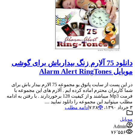
دانلود 75 آلارم زنگ بیدارباش برای گوشی
موبایل Alarm Alert RingTones
در این پست از سایت پاتوق یو مجموعه 75 الارم بیدار باش برای
شما کاربران محترم اماده کرده ایم . آلارم های این مجموعه با
فرمت Mp3 میباشند و از کیفیت 128 برخوردارند . با رفتن به ادامه
مطلب میتوانید این مجموعه را دانلود نمایید ....
۳ خرداد ۱۳۹۰،‏ ۷:۲۸
ادامه مطلب
موبایل
Admin
۷۶٬۵۵۶