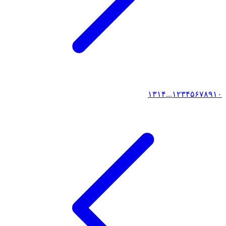
۱۳
۱۴
...
۱
۲
۳
۴
۵
۶
۷
۸
۹
۱۰