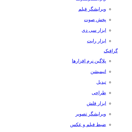
ویرایشگر فیلم
پخش صوت
ابزار سی دی
ابزار رایت
گرافیک
پلاگین نرم افزارها
انیمیشن
تبدیل
طراحی
ابزار فلش
ویرایشگر تصویر
ضبط فيلم و عكس