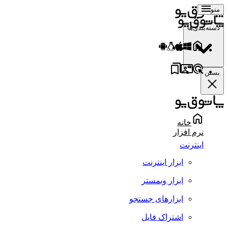
منو
دسته‌بندی‌ها
بستن
خانه
نرم افزار
اینترنت
ابزار اینترنت
ابزار وبمستر
ابزارهای جستجو
اشتراک فایل