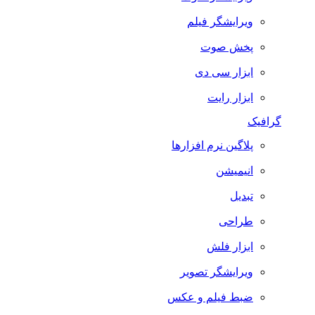
ویرایشگر فیلم
پخش صوت
ابزار سی دی
ابزار رایت
گرافیک
پلاگین نرم افزارها
انیمیشن
تبدیل
طراحی
ابزار فلش
ویرایشگر تصویر
ضبط فيلم و عكس