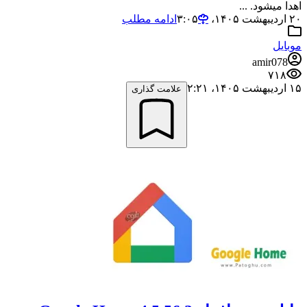
اهدا میشود. ...
۲۰ اردیبهشت ۱۴۰۵،‏ ۳:۰۵
ادامه مطلب
موبایل
amir078
۷۱۸
۱۵ اردیبهشت ۱۴۰۵،‏ ۲:۲۱
علامت گذاری