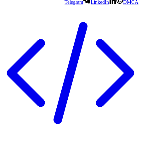
Telegram
LinkedIn
DMCA