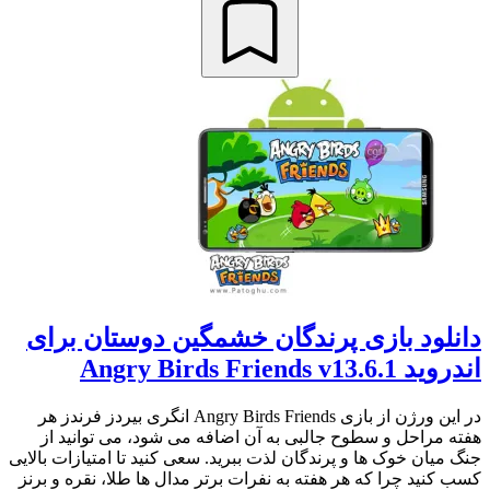
دانلود بازی پرندگان خشمگین دوستان برای
اندروید Angry Birds Friends v13.6.1
در این ورژن از بازی Angry Birds Friends انگری بیردز فرندز هر
هفته مراحل و سطوح جالبی به آن اضافه می شود،‌ می توانید از
جنگ میان خوک ها و پرندگان لذت ببرید. سعی کنید تا امتیازات بالایی
کسب کنید چرا که هر هفته به نفرات برتر مدال ها طلا، نقره و برنز