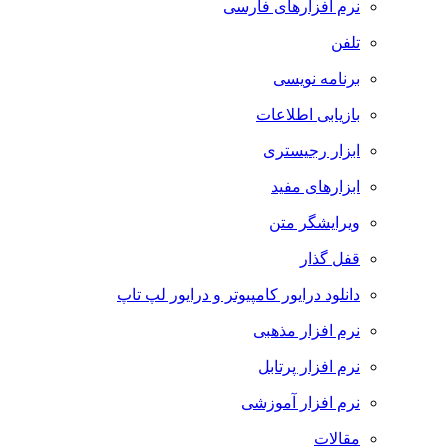
نرم افزارهای فارسی
تلفن
برنامه نویسی
بازیابی اطلاعات
ابزار رجیستری
ابزارهای مفید
ویرایشگر متن
قفل گذار
دانلود درایور کامپیوتر و درایور لپ تاپ
نرم افزار مذهبی
نرم افزار پرتابل
نرم افزار آموزشی
مقالات