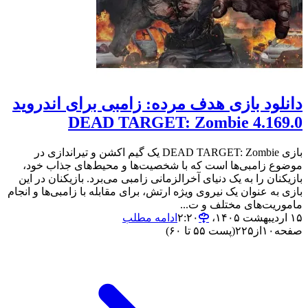
دانلود بازی هدف مرده: زامبی برای اندروید
DEAD TARGET: Zombie 4.169.0
بازی DEAD TARGET: Zombie یک گیم اکشن و تیراندازی در
موضوع زامبی‌ها است که با شخصیت‌ها و محیط‌های جذاب خود،
بازیکنان را به یک دنیای آخرالزمانی زامبی می‌برد. بازیکنان در این
بازی به عنوان یک نیروی ویژه ارتش، برای مقابله با زامبی‌ها و انجام
ماموریت‌های مختلف و ت...
۱۵ اردیبهشت ۱۴۰۵،‏ ۲:۲۰
ادامه مطلب
صفحه
۱۰
از
۲۲۵
(پست ۵۵ تا ۶۰)