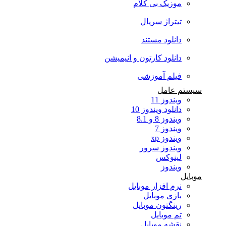
موزیک بی کلام
تیتراژ سریال
دانلود مستند
دانلود کارتون و انیمیشن
فیلم آموزشی
سیستم عامل
ویندوز 11
دانلود ویندوز 10
ویندوز 8 و 8.1
ویندوز 7
ویندوز xp
ویندوز سرور
لینوکس
ویندوز
موبایل
نرم افزار موبایل
بازی موبایل
رینگتون موبایل
تم موبایل
نقشه موبایل