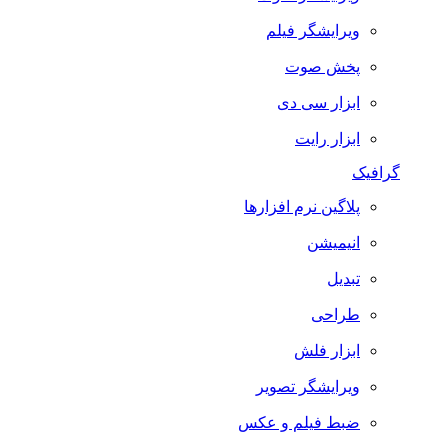
ویرایشگر فیلم
پخش صوت
ابزار سی دی
ابزار رایت
گرافیک
پلاگین نرم افزارها
انیمیشن
تبدیل
طراحی
ابزار فلش
ویرایشگر تصویر
ضبط فيلم و عكس