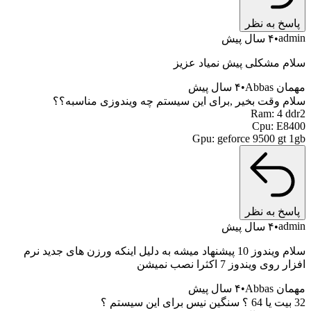
خ به نظر
a
۴ سال پیش
 مشکلی پیش نمیاد عزیز
Abba
۴ سال پیش
 وقت بخیر ,برای این سیستم چه ویندوزی مناسبه؟؟
Ram: 4 
Cpu: E
Gpu: geforce 9500 gt
خ به نظر
a
۴ سال پیش
سلام ویندوز 10 پیشنهاد میشه به دلیل اینکه ورزن های جدید نرم
ی ویندوز 7 اکثرا نصب نمیشن
Abba
۴ سال پیش