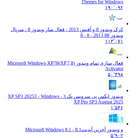
Themes for Windows
۱۹۰٬۰۹۲
کرک ویندوز 8 و آفیس 2013 - فعال ساز ویندوز 8 - سریال
ویندوز 8
8 2013 - 8 - 8
۱۱۳٬۰۷۱
فعال سازی تمام ویندوز (XP,7,8)
Microsoft Windows XP78
Activator
۵۰٬۴۹۸
ویندوز ایکس پی سرویس پک 3 - XP SP3 2025
3 - Windows
XP Pro SP3 August 2025
۱٬۵۴۶
و ویندوز آخرین آپدیت
8.1 - Microsoft Windows 8.1
۵٬۹۰۲