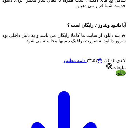
 پچ های امنیتی است همراه با فعال ساز معتبر برای دانلود
 شما قرار می دهیم.
د ویندوز 7 رایگان است ؟
ه دانلود از سایت ما کاملا رایگان می باشد و به دلیل داخلی بود
 دانلود به صورت ترافیک نیم بها محاسبه می شود.
ادامه مطلب
ات
د