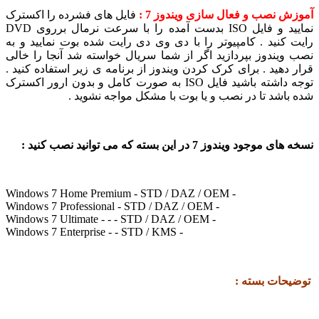
ش نصب و فعال سازی ویندوز 7 :
فایل های فشرده را اکسترک
نمایید و فایل ISO بدست آمده را با سرعت نرمال برروی DVD
 کنید . کامپیوتر را با دی وی دی رایت شده بوت نمایید و به
ویندوز بپردازید اگر از شما سریال خواسته شد آنجا را خالی
 دهید . برای کرک کردن ویندوز از برنامه ی زیر استفاده کنید .
توجه داشته باشید فایل ISO به صورت کامل و بدون ارور اکسترک
باشد تا در نصب و یا بوت با مشکل مواجه نشوید .
وجود ویندوز 7 در این بسته که می توانید نصب کنید :
- Windows 7 Home Premium - STD / DAZ / OEM
- Windows 7 Professional - STD / DAZ / OEM
- Windows 7 Ultimate - - - STD / DAZ / OEM
- Windows 7 Enterprise - - STD / KMS
حات بسته :