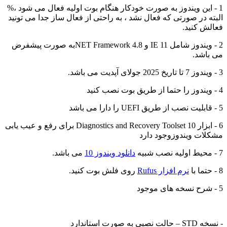
 این ویندوز به صورت خودکار هنگام بوت اولیه فعال می شود ،%
ه در صورتی که فعال نشد ، به راحتی از فعال ساز جدا می تونید
ش کنید.
2 - ویندوز شامل IE 11 و NET Framework 4.8به صورت پیشفرض
اشد.
6 - ابزار Diagnostics and Recovery Toolset 10 برای رفع و عیب یابی
ات ویندوزوجود دارد
دانلود ویندوز 10
می باشد.
نرم افزار Rufus
روی فلش بوت کنید.
 به صورت استاندارد