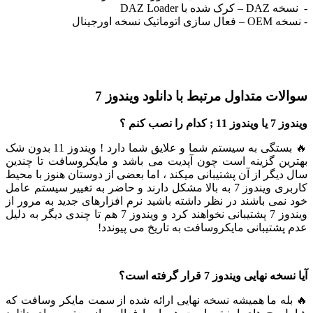
شده با DAZ Loader
وماتیک نسخه اورجینال
ات متداول مرتبط با دانلود ویندوز 7
دام را نصب کنم ؟
🔥 بستگی به سیستم شما و علایق شما دارد ! ویندوز 11 بدون شک
ین گزینه است چون آپدیت می باشد و مایکروسافت تا چندین
دیگر از آن پشتیبانی میکند ، اما بعضی از دوستان هنوز با محیط
کاربری ویندوز 7 به بالا مشکل دارند و حاضر به تغییر سیستم عامل
نمی باشند در نظر داشته باشید نرم افزارهای جدید به مرور از
ویندوز 7 پشتیبانی نخواهند کرد و ویندوز 7 هم تا چندی دیگر به دلیل
پشتیبانی مایکروسافت به تاریخ می پیوندد!
 نهایی ویندوز 7 قرار گرفته است؟
له ما همیشه نسخه نهایی ارائه شده از سمت مایکر وسافت که