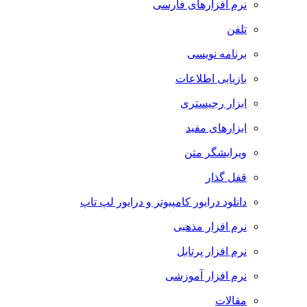
نرم افزارهای فارسی
تلفن
برنامه نویسی
بازیابی اطلاعات
ابزار رجیستری
ابزارهای مفید
ویرایشگر متن
قفل گذار
دانلود درایور کامپیوتر و درایور لپ تاپ
نرم افزار مذهبی
نرم افزار پرتابل
نرم افزار آموزشی
مقالات