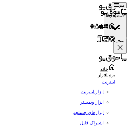
منو
دسته‌بندی‌ها
بستن
خانه
نرم افزار
اینترنت
ابزار اینترنت
ابزار وبمستر
ابزارهای جستجو
اشتراک فایل