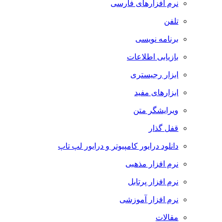
نرم افزارهای فارسی
تلفن
برنامه نویسی
بازیابی اطلاعات
ابزار رجیستری
ابزارهای مفید
ویرایشگر متن
قفل گذار
دانلود درایور کامپیوتر و درایور لپ تاپ
نرم افزار مذهبی
نرم افزار پرتابل
نرم افزار آموزشی
مقالات