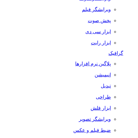
ویرایشگر فیلم
پخش صوت
ابزار سی دی
ابزار رایت
گرافیک
پلاگین نرم افزارها
انیمیشن
تبدیل
طراحی
ابزار فلش
ویرایشگر تصویر
ضبط فيلم و عكس