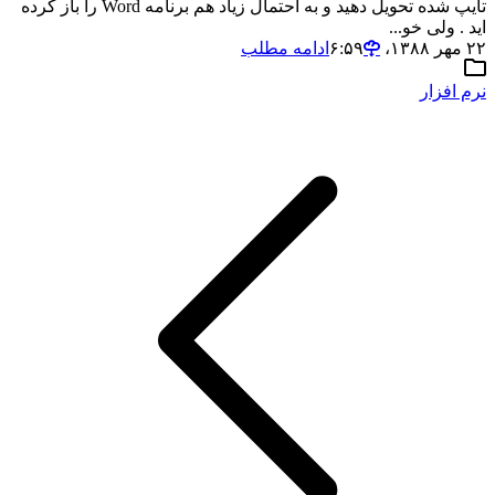
تایپ شده تحویل دهید و به احتمال زیاد هم برنامه Word را باز کرده
اید . ولی خو...
۲۲ مهر ۱۳۸۸،‏ ۶:۵۹
ادامه مطلب
نرم افزار