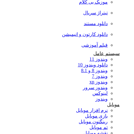
موزیک بی کلام
تیتراژ سریال
دانلود مستند
دانلود کارتون و انیمیشن
فیلم آموزشی
سیستم عامل
ویندوز 11
دانلود ویندوز 10
ویندوز 8 و 8.1
ویندوز 7
ویندوز xp
ویندوز سرور
لینوکس
ویندوز
موبایل
نرم افزار موبایل
بازی موبایل
رینگتون موبایل
تم موبایل
نقشه موبایل