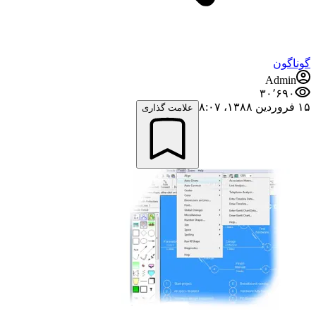
گوناگون
Admin
۳۰٬۶۹۰
۱۵ فروردین ۱۳۸۸،‏ ۸:۰۷
علامت گذاری