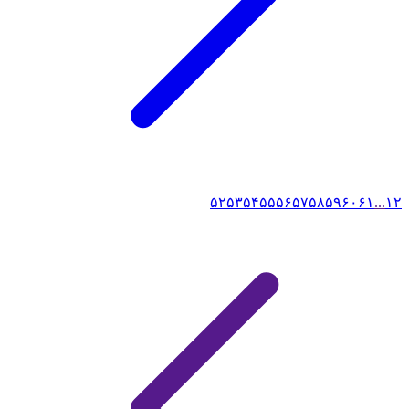
۵۲
۵۳
۵۴
۵۵
۵۶
۵۷
۵۸
۵۹
۶۰
۶۱
...
۱
۲