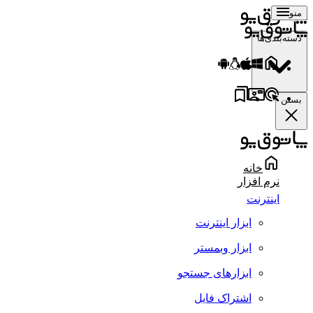
منو
دسته‌بندی‌ها
بستن
خانه
نرم افزار
اینترنت
ابزار اینترنت
ابزار وبمستر
ابزارهای جستجو
اشتراک فایل