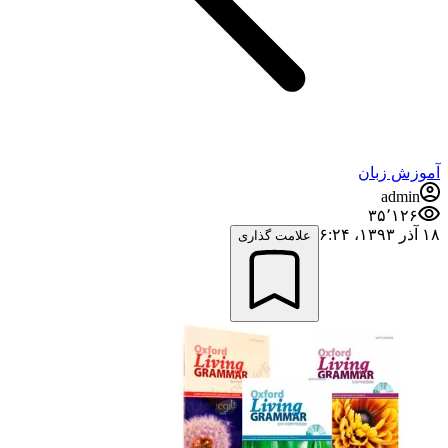
آموزش زبان
admin
۳۵٬۱۲۶
۱۸ آذر ۱۳۹۳،‏ ۶:۲۴
علامت گذاری