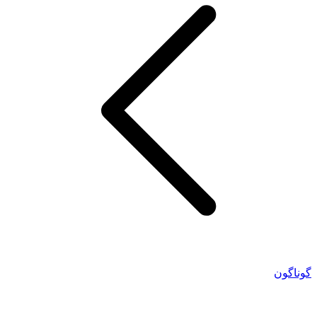
گوناگون