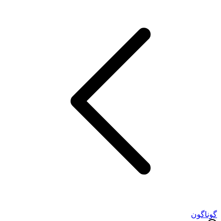
گوناگون