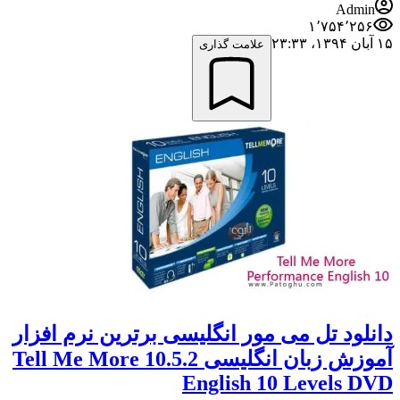
Admin
۱٬۷۵۴٬۲۵۶
۱۵ آبان ۱۳۹۴،‏ ۲۳:۳۳
علامت گذاری
دانلود تل می مور انگلیسی برترین نرم افزار
آموزش زبان انگلیسی Tell Me More 10.5.2
English 10 Levels DVD