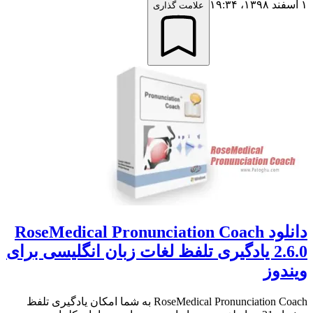
۱ اسفند ۱۳۹۸،‏ ۱۹:۳۴
علامت گذاری
دانلود RoseMedical Pronunciation Coach
2.6.0 یادگیری تلفظ لغات زبان انگلیسی برای
ویندوز
RoseMedical Pronunciation Coach به شما امکان یادگیری تلفظ