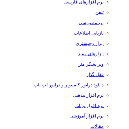
نرم افزارهای فارسی
تلفن
برنامه نویسی
بازیابی اطلاعات
ابزار رجیستری
ابزارهای مفید
ویرایشگر متن
قفل گذار
دانلود درایور کامپیوتر و درایور لپ تاپ
نرم افزار مذهبی
نرم افزار پرتابل
نرم افزار آموزشی
مقالات