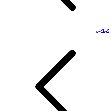
گوناگون