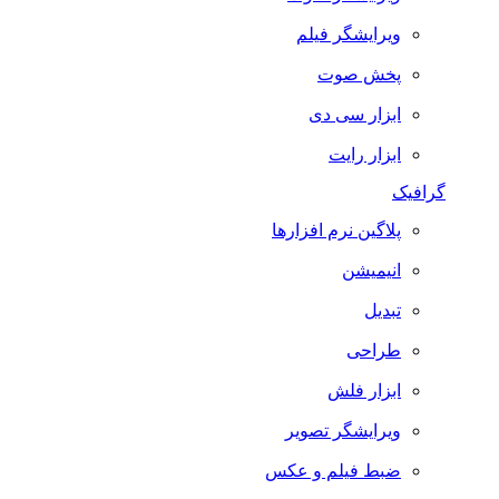
ویرایشگر فیلم
پخش صوت
ابزار سی دی
ابزار رایت
گرافیک
پلاگین نرم افزارها
انیمیشن
تبدیل
طراحی
ابزار فلش
ویرایشگر تصویر
ضبط فيلم و عكس