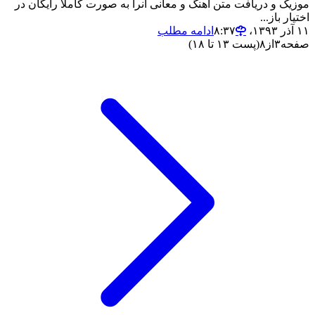
موزیک و دریافت متن آهنگ و معانی آنرا به صورت کاملا رایگان در
اختیار باز...
۱۱ آذر ۱۳۹۳،‏ ۸:۳۷
ادامه مطلب
صفحه
۳
از
۸
(پست ۱۳ تا ۱۸)