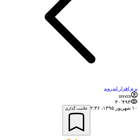
نرم افزار اندروید
nreern
۳۰٬۴۹۴
۱۰ شهریور ۱۳۹۵،‏ ۲:۳۶
علامت گذاری