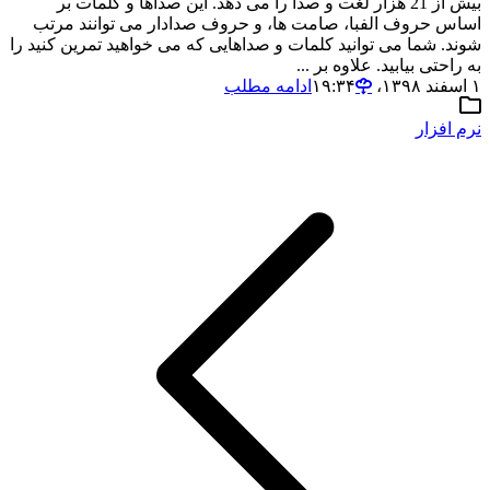
بیش از 21 هزار لغت و صدا را می دهد. این صداها و کلمات بر
اساس حروف الفبا، صامت ها، و حروف صدادار می توانند مرتب
شوند. شما می توانید کلمات و صداهایی که می خواهید تمرین کنید را
به راحتی بیابید. علاوه بر ...
۱ اسفند ۱۳۹۸،‏ ۱۹:۳۴
ادامه مطلب
نرم افزار