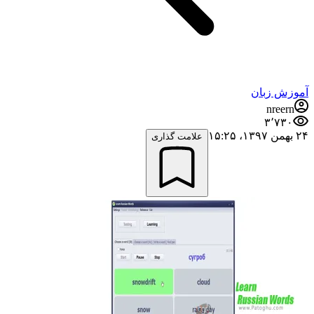
آموزش زبان
nreern
۳٬۷۳۰
۲۴ بهمن ۱۳۹۷،‏ ۱۵:۲۵
علامت گذاری