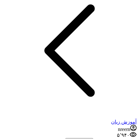
آموزش زبان
nreern
۵٬۹۴۰