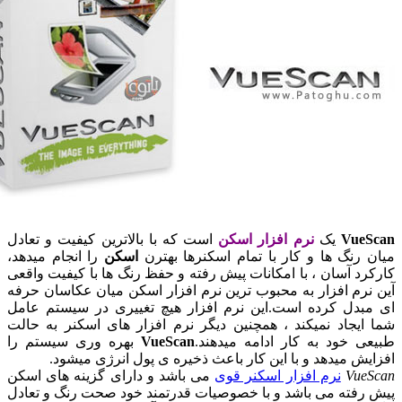
یک
نرم افزار اسکن
است که با بالاترین کیفیت و تعادل
 ها و کار با تمام اسکنرها بهترن
اسکن
را انجام میدهد،
سان ، با امکانات پیش رفته و حفظ رنگ ها با کیفیت واقعی
افزار به محبوب ترین نرم افزار اسکن میان عکاسان حرفه
 کرده است.این نرم افزار هیچ تغییری در سیستم عامل
اد نمیکند ، همچنین دیگر نرم افزار های اسکنر به حالت
ود به کار ادامه میدهند.
VueScan
بهره وری سیستم را
یدهد و با این کار باعث ذخیره ی پول انرژی میشود.
نرم افزار اسکنر قوی
می باشد و دارای گزینه های اسکن
ه می باشد و با خصوصیات قدرتمند خود صحت رنگ و تعادل