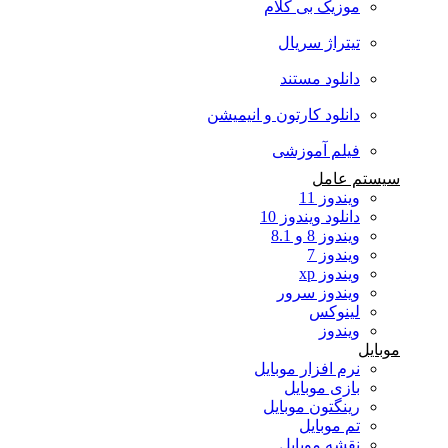
موزیک بی کلام
تیتراژ سریال
دانلود مستند
دانلود کارتون و انیمیشن
فیلم آموزشی
ستم عامل
ویندوز 11
دانلود ویندوز 10
ویندوز 8 و 8.1
ویندوز 7
ویندوز xp
ویندوز سرور
لینوکس
ویندوز
بایل
نرم افزار موبایل
بازی موبایل
رینگتون موبایل
تم موبایل
نقشه موبایل