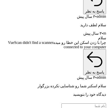
 نظر
یش
ف دارید
چرا با زدن اسکن این خطا رو میدهVueScan didn't find a scanner
connected to your 
 نظر
یش
نر شما رو شناسایی نکرده بزرگوار
ود را بنویسید