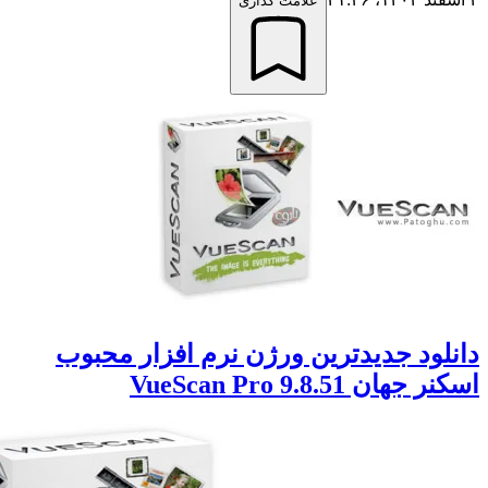
علامت گذاری
د جدیدترین ورژن نرم افزار محبوب
VueScan Pro 9.8.