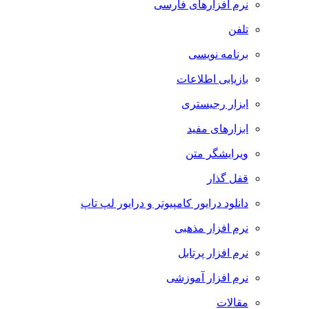
نرم افزارهای فارسی
تلفن
برنامه نویسی
بازیابی اطلاعات
ابزار رجیستری
ابزارهای مفید
ویرایشگر متن
قفل گذار
دانلود درایور کامپیوتر و درایور لپ تاپ
نرم افزار مذهبی
نرم افزار پرتابل
نرم افزار آموزشی
مقالات