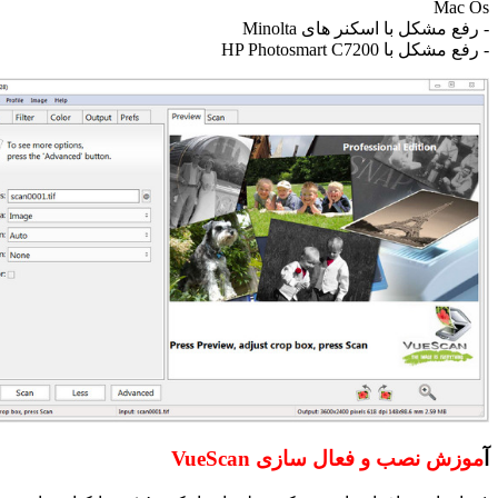
 با اسکنر های Minolta
HP Photosmart C
ب و فعال سازی VueScan