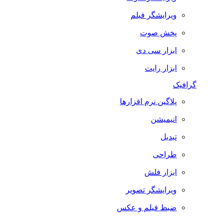
ویرایشگر فیلم
پخش صوت
ابزار سی دی
ابزار رایت
افیک
پلاگین نرم افزارها
انیمیشن
تبدیل
طراحی
ابزار فلش
ویرایشگر تصویر
ضبط فيلم و عكس