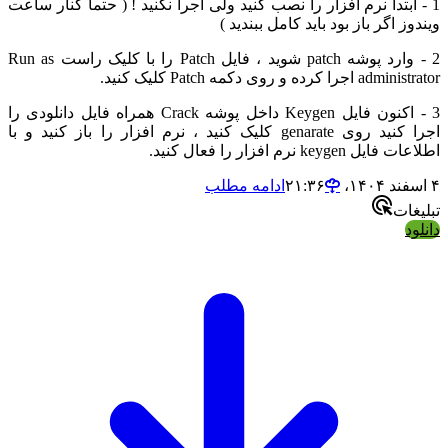
دا نرم افزار را نصب کنید ولی اجرا نکنید ! ( حتما کنار ساعت
ر باز بود باید کامل ببندید )
2 - وارد پوشه patch شوید ، فایل Patch را با کلیک راست Run as
ه Patch کلیک کنید.
3 - اکنون فایل Keygen داخل پوشه Crack همراه فایل دانلودی را
اجرا کنید روی genarate کلیک کنید ، نرم افزار را باز کنید و با
افزار را فعال کنید.
ادامه مطلب