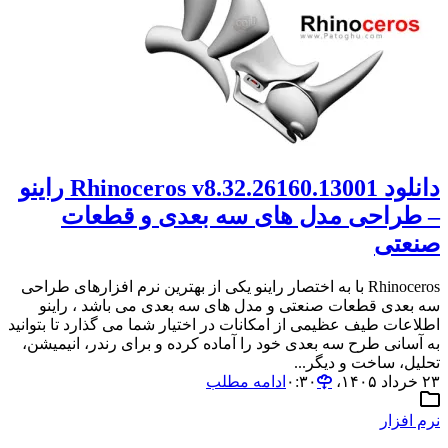
دانلود Rhinoceros v8.32.26160.13001 راینو
– طراحی مدل های سه بعدی و قطعات
صنعتی
Rhinoceros با به اختصار راینو یکی از بهترین نرم افزارهای طراحی
سه بعدی قطعات صنعتی و مدل های سه بعدی می باشد ، راینو
اطلاعات طیف عظیمی از امکانات در اختیار شما می گذارد تا بتوانید
به آسانی طرح سه بعدی خود را آماده کرده و برای رندر، انیمیشن،
تحلیل، ساخت و دیگر...
۲۳ خرداد ۱۴۰۵،‏ ۰:۳۰
ادامه مطلب
نرم افزار