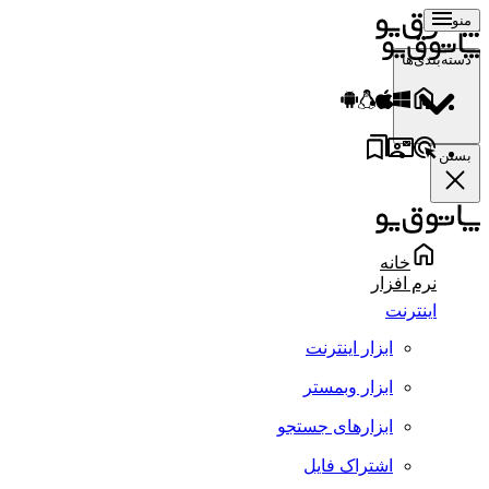
منو
دسته‌بندی‌ها
بستن
خانه
نرم افزار
اینترنت
ابزار اینترنت
ابزار وبمستر
ابزارهای جستجو
اشتراک فایل