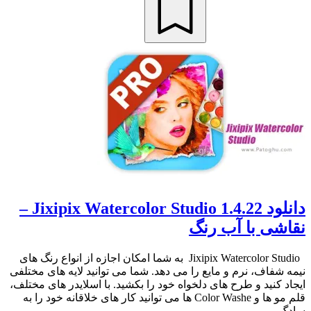
دانلود Jixipix Watercolor Studio 1.4.22 –
نقاشی با آب رنگ
Jixipix Watercolor Studio به شما امکان اجازه از انواع رنگ های
نیمه شفاف، نرم و مایع را می دهد. شما می توانید لایه های مختلفی
ایجاد کنید و طرح های دلخواه خود را بکشید. با اسلایدر های مختلف،
قلم مو ها و Color Washe ها می توانید کار های خلاقانه خود را به
ساد‌گ...