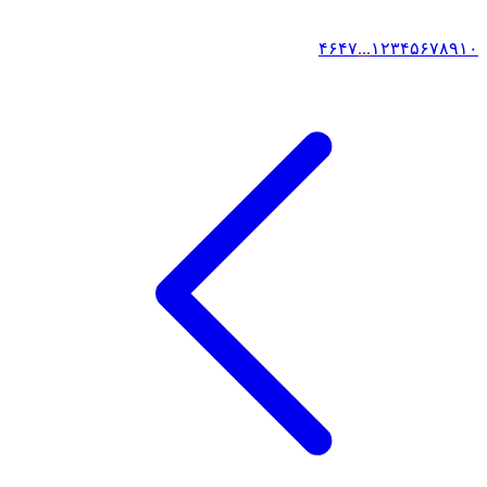
۴۶
۴۷
...
۱
۲
۳
۴
۵
۶
۷
۸
۹
۱۰