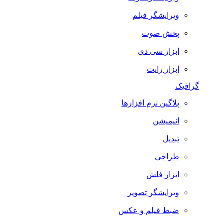
ویرایشگر فیلم
پخش صوت
ابزار سی دی
ابزار رایت
گرافیک
پلاگین نرم افزارها
انیمیشن
تبدیل
طراحی
ابزار فلش
ویرایشگر تصویر
ضبط فيلم و عكس