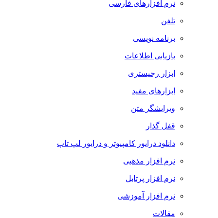
نرم افزارهای فارسی
تلفن
برنامه نویسی
بازیابی اطلاعات
ابزار رجیستری
ابزارهای مفید
ویرایشگر متن
قفل گذار
دانلود درایور کامپیوتر و درایور لپ تاپ
نرم افزار مذهبی
نرم افزار پرتابل
نرم افزار آموزشی
مقالات