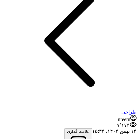
طراحی
nreern
۷٬۱۷۴
۱۴ بهمن ۱۴۰۴،‏ ۱۵:۳۴
علامت گذاری