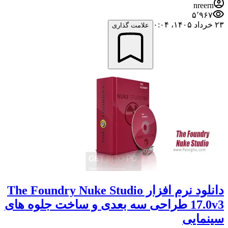
nreern
۵٬۹۶۷
۲۳ خرداد ۱۴۰۵،‏ ۰:۰۴
علامت گذاری
دانلود نرم افزار The Foundry Nuke Studio
17.0v3 طراحی سه بعدی و ساخت جلوه های
سینمایی