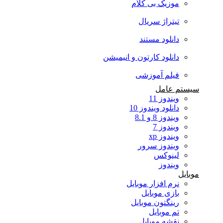
موزیک بی کلام
تیتراژ سریال
دانلود مستند
دانلود کارتون و انیمیشن
فیلم آموزشی
سیستم عامل
ویندوز 11
دانلود ویندوز 10
ویندوز 8 و 8.1
ویندوز 7
ویندوز xp
ویندوز سرور
لینوکس
ویندوز
موبایل
نرم افزار موبایل
بازی موبایل
رینگتون موبایل
تم موبایل
نقشه موبایل