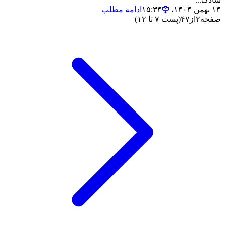
۱۴ بهمن ۱۴۰۴،‏ ۱۵:۳۴
ادامه مطلب
صفحه
۲
از
۴۷
(پست ۷ تا ۱۲)