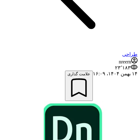
طراحی
nreern
۲۳٬۱۸۳
۱۴ بهمن ۱۴۰۴،‏ ۱۶:۰۹
علامت گذاری