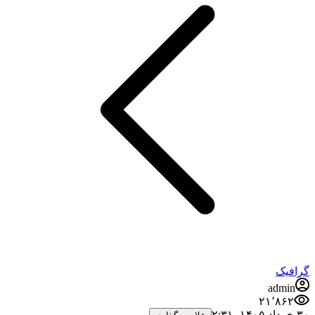
گرافیک
admin
۲۱٬۸۶۲
۳۰ خرداد ۱۴۰۵،‏ ۲:۳۱