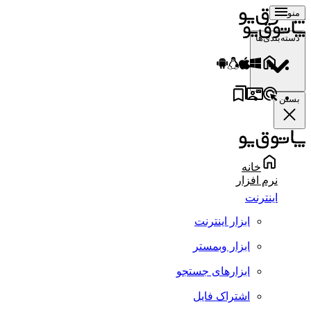
منو
دسته‌بندی‌ها
بستن
خانه
نرم افزار
اینترنت
ابزار اینترنت
ابزار وبمستر
ابزارهای جستجو
اشتراک فایل