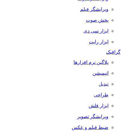
ویرایشگر فیلم
پخش صوت
ابزار سی دی
ابزار رایت
گرافیک
پلاگین نرم افزارها
انیمیشن
تبدیل
طراحی
ابزار فلش
ویرایشگر تصویر
ضبط فيلم و عكس