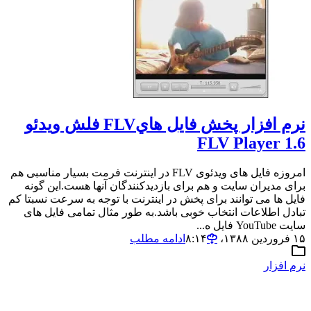
نرم افزار پخش فايل هايFLV فلش ويدئو
FLV Player 1.6
امروزه فایل های ویدئوی FLV در اینترنت فرمت بسیار مناسبی هم
برای مدیران سایت و هم برای بازدیدکنندگان آنها هست.این گونه
فایل ها می توانند برای پخش در اینترنت با توجه به سرعت نسبتا کم
تبادل اطلاعات انتخاب خوبی باشد.به طور مثال تمامی فایل های
سایت YouTube فایل ه...
۱۵ فروردین ۱۳۸۸،‏ ۸:۱۴
ادامه مطلب
نرم افزار