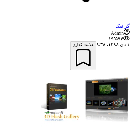
گرافیک
Admin
۱۹٬۵۹۴
۱ دی ۱۳۸۸،‏ ۸:۳۸
علامت گذاری