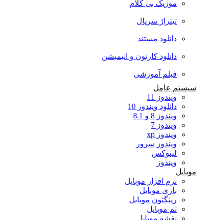
موزیک بی کلام
تیتراژ سریال
دانلود مستند
دانلود کارتون و انیمیشن
فیلم آموزشی
سیستم عامل
ویندوز 11
دانلود ویندوز 10
ویندوز 8 و 8.1
ویندوز 7
ویندوز xp
ویندوز سرور
لینوکس
ویندوز
موبایل
نرم افزار موبایل
بازی موبایل
رینگتون موبایل
تم موبایل
نقشه موبایل