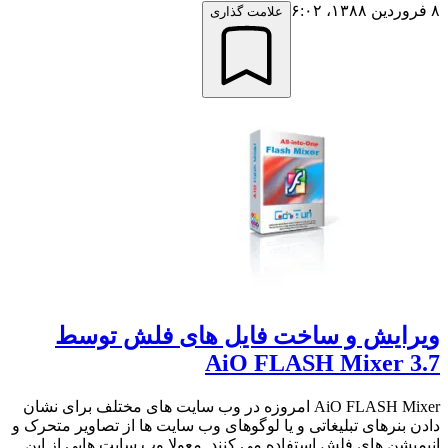
۸ فروردین ۱۳۸۸،‏ ۶:۰۲
علامت گذاری
ویرایش و ساخت فایل های فلش توسط
AiO FLASH Mixer 3.7
AiO FLASH Mixer امروزه در وب سایت های مختلف برای نشان
دادن بنرهای تبلیغاتی و یا لوگوهای وب سایت ها از تصاویر متحرک و
انیمیشن های فلش استفاده می کنند. معولا وب سایت هایی از این