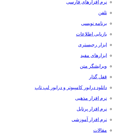
نرم افزارهای فارسی
تلفن
برنامه نویسی
بازیابی اطلاعات
ابزار رجیستری
ابزارهای مفید
ویرایشگر متن
قفل گذار
دانلود درایور کامپیوتر و درایور لپ تاپ
نرم افزار مذهبی
نرم افزار پرتابل
نرم افزار آموزشی
مقالات