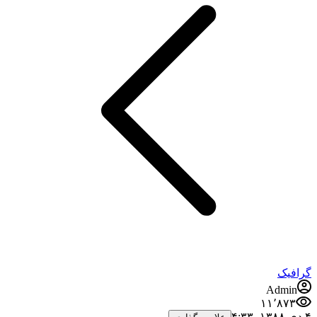
گرافیک
Admin
۱۱٬۸۷۳
۴ دی ۱۳۸۸،‏ ۴:۳۳