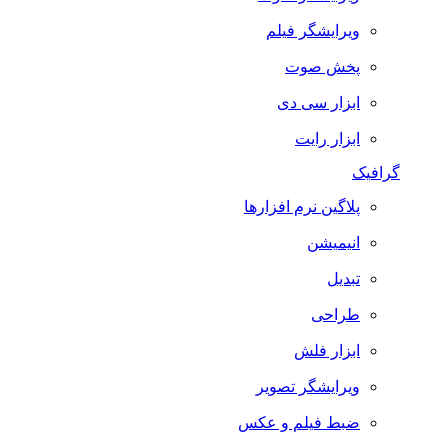
ویرایشگر فیلم
پخش صوت
ابزار سی دی
ابزار رایت
گرافیک
پلاگین نرم افزارها
انیمیشن
تبدیل
طراحی
ابزار فلش
ویرایشگر تصویر
ضبط فيلم و عكس