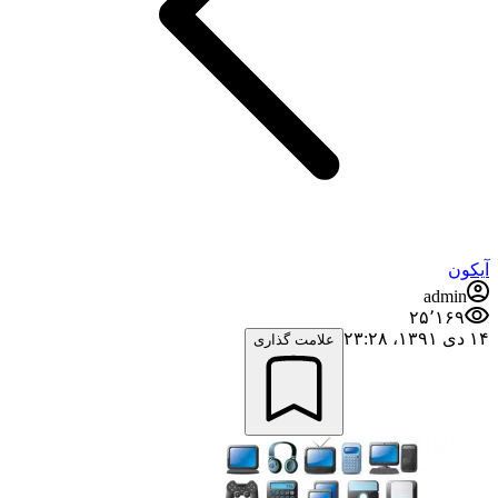
آیکون
admin
۲۵٬۱۶۹
۱۴ دی ۱۳۹۱،‏ ۲۳:۲۸
علامت گذاری