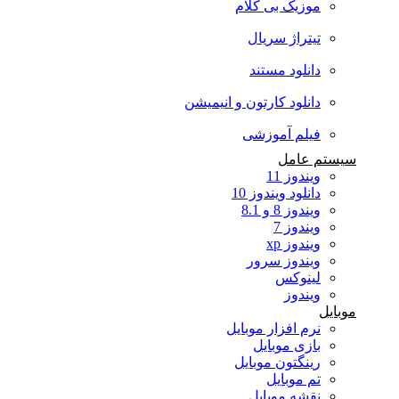
موزیک بی کلام
تیتراژ سریال
دانلود مستند
دانلود کارتون و انیمیشن
فیلم آموزشی
سیستم عامل
ویندوز 11
دانلود ویندوز 10
ویندوز 8 و 8.1
ویندوز 7
ویندوز xp
ویندوز سرور
لینوکس
ویندوز
موبایل
نرم افزار موبایل
بازی موبایل
رینگتون موبایل
تم موبایل
نقشه موبایل