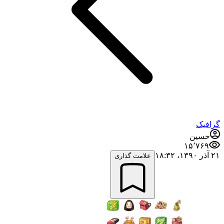
گرافیک
حسین
۱۵٬۷۶۹
۲۱ آذر ۱۳۹۰،‏ ۱۸:۳۲
علامت گذاری