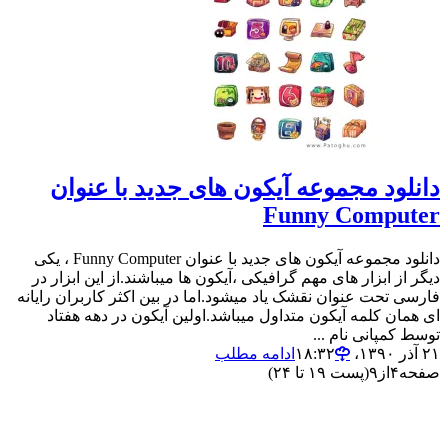
دانلود مجموعه آیکون های جدید با عنوان
Funny Computer
دانلود مجموعه آیکون های جدید با عنوان Funny Computer ، یکی
دیگر از ابزار های مهم گرافیکی ،آیکون ها میباشند.از این ابزار در
فارسی تحت عنوان نقشک یاد میشود.اما در بین اکثر کاربران رایانه
ای همان کلمه آیکون متداول میباشد.اولین آیکون در دهه هفتاد
توسط کمپانی نام ...
۲۱ آذر ۱۳۹۰،‏ ۱۸:۳۲
ادامه مطلب
صفحه
۴
از
۹
(پست ۱۹ تا ۲۴)