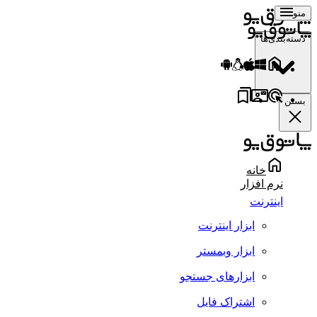
منو
دسته‌بندی‌ها
بستن
خانه
نرم افزار
اینترنت
ابزار اینترنت
ابزار وبمستر
ابزارهای جستجو
اشتراک فایل