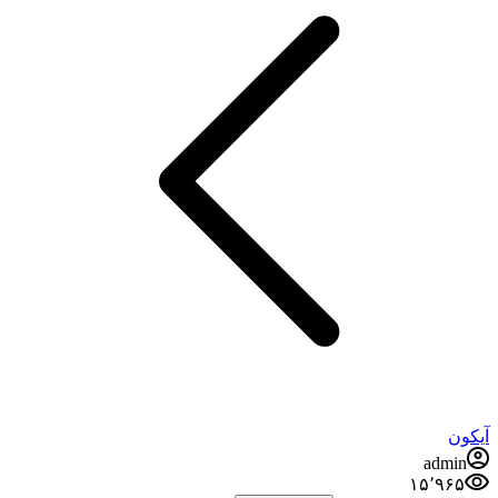
آیکون
admin
۱۵٬۹۶۵