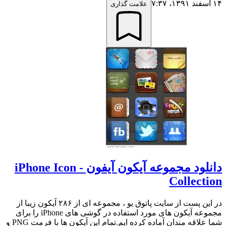
۱۴ اسفند ۱۳۹۱،‏ ۷:۳۷
علامت گذاری
دانلود مجموعه آیکون آیفون - iPhone Icon
Collection
در این پست از سایت پاتوق یو ، مجموعه ای از ۲۸۶ آیکون زیبا از
مجموعه آیکون های مورد استفاده در گوشی های iPhone را برای
شما علاقه مندان آماده کرده ایم.تمام این آیکون ها با فرمت PNG و