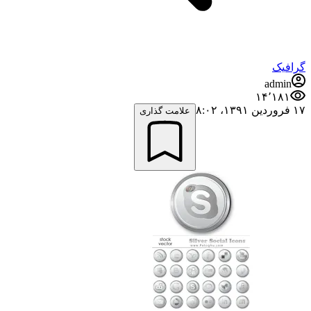
گرافیک
admin
۱۴٬۱۸۱
۱۷ فروردین ۱۳۹۱،‏ ۸:۰۲
علامت گذاری