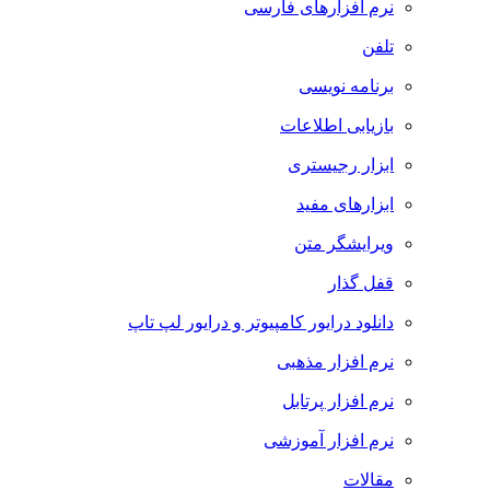
نرم افزارهای فارسی
تلفن
برنامه نویسی
بازیابی اطلاعات
ابزار رجیستری
ابزارهای مفید
ویرایشگر متن
قفل گذار
دانلود درایور کامپیوتر و درایور لپ تاپ
نرم افزار مذهبی
نرم افزار پرتابل
نرم افزار آموزشی
مقالات