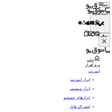
منو
دسته‌بندی‌ها
بستن
خانه
نرم افزار
اینترنت
ابزار اینترنت
ابزار وبمستر
ابزارهای جستجو
اشتراک فایل