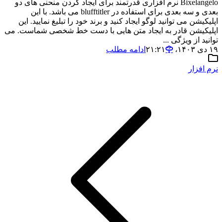
Bixelangelo نرم افزاری قدرتمند برای ایجاد کردن منحنی های دو
بعدی و سه بعدی برای استفاده در blufftitler می باشد. با این
اپلیکیشن می توانید لوگو ایجاد کنید و برند خود را تبلیغ نمایید. این
اپلیکیشن قادر به ایجاد متن هایی با دست خط شخصی شماست. می
توانید از ویژگی ...
۱۹ دی ۱۴۰۳،‏ ۲۱:۲۱
ادامه مطلب
نرم افزار