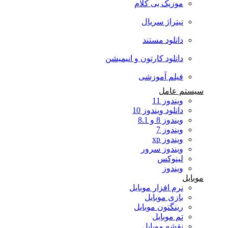
موزیک بی کلام
تیتراژ سریال
دانلود مستند
دانلود کارتون و انیمیشن
فیلم آموزشی
سیستم عامل
ویندوز 11
دانلود ویندوز 10
ویندوز 8 و 8.1
ویندوز 7
ویندوز xp
ویندوز سرور
لینوکس
ویندوز
موبایل
نرم افزار موبایل
بازی موبایل
رینگتون موبایل
تم موبایل
نقشه موبایل