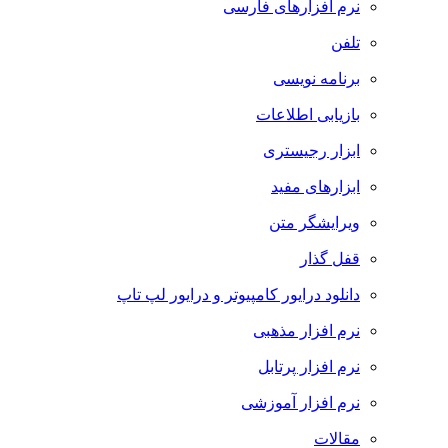
نرم افزارهای فارسی
تلفن
برنامه نویسی
بازیابی اطلاعات
ابزار رجیستری
ابزارهای مفید
ویرایشگر متن
قفل گذار
دانلود درایور کامپیوتر و درایور لپ تاپ
نرم افزار مذهبی
نرم افزار پرتابل
نرم افزار آموزشی
مقالات