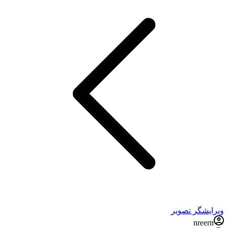
ویرایشگر تصویر
nreern