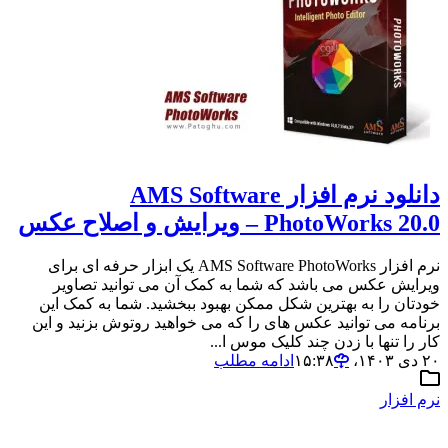
دانلود نرم افزار AMS Software
PhotoWorks 20.0 – ویرایش و اصلاح عکس
نرم افزار AMS Software PhotoWorks یک ابزار حرفه ای برای
ویرایش عکس می باشد که شما به کمک آن می توانید تصاویر
خودتان را به بهترین شکل ممکن بهبود ببخشید. شما به کمک این
برنامه می توانید عکس های را که می خواهید روتوش بزنید و این
کار را تنها با زدن چند کلیک موس ا...
۲۰ دی ۱۴۰۳،‏ ۱۵:۳۸
ادامه مطلب
نرم افزار