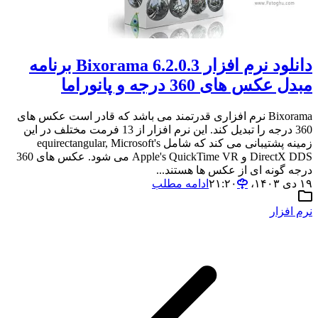
دانلود نرم افزار Bixorama 6.2.0.3 برنامه
مبدل عکس های 360 درجه و پانوراما
Bixorama نرم افزاری قدرتمند می باشد که قادر است عکس های
360 درجه را تبدیل کند. این نرم افزار از 13 فرمت مختلف در این
زمینه پشتیبانی می کند که شامل equirectangular, Microsoft's
DirectX DDS و Apple's QuickTime VR می شود. عکس های 360
درجه گونه ای از عکس ها هستند...
۱۹ دی ۱۴۰۳،‏ ۲۱:۲۰
ادامه مطلب
نرم افزار