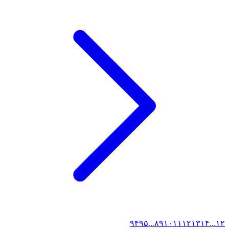
۹۴
۹۵
...
۸
۹
۱۰
۱۱
۱۲
۱۳
۱۴
...
۱
۲