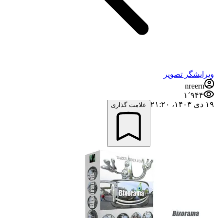
ویرایشگر تصویر
nreern
۱٬۹۴۴
۱۹ دی ۱۴۰۳،‏ ۲۱:۲۰
علامت گذاری