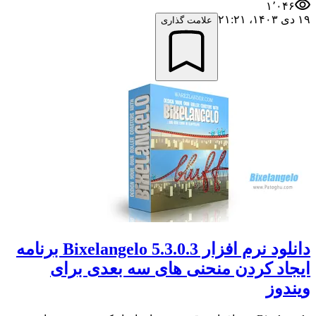
۱٬۰۴۶
۱۹ دی ۱۴۰۳،‏ ۲۱:۲۱
علامت گذاری
دانلود نرم افزار Bixelangelo 5.3.0.3 برنامه
ایجاد کردن منحنی های سه بعدی برای
ویندوز