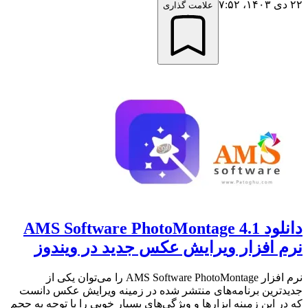
۲۲ دی ۱۴۰۳،‏ ۷:۵۲
علامت گذاری
دانلود AMS Software PhotoMontage 4.1
نرم افزار ویرایش عکس جدید در ویندوز
نرم افزار AMS Software PhotoMontage را می‌توان یکی از
جدیدترین برنامه‌های منتشر شده در زمینه ویرایش عکس دانست
که در این زمینه ابزارها و ویژگی‌های بسیار خوبی را با توجه به حجم