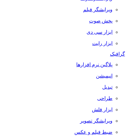
ویرایشگر فیلم
پخش صوت
ابزار سی دی
ابزار رایت
گرافیک
پلاگین نرم افزارها
انیمیشن
تبدیل
طراحی
ابزار فلش
ویرایشگر تصویر
ضبط فيلم و عكس