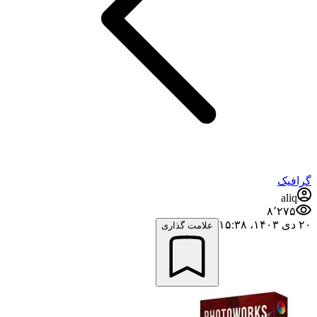
گرافیک
aliq
۸٬۲۷۵
۲۰ دی ۱۴۰۳،‏ ۱۵:۳۸
علامت گذاری